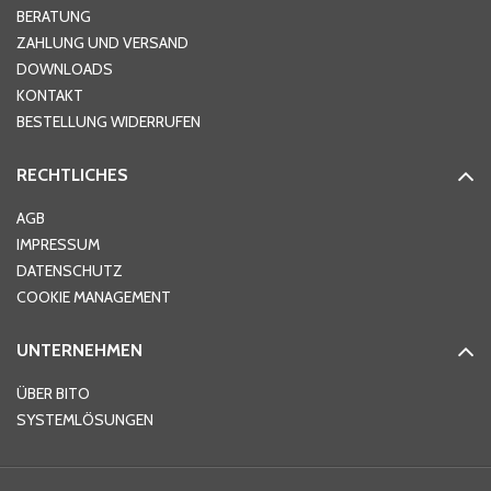
Hausnummer
*
BERATUNG
ZAHLUNG UND VERSAND
DOWNLOADS
KONTAKT
PLZ
*
BESTELLUNG WIDERRUFEN
RECHTLICHES
Ort
*
AGB
IMPRESSUM
DATENSCHUTZ
Telefon
*
COOKIE MANAGEMENT
UNTERNEHMEN
E-Mail-Adresse
*
ÜBER BITO
SYSTEMLÖSUNGEN
Ihre Nachricht
*