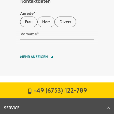
Kontaktdaten
Anrede
*
Frau
Herr
Divers
Vorname
*
Nachname
*
MEHR ANZEIGEN
Firma
*
+49 (6753) 122-789
Straße
*
SERVICE