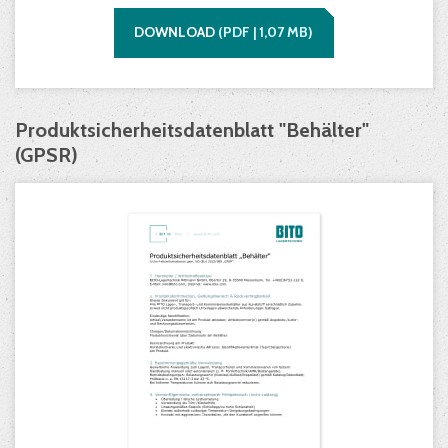
DOWNLOAD
(
PDF |
1,07
MB)
Produktsicherheitsdatenblatt "Behälter"
(GPSR)