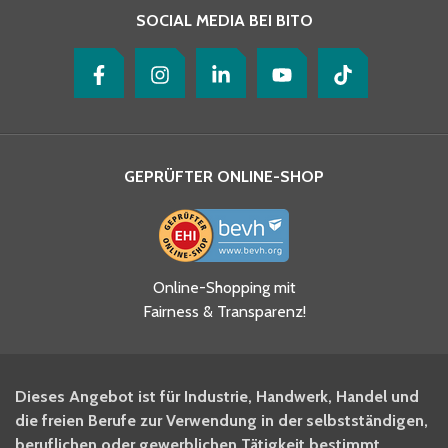
SOCIAL MEDIA BEI BITO
GEPRÜFTER ONLINE-SHOP
Ja, ich habe die
Online-Shopping mit
Datenschutzhinweise gelesen
Fairness & Transparenz!
und akzeptiere diese.
*
Ja, ich möchte mich für den
Dieses Angebot ist für Industrie, Handwerk, Handel und
BITO Newsletter Fachwissen
die freien Berufe zur Verwendung in der selbstständigen,
Intralogistiker anmelden.
beruflichen oder gewerblichen Tätigkeit bestimmt.