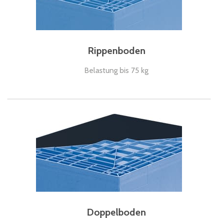
Rippenboden
Belastung bis 75 kg
Doppelboden