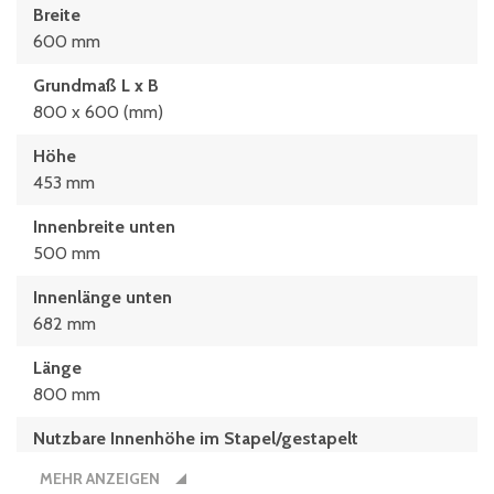
Breite
600 mm
Grundmaß L x B
800 x 600 (mm)
Höhe
453 mm
Innenbreite unten
500 mm
Innenlänge unten
682 mm
Länge
800 mm
Nutzbare Innenhöhe im Stapel/gestapelt
289 mm
MEHR ANZEIGEN