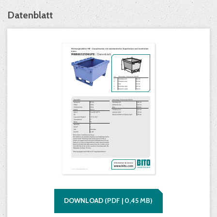
Datenblatt
DOWNLOAD
(
PDF |
0,45
MB)