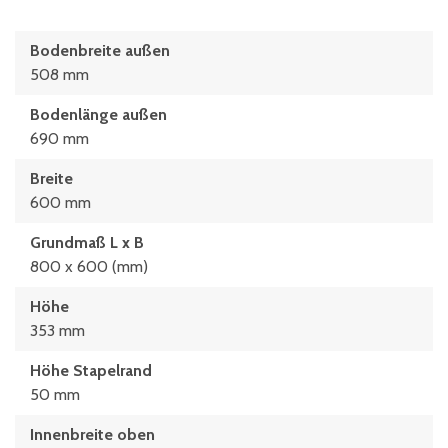
Bodenbreite außen
508 mm
Bodenlänge außen
690 mm
Breite
600 mm
Grundmaß L x B
800 x 600 (mm)
Höhe
353 mm
Höhe Stapelrand
50 mm
Innenbreite oben