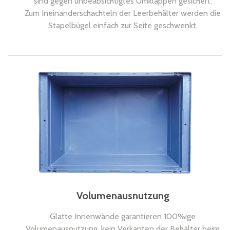
sind gegen unbeabsichtigtes Umklappen gesichert.
Zum Ineinanderschachteln der Leerbehälter werden die
Stapelbügel einfach zur Seite geschwenkt.
Volumenausnutzung
Glatte Innenwände garantieren 100%ige
Volumenausnutzung, kein Verkanten der Behälter beim