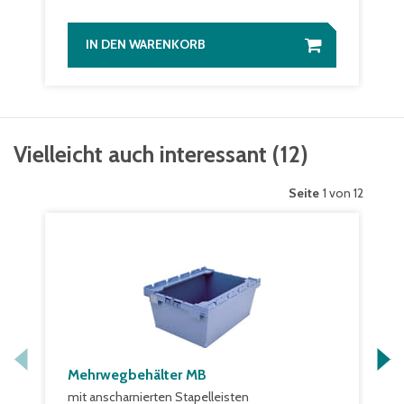
IN DEN WARENKORB
Vielleicht auch interessant
(
12
)
Seite
1 von 12
Mehrwegbehälter MB
mit anscharnierten Stapelleisten