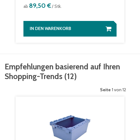
89,50 €
ab
/ Stk.
IN DEN WARENKORB
Empfehlungen basierend auf Ihren
Shopping-Trends
(
12
)
Seite
1 von 12