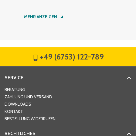
Nachname
*
MEHR ANZEIGEN
Firma
*
+49 (6753) 122-789
Straße
*
SERVICE
Hausnummer
*
BERATUNG
ZAHLUNG UND VERSAND
DOWNLOADS
KONTAKT
PLZ
*
BESTELLUNG WIDERRUFEN
RECHTLICHES