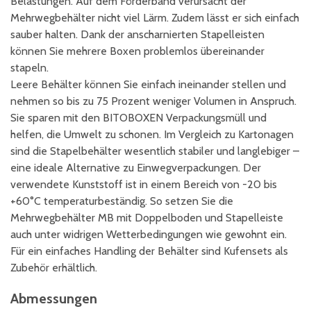
Belastungen. Auf dem Förderband verursacht der
Mehrwegbehälter nicht viel Lärm. Zudem lässt er sich einfach
sauber halten. Dank der anscharnierten Stapelleisten
können Sie mehrere Boxen problemlos übereinander
stapeln.
Leere Behälter können Sie einfach ineinander stellen und
nehmen so bis zu 75 Prozent weniger Volumen in Anspruch.
Sie sparen mit den BITOBOXEN Verpackungsmüll und
helfen, die Umwelt zu schonen. Im Vergleich zu Kartonagen
sind die Stapelbehälter wesentlich stabiler und langlebiger –
eine ideale Alternative zu Einwegverpackungen. Der
verwendete Kunststoff ist in einem Bereich von -20 bis
+60°C temperaturbeständig. So setzen Sie die
Mehrwegbehälter MB mit Doppelboden und Stapelleiste
auch unter widrigen Wetterbedingungen wie gewohnt ein.
Für ein einfaches Handling der Behälter sind Kufensets als
Zubehör erhältlich.
Abmessungen