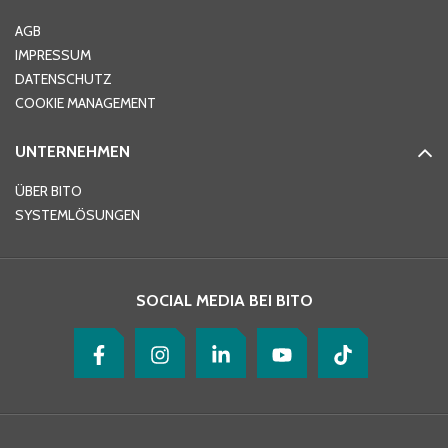
Ort
*
AGB
IMPRESSUM
DATENSCHUTZ
Telefon
*
COOKIE MANAGEMENT
UNTERNEHMEN
E-Mail-Adresse
*
ÜBER BITO
SYSTEMLÖSUNGEN
Ihre Nachricht
*
SOCIAL MEDIA BEI BITO