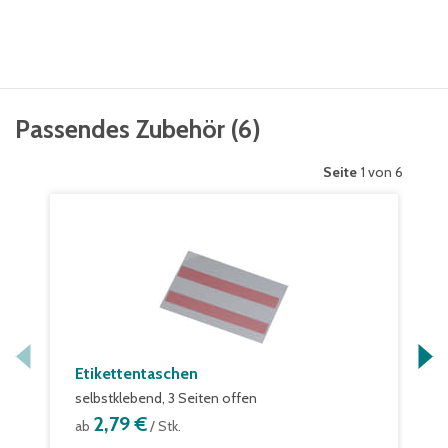
Passendes Zubehör
(
6
)
Seite
1 von 6
Etikettentaschen
selbstklebend, 3 Seiten offen
2,79 €
ab
/ Stk.