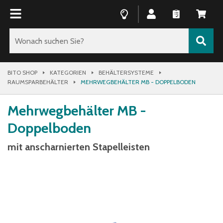
BITO SHOP
KATEGORIEN
BEHÄLTERSYSTEME
RAUMSPARBEHÄLTER
MEHRWEGBEHÄLTER MB - DOPPELBODEN
Mehrwegbehälter MB -
Doppelboden
mit anscharnierten Stapelleisten