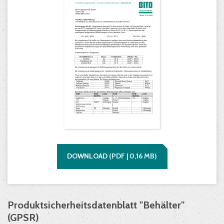
DOWNLOAD
(
PDF |
0,16
MB)
Produktsicherheitsdatenblatt "Behälter"
(GPSR)