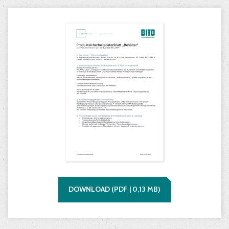
DOWNLOAD
(
PDF |
0,13
MB)