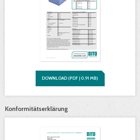
DOWNLOAD
(
PDF |
0,91
MB)
Konformitätserklärung