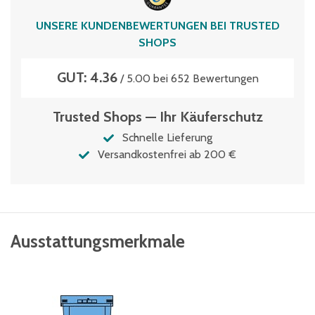
Volumen
UNSERE KUNDENBEWERTUNGEN BEI TRUSTED
147 Liter
SHOPS
GUT: 4.36
/ 5.00 bei 652 Bewertungen
Trusted Shops — Ihr Käuferschutz
Schnelle Lieferung
Versandkostenfrei ab 200 €
Ausstattungsmerkmale