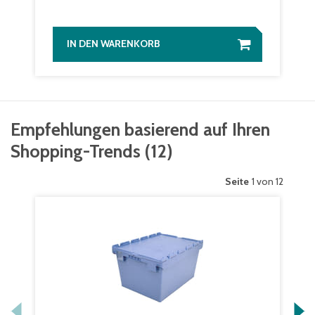
IN DEN WARENKORB
Empfehlungen basierend auf Ihren
Shopping-Trends
(
12
)
Seite
1 von 12