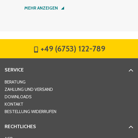
Nachname
*
MEHR ANZEIGEN
Firma
*
+49 (6753) 122-789
Straße
*
SERVICE
Hausnummer
*
BERATUNG
ZAHLUNG UND VERSAND
DOWNLOADS
KONTAKT
PLZ
*
BESTELLUNG WIDERRUFEN
RECHTLICHES
Ort
*