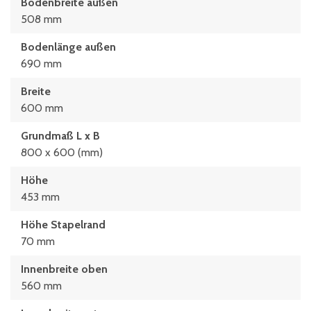
Bodenbreite außen
508 mm
Bodenlänge außen
690 mm
Breite
600 mm
Grundmaß L x B
800 x 600 (mm)
Höhe
453 mm
Höhe Stapelrand
70 mm
Innenbreite oben
560 mm