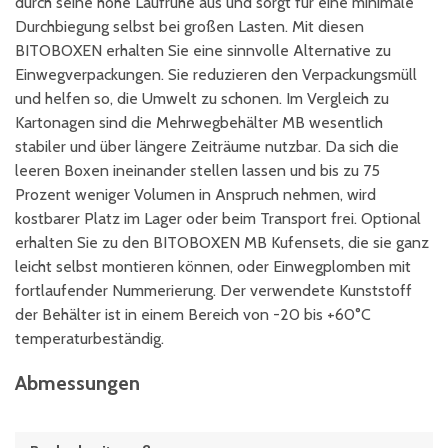
durch seine hohe Laufruhe aus und sorgt für eine minimale
Durchbiegung selbst bei großen Lasten. Mit diesen
BITOBOXEN erhalten Sie eine sinnvolle Alternative zu
Einwegverpackungen. Sie reduzieren den Verpackungsmüll
und helfen so, die Umwelt zu schonen. Im Vergleich zu
Kartonagen sind die Mehrwegbehälter MB wesentlich
stabiler und über längere Zeiträume nutzbar. Da sich die
leeren Boxen ineinander stellen lassen und bis zu 75
Prozent weniger Volumen in Anspruch nehmen, wird
kostbarer Platz im Lager oder beim Transport frei. Optional
erhalten Sie zu den BITOBOXEN MB Kufensets, die sie ganz
leicht selbst montieren können, oder Einwegplomben mit
fortlaufender Nummerierung. Der verwendete Kunststoff
der Behälter ist in einem Bereich von -20 bis +60°C
temperaturbeständig.
Abmessungen