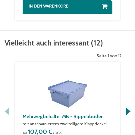
IN DEN WARENKORB
Vielleicht auch interessant
(
12
)
Seite
1 von 12
Mehrwegbehälter MB - Rippenboden
mit anscharniertem zweiteiligem Klappdeckel
107,00 €
ab
/ Stk.