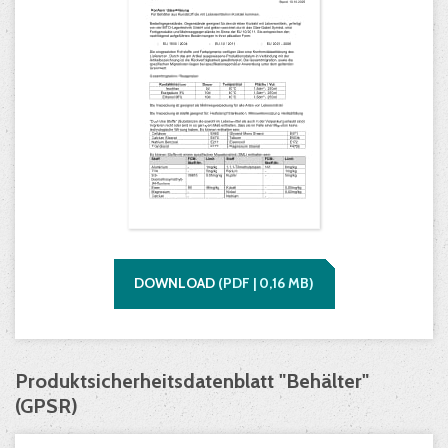
DOWNLOAD
(
PDF |
0,16
MB)
Produktsicherheitsdatenblatt "Behälter"
(GPSR)