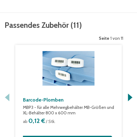
Passendes Zubehör
(
11
)
Seite
1 von 11
Barcode-Plomben
MBP3 - für alle Mehrwegbehälter MB-Größen und
XL-Behälter 800 x 600 mm
0,12 €
ab
/ Stk.