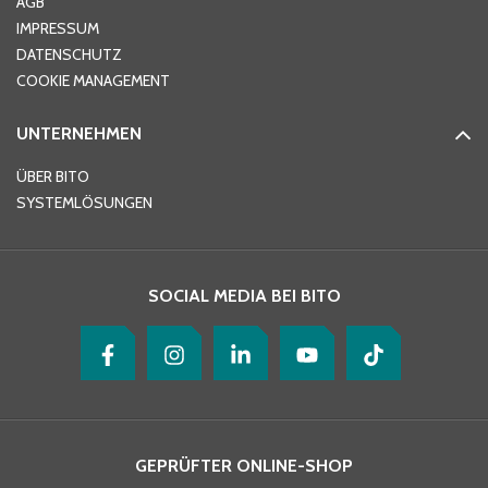
AGB
IMPRESSUM
DATENSCHUTZ
Telefon
*
COOKIE MANAGEMENT
UNTERNEHMEN
E-Mail-Adresse
*
ÜBER BITO
SYSTEMLÖSUNGEN
Ihre Nachricht
*
SOCIAL MEDIA BEI BITO
GEPRÜFTER ONLINE-SHOP