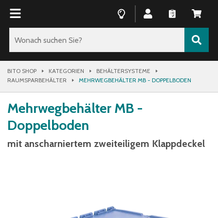
BITO SHOP
KATEGORIEN
BEHÄLTERSYSTEME
RAUMSPARBEHÄLTER
MEHRWEGBEHÄLTER MB - DOPPELBODEN
Mehrwegbehälter MB -
Doppelboden
mit anscharniertem zweiteiligem Klappdeckel