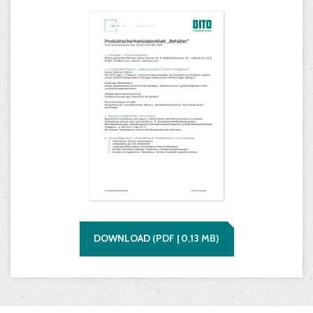
DOWNLOAD
(
PDF |
0,13
MB)