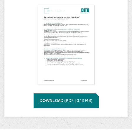
DOWNLOAD
(
PDF |
0,13
MB)