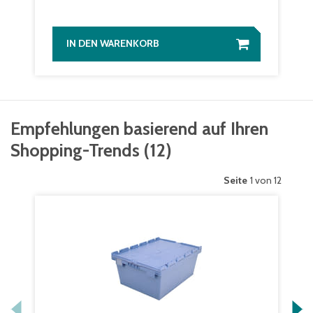
IN DEN WARENKORB
Empfehlungen basierend auf Ihren
Shopping-Trends
(
12
)
Seite
1 von 12