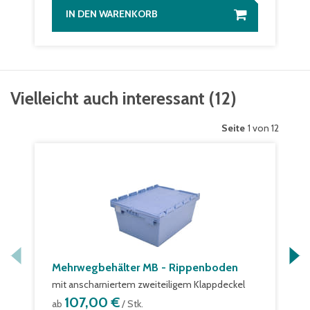
IN DEN WARENKORB
Vielleicht auch interessant
(
12
)
Seite
1 von 12
Mehrwegbehälter MB - Rippenboden
mit anscharniertem zweiteiligem Klappdeckel
107,00 €
ab
/ Stk.