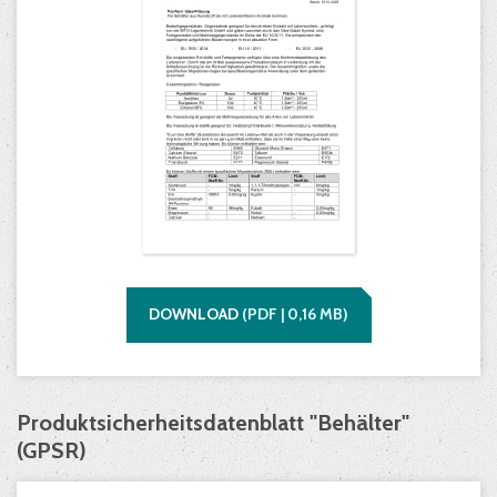
DOWNLOAD
(
PDF |
0,16
MB)
Produktsicherheitsdatenblatt "Behälter"
(GPSR)