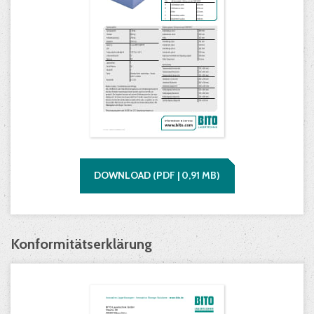
DOWNLOAD
(
PDF |
0,91
MB)
Konformitätserklärung