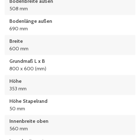
Bodenbreite außen
508 mm
Bodenlänge außen
690 mm
Breite
600 mm
Grundmaß L x B
800 x 600 (mm)
Höhe
353 mm
Höhe Stapelrand
50 mm
Innenbreite oben
560 mm