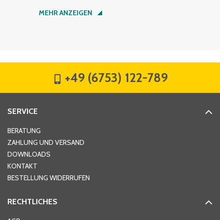
Nachname
*
MEHR ANZEIGEN
Firma
*
+49 (6753) 122-789
Straße
*
SERVICE
Hausnummer
*
BERATUNG
ZAHLUNG UND VERSAND
DOWNLOADS
KONTAKT
PLZ
*
BESTELLUNG WIDERRUFEN
RECHTLICHES
Ort
*