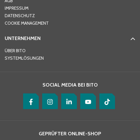
AGB
IMPRESSUM
DATENSCHUTZ
Telefon
*
COOKIE MANAGEMENT
UNTERNEHMEN
E-Mail-Adresse
*
ÜBER BITO
SYSTEMLÖSUNGEN
Ihre Nachricht
*
SOCIAL MEDIA BEI BITO
GEPRÜFTER ONLINE-SHOP