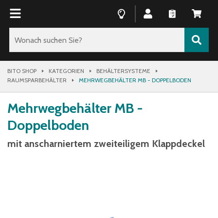
BITO SHOP
KATEGORIEN
BEHÄLTERSYSTEME
RAUMSPARBEHÄLTER
MEHRWEGBEHÄLTER MB - DOPPELBODEN
Mehrwegbehälter MB -
Doppelboden
mit anscharniertem zweiteiligem Klappdeckel