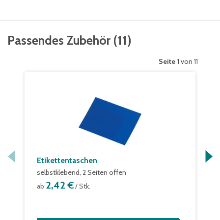
Passendes Zubehör
(
11
)
Seite
1 von 11
Etikettentaschen
selbstklebend, 2 Seiten offen
2,42 €
ab
/ Stk.