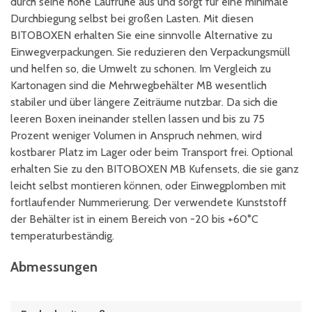
durch seine hohe Laufruhe aus und sorgt für eine minimale
Durchbiegung selbst bei großen Lasten. Mit diesen
BITOBOXEN erhalten Sie eine sinnvolle Alternative zu
Einwegverpackungen. Sie reduzieren den Verpackungsmüll
und helfen so, die Umwelt zu schonen. Im Vergleich zu
Kartonagen sind die Mehrwegbehälter MB wesentlich
stabiler und über längere Zeiträume nutzbar. Da sich die
leeren Boxen ineinander stellen lassen und bis zu 75
Prozent weniger Volumen in Anspruch nehmen, wird
kostbarer Platz im Lager oder beim Transport frei. Optional
erhalten Sie zu den BITOBOXEN MB Kufensets, die sie ganz
leicht selbst montieren können, oder Einwegplomben mit
fortlaufender Nummerierung. Der verwendete Kunststoff
der Behälter ist in einem Bereich von -20 bis +60°C
temperaturbeständig.
Abmessungen