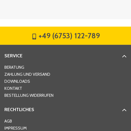
Firma
*
+49 (6753) 122-789
Straße
*
SERVICE
Hausnummer
*
BERATUNG
ZAHLUNG UND VERSAND
DOWNLOADS
KONTAKT
PLZ
*
BESTELLUNG WIDERRUFEN
RECHTLICHES
Ort
*
AGB
IMPRESSUM