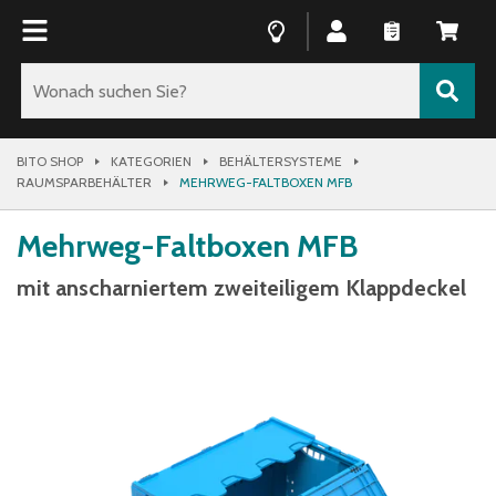
BITO SHOP
KATEGORIEN
BEHÄLTERSYSTEME
RAUMSPARBEHÄLTER
MEHRWEG-FALTBOXEN MFB
Mehrweg-Faltboxen MFB
mit anscharniertem zweiteiligem Klappdeckel