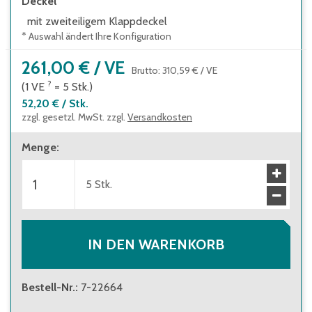
Deckel
mit zweiteiligem Klappdeckel
* Auswahl ändert Ihre Konfiguration
261,00 €
/
VE
Brutto
:
310,59 €
/
VE
?
(1
VE
=
5
Stk.
)
52,20 €
/
Stk.
zzgl. gesetzl. MwSt. zzgl.
Versandkosten
Menge
:
5
Stk.
IN DEN WARENKORB
Bestell-Nr.
:
7-22664