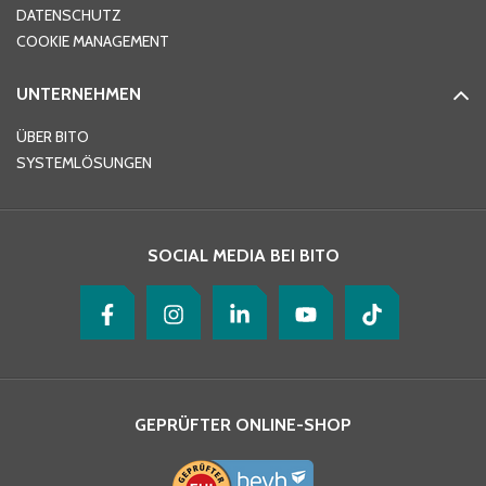
DATENSCHUTZ
Telefon
*
COOKIE MANAGEMENT
UNTERNEHMEN
E-Mail-Adresse
*
ÜBER BITO
SYSTEMLÖSUNGEN
Ihre Nachricht
*
SOCIAL MEDIA BEI BITO
GEPRÜFTER ONLINE-SHOP