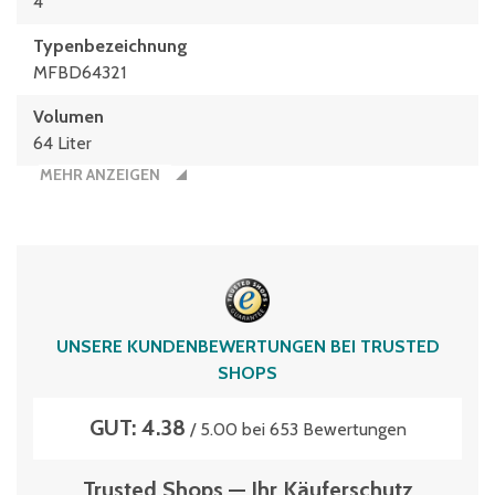
4
Typen­be­zeich­nung
MFBD64321
Volumen
64 Liter
MEHR ANZEIGEN
UNSERE KUNDENBEWERTUNGEN BEI TRUSTED
SHOPS
GUT: 4.38
/ 5.00 bei 653 Bewertungen
Trusted Shops — Ihr Käuferschutz