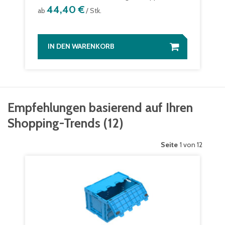
44,40 €
ab
/ Stk.
IN DEN WARENKORB
Empfehlungen basierend auf Ihren
Shopping-Trends
(
12
)
Seite
1 von 12