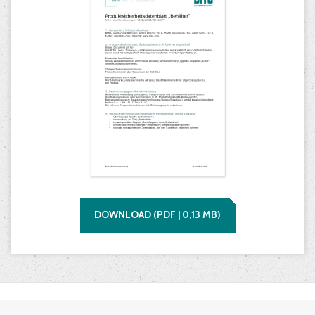
DOWNLOAD
(
PDF |
0,13
MB)