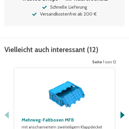
Schnelle Lieferung
Versandkostenfrei ab 200 €
Vielleicht auch interessant
(
12
)
Seite
1 von 12
Mehrweg-Faltboxen MFB
mit anscharniertem zweiteiligem Klappdeckel