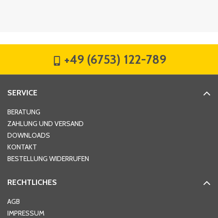
Firma
*
+49 (6753) 122-789
Straße
*
SERVICE
Hausnummer
*
BERATUNG
ZAHLUNG UND VERSAND
DOWNLOADS
KONTAKT
PLZ
*
BESTELLUNG WIDERRUFEN
RECHTLICHES
Ort
*
AGB
IMPRESSUM