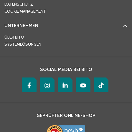
DATENSCHUTZ
Telefon
*
COOKIE MANAGEMENT
UNTERNEHMEN
E-Mail-Adresse
*
ÜBER BITO
SYSTEMLÖSUNGEN
Ihre Nachricht
*
SOCIAL MEDIA BEI BITO
GEPRÜFTER ONLINE-SHOP