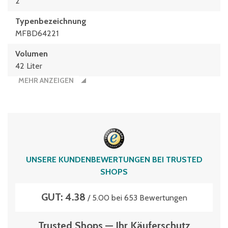
2
Typen­be­zeich­nung
MFBD64221
Volumen
42 Liter
MEHR ANZEIGEN
UNSERE KUNDENBEWERTUNGEN BEI TRUSTED
SHOPS
GUT: 4.38
/ 5.00 bei 653 Bewertungen
Trusted Shops — Ihr Käuferschutz