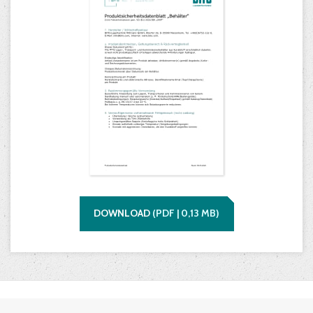
DOWNLOAD
(
PDF |
0,13
MB)