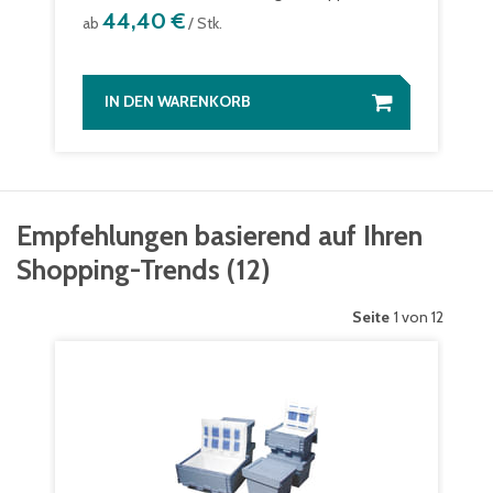
44,40 €
ab
/ Stk.
IN DEN WARENKORB
Empfehlungen basierend auf Ihren
Shopping-Trends
(
12
)
Seite
1 von 12