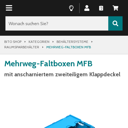
BITO SHOP
KATEGORIEN
BEHÄLTERSYSTEME
RAUMSPARBEHÄLTER
MEHRWEG-FALTBOXEN MFB
Mehrweg-Faltboxen MFB
mit anscharniertem zweiteiligem Klappdeckel