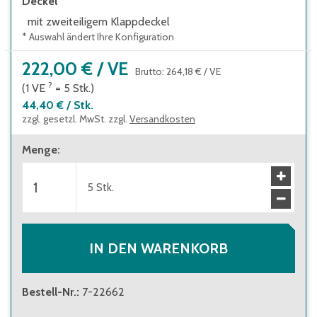
Deckel
mit zweiteiligem Klappdeckel
* Auswahl ändert Ihre Konfiguration
222,00 €
/
VE
Brutto
:
264,18 €
/
VE
?
(1
VE
=
5
Stk.
)
44,40 €
/
Stk.
zzgl. gesetzl. MwSt. zzgl.
Versandkosten
Menge
:
5
Stk.
IN DEN WARENKORB
Bestell-Nr.
:
7-22662