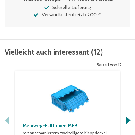
Schnelle Lieferung
Versandkostenfrei ab 200 €
Vielleicht auch interessant
(
12
)
Seite
1 von 12
Mehrweg-Faltboxen MFB
mit anscharniertem zweiteiligem Klappdeckel