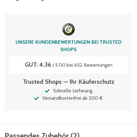
70 kg
Verschlussart
Zentralverschluss
Zertifikat-Auszeichnung
UNSERE KUNDENBEWERTUNGEN BEI TRUSTED
TÜV Thüringen
SHOPS
GUT: 4.36
/ 5.00 bei 652 Bewertungen
Trusted Shops — Ihr Käuferschutz
Schnelle Lieferung
Versandkostenfrei ab 200 €
Passendes Zubehör
(
2
)