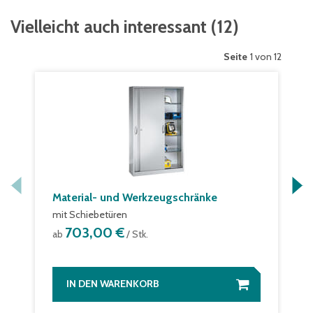
Vielleicht auch interessant
(
12
)
Seite
1 von 12
Material- und Werkzeugschränke
mit Schiebetüren
703,00 €
ab
/ Stk.
IN DEN WARENKORB