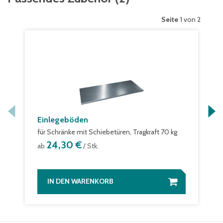
Seite
1 von 2
Einlegeböden
für Schränke mit Schiebetüren, Tragkraft 70 kg
24,30 €
ab
/ Stk.
IN DEN WARENKORB