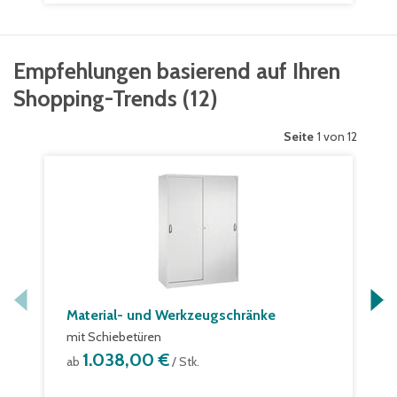
Empfehlungen basierend auf Ihren
Shopping-Trends
(
12
)
Seite
1 von 12
Material- und Werkzeugschränke
mit Schiebetüren
1.038,00 €
ab
/ Stk.