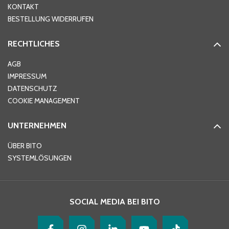
KONTAKT
PLZ
*
BESTELLUNG WIDERRUFEN
RECHTLICHES
Ort
*
AGB
IMPRESSUM
DATENSCHUTZ
Telefon
*
COOKIE MANAGEMENT
UNTERNEHMEN
E-Mail-Adresse
*
ÜBER BITO
SYSTEMLÖSUNGEN
Ihre Nachricht
*
SOCIAL MEDIA BEI BITO