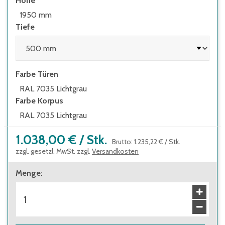
Höhe
1950 mm
Tiefe
Farbe Türen
RAL 7035 Lichtgrau
Farbe Korpus
RAL 7035 Lichtgrau
1.038,00 €
/
Stk.
Brutto
:
1.235,22 €
/
Stk.
zzgl. gesetzl. MwSt. zzgl.
Versandkosten
Menge
: