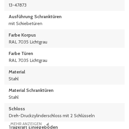
13-47873
Ausführung Schranktüren
mit Schiebetüren
Farbe Korpus
RAL 7035 Lichtgrau
Farbe Türen
RAL 7035 Lichtgrau
Material
Stahl
Material Schranktüren
Stahl
Schloss
Dreh-Druckzylinderschloss mit 2 Schlüsseln
MEHR ANZEIGEN
Tragkraft Einlegeböden