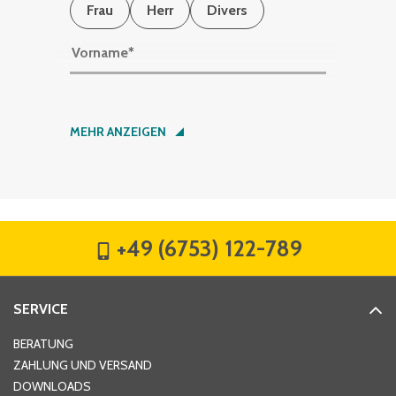
Frau
Herr
Divers
Vorname
*
Nachname
*
MEHR ANZEIGEN
Firma
*
+49 (6753) 122-789
Straße
*
SERVICE
Hausnummer
*
BERATUNG
ZAHLUNG UND VERSAND
DOWNLOADS