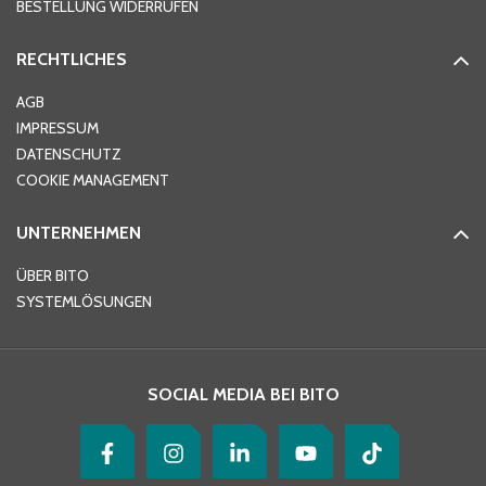
BESTELLUNG WIDERRUFEN
RECHTLICHES
Ort
*
AGB
IMPRESSUM
DATENSCHUTZ
Telefon
*
COOKIE MANAGEMENT
UNTERNEHMEN
E-Mail-Adresse
*
ÜBER BITO
SYSTEMLÖSUNGEN
Ihre Nachricht
*
SOCIAL MEDIA BEI BITO