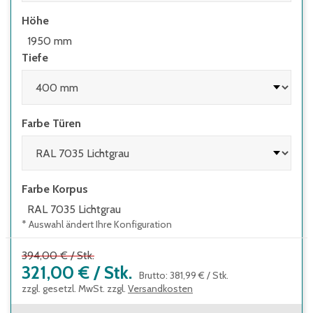
Höhe
1950 mm
Tiefe
Farbe Türen
Farbe Korpus
RAL 7035 Lichtgrau
* Auswahl ändert Ihre Konfiguration
394,00 €
/
Stk.
321,00 €
/
Stk.
Brutto
:
381,99 €
/
Stk.
zzgl. gesetzl. MwSt. zzgl.
Versandkosten