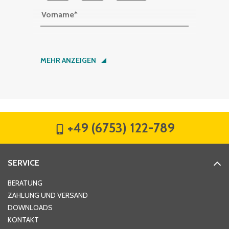
Vorname
*
Nachname
*
MEHR ANZEIGEN
Firma
*
+49 (6753) 122-789
Straße
*
SERVICE
Hausnummer
*
BERATUNG
ZAHLUNG UND VERSAND
DOWNLOADS
KONTAKT
PLZ
*