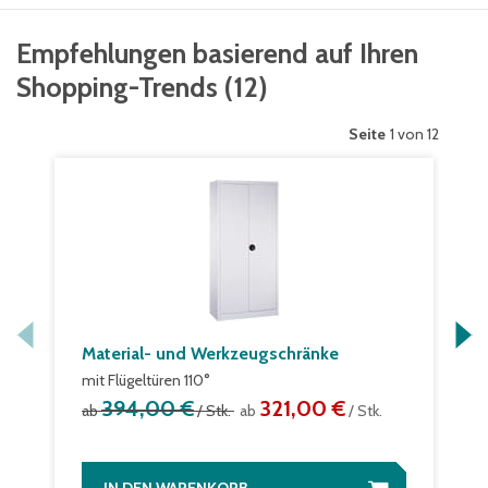
Empfehlungen basierend auf Ihren
Shopping-Trends
(
12
)
Seite
1 von 12
Material- und Werkzeugschränke
mit Flügeltüren 110°
394,00 €
321,00 €
ab
/ Stk.
ab
/ Stk.