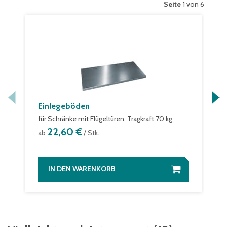
Seite
1 von 6
Einlegeböden
für Schränke mit Flügeltüren, Tragkraft 70 kg
22,60 €
ab
/ Stk.
IN DEN WARENKORB