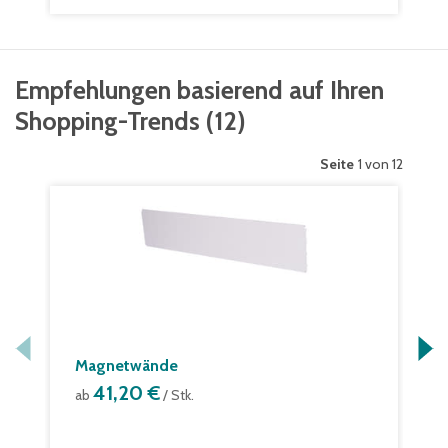
Empfehlungen basierend auf Ihren
Shopping-Trends
(
12
)
Seite
1 von 12
Magnetwände
41,20 €
ab
/ Stk.