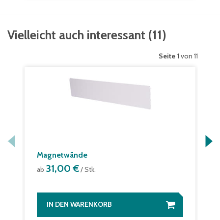
Vielleicht auch interessant
(
11
)
Seite
1 von 11
Magnetwände
31,00 €
ab
/ Stk.
IN DEN WARENKORB