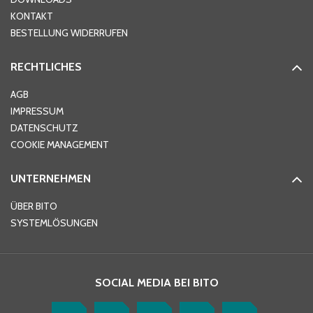
KONTAKT
PLZ
*
BESTELLUNG WIDERRUFEN
RECHTLICHES
Ort
*
AGB
IMPRESSUM
DATENSCHUTZ
Telefon
*
COOKIE MANAGEMENT
UNTERNEHMEN
E-Mail-Adresse
*
ÜBER BITO
SYSTEMLÖSUNGEN
Ihre Nachricht
*
SOCIAL MEDIA BEI BITO