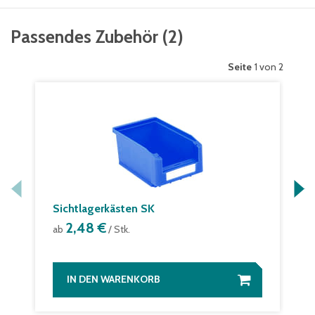
Passendes Zubehör
(
2
)
Seite
1 von 2
Sichtlagerkästen SK
2,48 €
ab
/ Stk.
IN DEN WARENKORB