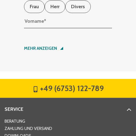
Frau
Herr
Divers
Vorname
*
Nachname
*
MEHR ANZEIGEN
Firma
*
+49 (6753) 122-789
Straße
*
SERVICE
Hausnummer
*
BERATUNG
ZAHLUNG UND VERSAND
DOWNLOADS