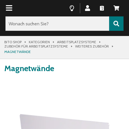
BITO SHOP
KATEGORIEN
ARBEITSPLATZSYSTEME
ZUBEHÖR FÜR ARBEITSPLATZSYSTEME
WEITERES ZUBEHÖR
MAGNETWÄNDE
Magnetwände