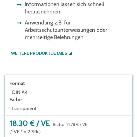
Informationen lassen sich schnell
herausnehmen
Anwendung z.B. für
Arbeitsschutzunterweisungen oder
mehrseitige Belehrungen
WEITERE PRODUKTDETAILS
Format
DIN A4
Farbe
transparent
18,30 €
/
VE
Brutto
:
21,78 €
/
VE
?
(1
VE
=
2
Stk.
)