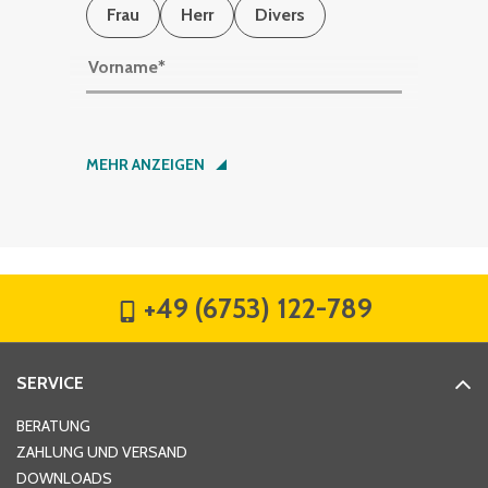
Frau
Herr
Divers
Vorname
*
Nachname
*
MEHR ANZEIGEN
Firma
*
+49 (6753) 122-789
Straße
*
SERVICE
Hausnummer
*
BERATUNG
ZAHLUNG UND VERSAND
DOWNLOADS