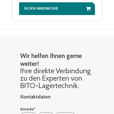
IN DEN WARENKORB
Wir helfen Ihnen gerne
weiter!
Ihre di­rek­te Ver­bin­dung
zu den Ex­per­ten von
BITO-La­ger­tech­nik.
Kontaktdaten
Anrede
*