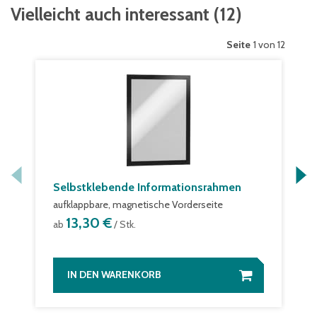
Vielleicht auch interessant
(
12
)
Seite
1 von 12
Selbstklebende Informationsrahmen
aufklappbare, magnetische Vorderseite
13,30 €
ab
/ Stk.
IN DEN WARENKORB