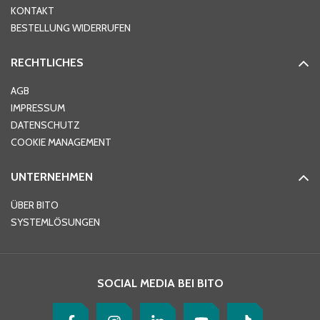
KONTAKT
PLZ
*
BESTELLUNG WIDERRUFEN
RECHTLICHES
Ort
*
AGB
IMPRESSUM
DATENSCHUTZ
Telefon
*
COOKIE MANAGEMENT
UNTERNEHMEN
E-Mail-Adresse
*
ÜBER BITO
SYSTEMLÖSUNGEN
Ihre Nachricht
*
SOCIAL MEDIA BEI BITO