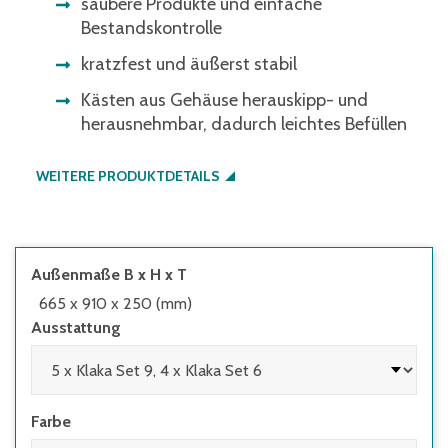
saubere Produkte und einfache
Bestandskontrolle
kratzfest und äußerst stabil
Kästen aus Gehäuse herauskipp- und
herausnehmbar, dadurch leichtes Befüllen
WEITERE PRODUKTDETAILS
Außenmaße B x H x T
665 x 910 x 250 (mm)
Ausstattung
Farbe