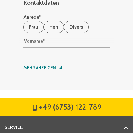
Kontaktdaten
Anrede
*
Frau
Herr
Divers
Vorname
*
Nachname
*
MEHR ANZEIGEN
Firma
*
+49 (6753) 122-789
Straße
*
SERVICE