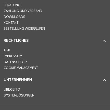
Hausnummer
*
BERATUNG
ZAHLUNG UND VERSAND
DOWNLOADS
KONTAKT
PLZ
*
BESTELLUNG WIDERRUFEN
RECHTLICHES
Ort
*
AGB
IMPRESSUM
DATENSCHUTZ
Telefon
*
COOKIE MANAGEMENT
UNTERNEHMEN
E-Mail-Adresse
*
ÜBER BITO
SYSTEMLÖSUNGEN
Ihre Nachricht
*