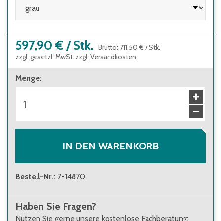
597,90 €
/
Stk.
Brutto
:
711,50 €
/
Stk.
zzgl. gesetzl. MwSt. zzgl.
Versandkosten
Menge
:
IN DEN WARENKORB
Bestell-Nr.
:
7-14870
Haben Sie Fragen?
Nutzen Sie gerne unsere kostenlose Fachberatung: