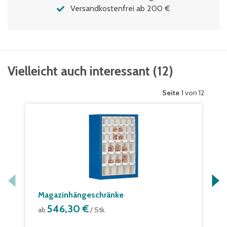
Versandkostenfrei ab 200 €
Vielleicht auch interessant
(
12
)
Seite
1 von 12
Magazinhängeschränke
546,30 €
ab
/ Stk.