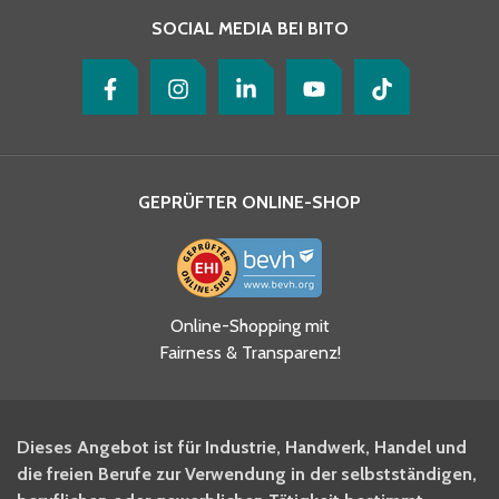
SOCIAL MEDIA BEI BITO
GEPRÜFTER ONLINE-SHOP
Ja, ich habe die
Online-Shopping mit
Datenschutzhinweise gelesen
Fairness & Transparenz!
und akzeptiere diese.
*
Ja, ich möchte mich für den
Dieses Angebot ist für Industrie, Handwerk, Handel und
BITO Newsletter Fachwissen
die freien Berufe zur Verwendung in der selbstständigen,
Intralogistiker anmelden.