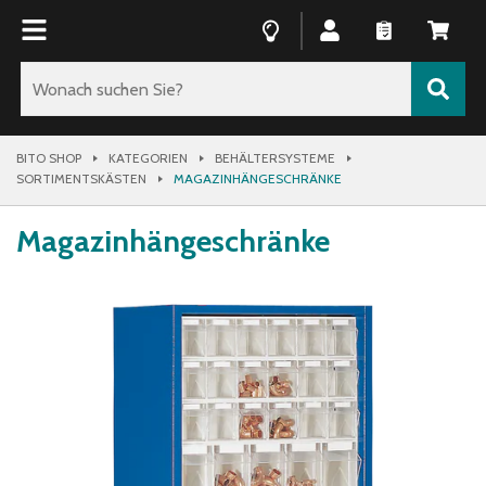
BITO SHOP
KATEGORIEN
BEHÄLTERSYSTEME
SORTIMENTSKÄSTEN
MAGAZINHÄNGESCHRÄNKE
Magazinhängeschränke