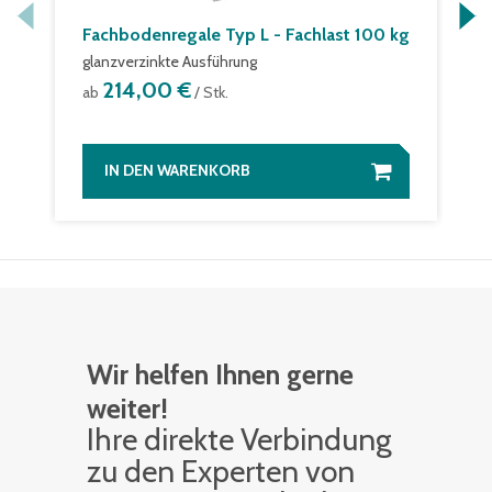
Fachbodenregale Typ L - Fachlast 100 kg
glanzverzinkte Ausführung
214,00 €
ab
/ Stk.
IN DEN WARENKORB
Wir helfen Ihnen gerne
weiter!
Ihre di­rek­te Ver­bin­dung
zu den Ex­per­ten von