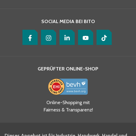
Ihre Nachricht
*
SOCIAL MEDIA BEI BITO
GEPRÜFTER ONLINE-SHOP
Ja, ich habe die
Online-Shopping mit
Datenschutzhinweise gelesen
Fairness & Transparenz!
und akzeptiere diese.
*
Ja, ich möchte mich für den
Dieses Angebot ist für Industrie, Handwerk, Handel und