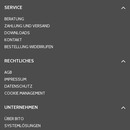
SERVICE
Hausnummer
*
BERATUNG
ZAHLUNG UND VERSAND
DOWNLOADS
KONTAKT
PLZ
*
BESTELLUNG WIDERRUFEN
RECHTLICHES
Ort
*
AGB
IMPRESSUM
DATENSCHUTZ
Telefon
*
COOKIE MANAGEMENT
UNTERNEHMEN
E-Mail-Adresse
*
ÜBER BITO
SYSTEMLÖSUNGEN