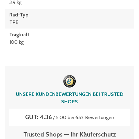
3.9 kg
Rad-Typ
TPE
Tragkraft
100 kg
UNSERE KUNDENBEWERTUNGEN BEI TRUSTED
SHOPS
GUT: 4.36
/ 5.00 bei 652 Bewertungen
Trusted Shops — Ihr Käuferschutz