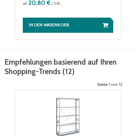
20,80 €
ab
/ Stk.
IN DEN WARENKORB
Empfehlungen basierend auf Ihren
Shopping-Trends
(
12
)
Seite
1 von 12