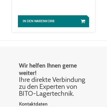
IN DEN WARENKORB
Wir helfen Ihnen gerne
weiter!
Ihre di­rek­te Ver­bin­dung
zu den Ex­per­ten von
BITO-La­ger­tech­nik.
Kontaktdaten