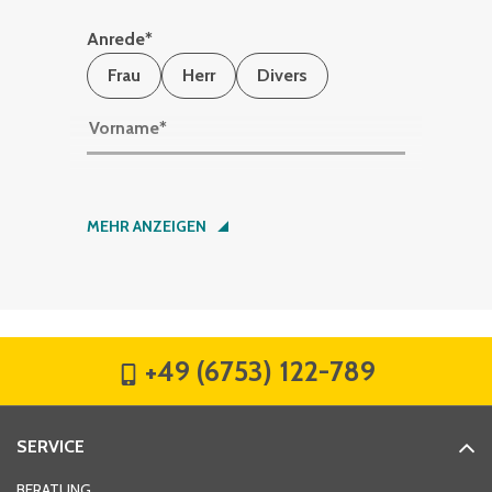
Anrede
*
Frau
Herr
Divers
Vorname
*
Nachname
*
MEHR ANZEIGEN
Firma
*
+49 (6753) 122-789
Straße
*
SERVICE
Hausnummer
*
BERATUNG