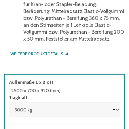
für Kran- oder Stapler-Beladung.
Beräderung: Mittelradsatz Elastic-Vollgummi
bzw. Polyurethan - Bereifung 360 x 75 mm,
an den Stirnseiten je 1 Lenkrolle Elastic-
Vollgummi bzw. Polyurethan - Bereifung 200
x 50 mm, Feststeller am Mittelradsatz.
WEITERE PRODUKTDETAILS
Außenmaße L x B x H
2500 x 700 x 920 (mm)
Tragkraft