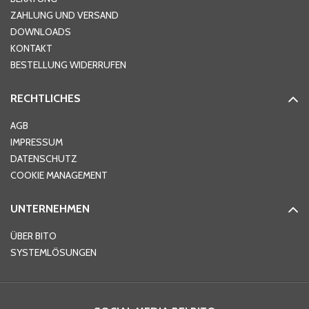
ZAHLUNG UND VERSAND
DOWNLOADS
KONTAKT
PLZ
*
BESTELLUNG WIDERRUFEN
RECHTLICHES
Ort
*
AGB
IMPRESSUM
DATENSCHUTZ
Telefon
*
COOKIE MANAGEMENT
UNTERNEHMEN
E-Mail-Adresse
*
ÜBER BITO
SYSTEMLÖSUNGEN
Ihre Nachricht
*