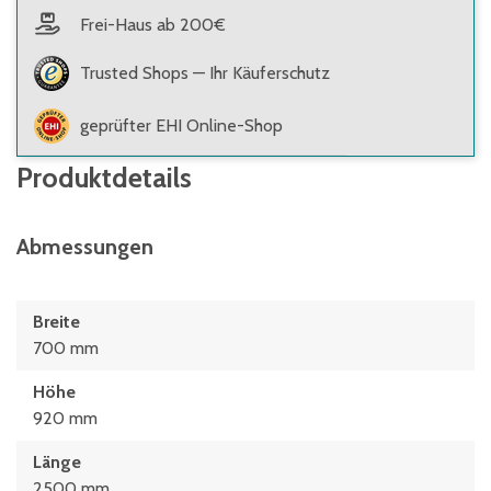
Frei-Haus ab 200€
Trusted Shops — Ihr Käuferschutz
geprüfter EHI Online-Shop
Produktdetails
Abmessungen
Breite
700 mm
Höhe
920 mm
Länge
2500 mm