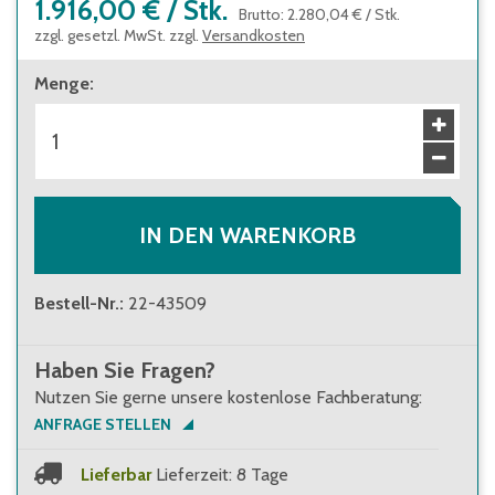
1.916,00 €
/
Stk.
Brutto
:
2.280,04 €
/
Stk.
zzgl. gesetzl. MwSt. zzgl.
Versandkosten
Menge
:
IN DEN WARENKORB
Bestell-Nr.
:
22-43509
Haben Sie Fragen?
Nutzen Sie gerne unsere kostenlose Fachberatung:
ANFRAGE STELLEN
Lieferbar
Lieferzeit: 8 Tage