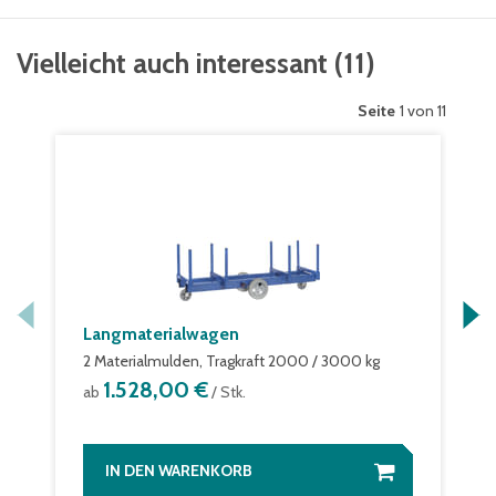
Vielleicht auch interessant
(
11
)
Seite
1 von 11
Langmaterialwagen
2 Materialmulden, Tragkraft 2000 / 3000 kg
1.528,00 €
ab
/ Stk.
IN DEN WARENKORB