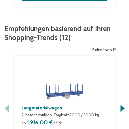
Empfehlungen basierend auf Ihren
Shopping-Trends
(
12
)
Seite
1 von 12
Langmaterialwagen
2 Materialmulden, Tragkraft 2000 / 3000 kg
1.916,00 €
ab
/ Stk.