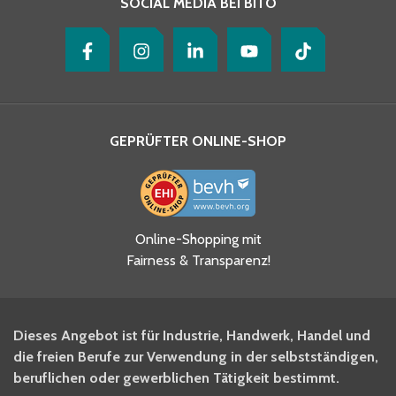
SOCIAL MEDIA BEI BITO
GEPRÜFTER ONLINE-SHOP
Ja, ich habe die
Online-Shopping mit
Datenschutzhinweise gelesen
Fairness & Transparenz!
und akzeptiere diese.
*
Ja, ich möchte mich für den
Dieses Angebot ist für Industrie, Handwerk, Handel und
BITO Newsletter Fachwissen
die freien Berufe zur Verwendung in der selbstständigen,
Intralogistiker anmelden.
beruflichen oder gewerblichen Tätigkeit bestimmt.