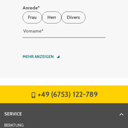
Anrede
*
Frau
Herr
Divers
Vorname
*
Nachname
*
MEHR ANZEIGEN
Firma
*
+49 (6753) 122-789
Straße
*
SERVICE
Hausnummer
*
BERATUNG