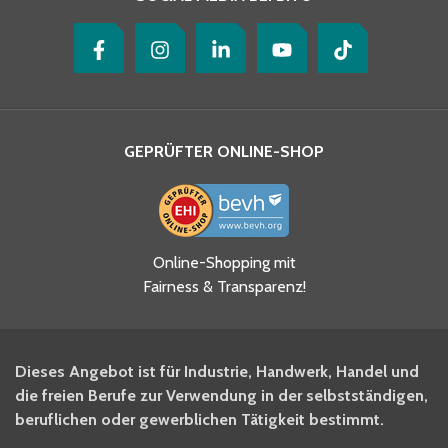
GEPRÜFTER ONLINE-SHOP
Ja, ich habe die
Online-Shopping mit
Datenschutzhinweise gelesen
Fairness & Transparenz!
und akzeptiere diese.
*
Ja, ich möchte mich für den
Dieses Angebot ist für Industrie, Handwerk, Handel und
BITO Newsletter Fachwissen
die freien Berufe zur Verwendung in der selbstständigen,
Intralogistiker anmelden.
beruflichen oder gewerblichen Tätigkeit bestimmt.