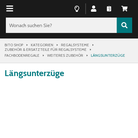
BITO SHOP
KATEGORIEN
REGALSYSTEME
ZUBEHÖR & ERSATZTEILE FÜR REGALSYSTEME
FACHBODENREGALE
WEITERES ZUBEHÖR
LÄNGSUNTERZÜGE
Längsunterzüge