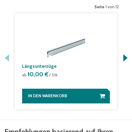
Seite
1 von 12
Längsunterzüge
10,00 €
ab
/ Stk.
IN DEN WARENKORB
Empfehlungen basierend auf Ihren