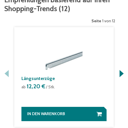
Shopping-Trends
(
12
)
Seite
1 von 12
Längsunterzüge
12,20 €
ab
/ Stk.
IN DEN WARENKORB