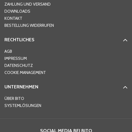
ZAHLUNG UND VERSAND
DOWNLOADS
KONTAKT
PLZ
*
BESTELLUNG WIDERRUFEN
RECHTLICHES
Ort
*
AGB
IMPRESSUM
DATENSCHUTZ
Telefon
*
COOKIE MANAGEMENT
UNTERNEHMEN
E-Mail-Adresse
*
ÜBER BITO
SYSTEMLÖSUNGEN
Ihre Nachricht
*
SOCIAL MEDIA BEI BITO