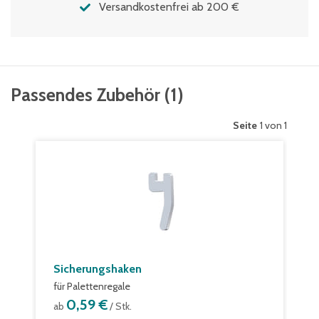
Versandkostenfrei ab 200 €
Passendes Zubehör
(
1
)
Seite
1 von 1
Sicherungshaken
für Palettenregale
0,59 €
ab
/ Stk.