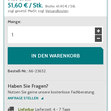
51,60 €
/
Stk.
Brutto
:
61,40 €
/
Stk.
zzgl. gesetzl. MwSt. zzgl.
Versandkosten
Menge
:
IN DEN WARENKORB
Bestell-Nr.
:
66-23652
Haben Sie Fragen?
Nutzen Sie gerne unsere kostenlose Fachberatung:
ANFRAGE STELLEN
Lieferbar
Lieferzeit: 4 - 7 Tage