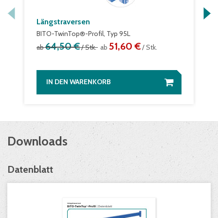
Längstraversen
BITO-TwinTop®-Profil, Typ 95L
64,50 €
51,60 €
ab
/ Stk.
ab
/ Stk.
IN DEN WARENKORB
Downloads
Datenblatt