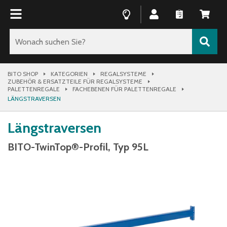
BITO SHOP
KATEGORIEN
REGALSYSTEME
ZUBEHÖR & ERSATZTEILE FÜR REGALSYSTEME
PALETTENREGALE
FACHEBENEN FÜR PALETTENREGALE
LÄNGSTRAVERSEN
Längstraversen
BITO-TwinTop®-Profil, Typ 95L