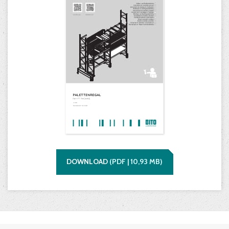
DOWNLOAD
(
PDF |
10,93
MB)