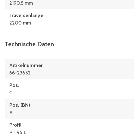
2190.5 mm
Traversenlänge
2200 mm
Technische Daten
Artikelnummer
66-23652
Pos.
C
Pos. (BN)
A
Profil
PT 95 L