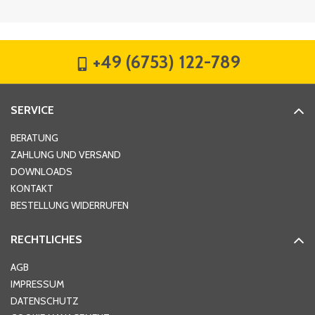
Firma
*
+49 (6753) 122-789
Straße
*
SERVICE
Hausnummer
*
BERATUNG
ZAHLUNG UND VERSAND
DOWNLOADS
KONTAKT
PLZ
*
BESTELLUNG WIDERRUFEN
RECHTLICHES
Ort
*
AGB
IMPRESSUM
DATENSCHUTZ
Telefon
*