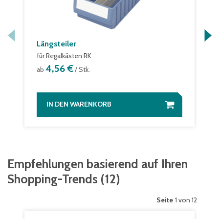
Längsteiler
für Regalkästen RK
4,56 €
ab
/ Stk.
IN DEN WARENKORB
Empfehlungen basierend auf Ihren
Shopping-Trends
(
12
)
Seite
1 von 12