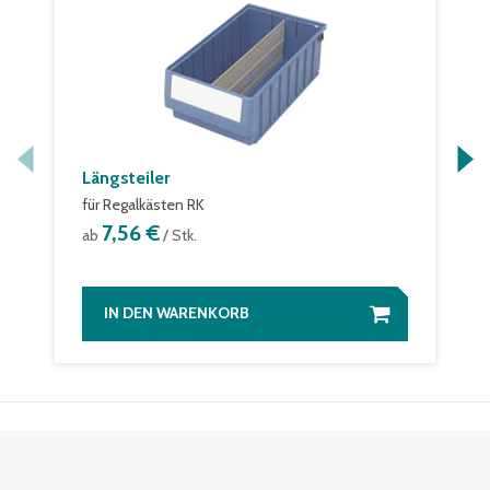
Längsteiler
für Regalkästen RK
7,56 €
ab
/ Stk.
IN DEN WARENKORB