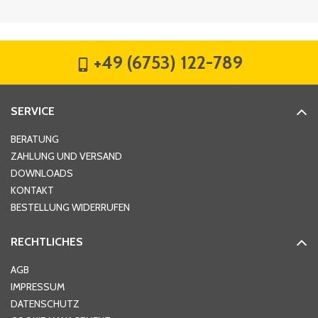
Firma
*
+49 (6753) 122-789
Straße
*
SERVICE
Hausnummer
*
BERATUNG
ZAHLUNG UND VERSAND
DOWNLOADS
KONTAKT
PLZ
*
BESTELLUNG WIDERRUFEN
RECHTLICHES
Ort
*
AGB
IMPRESSUM
DATENSCHUTZ
Telefon
*