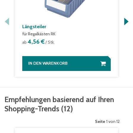
Längsteiler
für Regalkästen RK
4,56 €
ab
/ Stk.
IN DEN WARENKORB
Empfehlungen basierend auf Ihren
Shopping-Trends
(
12
)
Seite
1 von 12