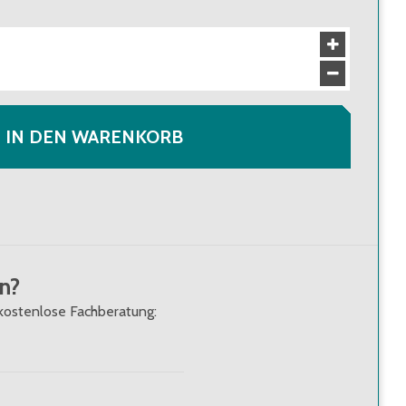
IN DEN WARENKORB
n?
kostenlose Fachberatung: