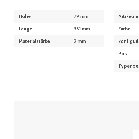
Höhe
79 mm
Artikeln
Länge
351 mm
Farbe
Materialstärke
2 mm
konfiguri
Pos.
Typenbe