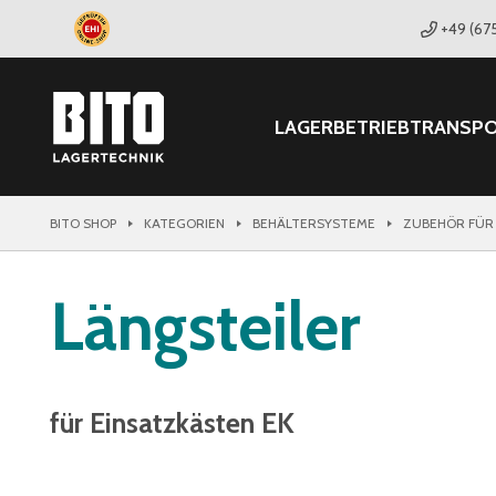
+49 (67
LAGER
BETRIEB
TRANSP
BITO SHOP
KATEGORIEN
BEHÄLTERSYSTEME
ZUBEHÖR FÜR
Längsteiler
für Einsatzkästen EK