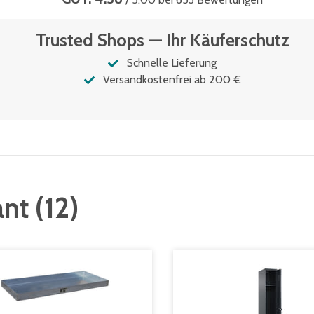
Trusted Shops — Ihr Käuferschutz
Schnelle Lieferung
Versandkostenfrei ab 200 €
ant
(
12
)