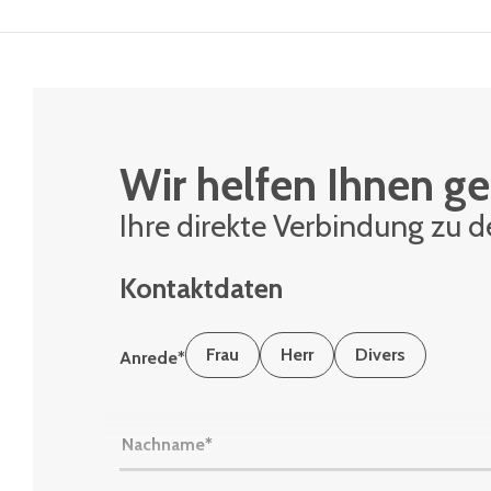
Wir helfen Ihnen ge
Ihre di­rek­te Ver­bin­dung zu 
Kontaktdaten
Frau
Herr
Divers
Anrede
*
Nachname
*