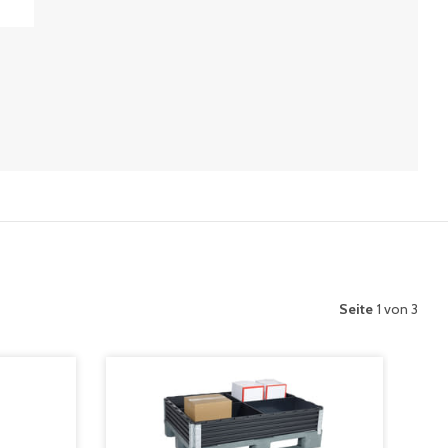
Seite
1 von 3