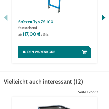
Stützen Typ ZS 100
feststehend
117,00 €
ab
/ Stk.
IN DEN WARENKORB
Vielleicht auch interessant
(
12
)
Seite
1 von 12