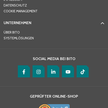
DATENSCHUTZ
Telefon
*
COOKIE MANAGEMENT
UNTERNEHMEN
E-Mail-Adresse
*
ÜBER BITO
SYSTEMLÖSUNGEN
Ihre Nachricht
*
SOCIAL MEDIA BEI BITO
GEPRÜFTER ONLINE-SHOP