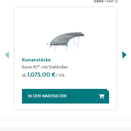
Seite
1 von 12
Kurvenstücke
Kurve 90°, mit Stahlrollen
1.075,00 €
ab
/ Stk.
IN DEN WARENKORB