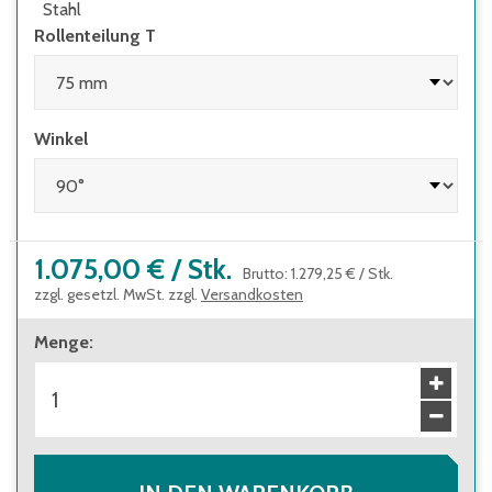
Stahl
Rollenteilung T
Winkel
1.075,00 €
/
Stk.
Brutto
:
1.279,25 €
/
Stk.
zzgl. gesetzl. MwSt. zzgl.
Versandkosten
Menge
: