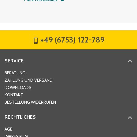
Firma
*
+49 (6753) 122-789
Straße
*
SERVICE
Hausnummer
*
BERATUNG
ZAHLUNG UND VERSAND
DOWNLOADS
KONTAKT
PLZ
*
BESTELLUNG WIDERRUFEN
RECHTLICHES
Ort
*
AGB
IMPRESSUM