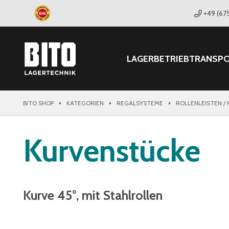
+49 (67
LAGER
BETRIEB
TRANSP
BITO SHOP
KATEGORIEN
REGALSYSTEME
ROLLENLEISTEN /
Kurvenstücke
Kurve 45°, mit Stahlrollen