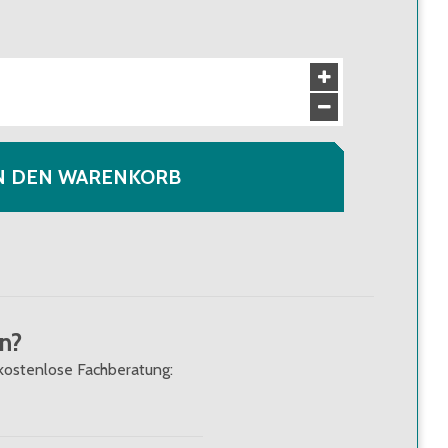
N DEN WARENKORB
n?
kostenlose Fachberatung: