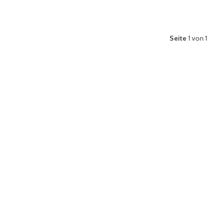
Seite
1 von 1