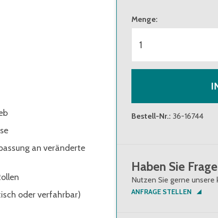
Menge
:
I
eb
Bestell-Nr.
:
36-16744
ise
npassung an veränderte
Haben Sie Frage
ollen
Nutzen Sie gerne unsere 
ANFRAGE STELLEN
tisch oder verfahrbar)