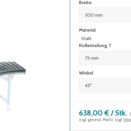
Breite
Material
Stahl
Rollenteilung T
Winkel
638,00 €
/
Stk.
zzgl. gesetzl. MwSt. zzgl.
Ver