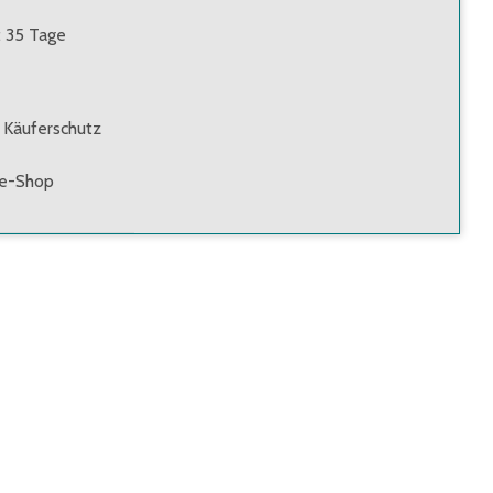
: 35 Tage
 Käuferschutz
ne-Shop