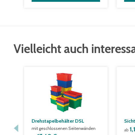
Vielleicht auch interess
Drehstapelbehälter DSL
Sich
mit geschlossenen Seitenwänden
1,
ab