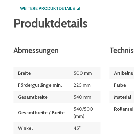
WEITERE PRODUKTDETAILS
Produktdetails
Abmessungen
Techni
Breite
500 mm
Artikeln
Fördergutlänge min.
225 mm
Farbe
Gesamtbreite
540 mm
Material
540/500
Rollentei
Gesamtbreite / Breite
(mm)
Winkel
45°