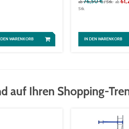
76,50 €
61,
ab
/ Stk.
ab
Stk.
N DEN WARENKORB
IN DEN WARENKORB
d auf Ihren Shopping-Tre