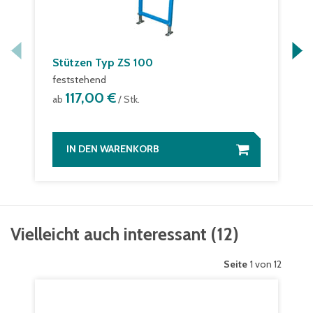
Stützen Typ ZS 100
feststehend
117,00 €
ab
/ Stk.
IN DEN WARENKORB
Vielleicht auch interessant
(
12
)
Seite
1 von 12