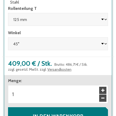
Stahl
Rollenteilung T
Winkel
409,00 €
/
Stk.
Brutto
:
486,71 €
/
Stk.
zzgl. gesetzl. MwSt. zzgl.
Versandkosten
Menge
: