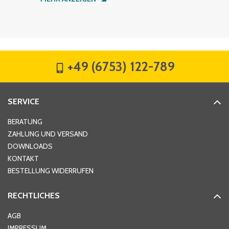
Firma
*
+49 (6753) 122-789
Straße
*
SERVICE
Hausnummer
*
BERATUNG
ZAHLUNG UND VERSAND
DOWNLOADS
KONTAKT
PLZ
*
BESTELLUNG WIDERRUFEN
RECHTLICHES
Ort
*
AGB
IMPRESSUM