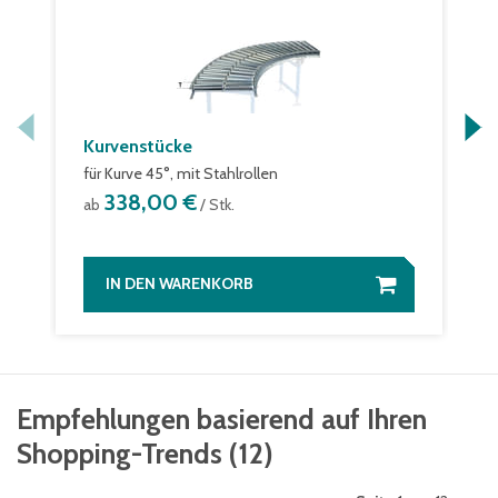
Kurvenstücke
für Kurve 45°, mit Stahlrollen
338,00 €
ab
/ Stk.
IN DEN WARENKORB
Empfehlungen basierend auf Ihren
Shopping-Trends
(
12
)