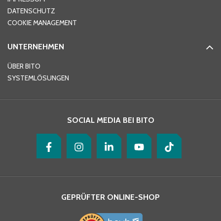
DATENSCHUTZ
Telefon
*
COOKIE MANAGEMENT
UNTERNEHMEN
E-Mail-Adresse
*
ÜBER BITO
SYSTEMLÖSUNGEN
Ihre Nachricht
*
SOCIAL MEDIA BEI BITO
GEPRÜFTER ONLINE-SHOP