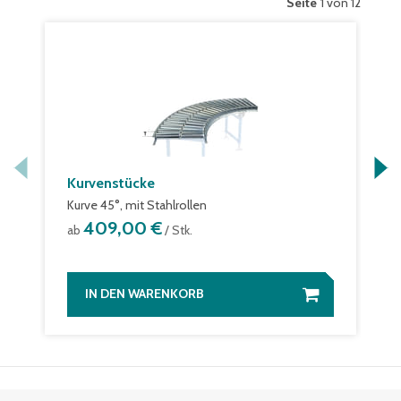
Seite
1 von 12
Kurvenstücke
Kurve 45°, mit Stahlrollen
409,00 €
ab
/ Stk.
IN DEN WARENKORB