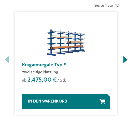
Seite
1 von 12
Kragarmregale Typ S
zweiseitige Nutzung
2.475,00 €
ab
/ Stk.
IN DEN WARENKORB