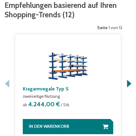
Empfehlungen basierend auf Ihren
Shopping-Trends
(
12
)
Seite
1 von 12
Kragarmregale Typ S
zweiseitige Nutzung
4.244,00 €
ab
/ Stk.
IN DEN WARENKORB