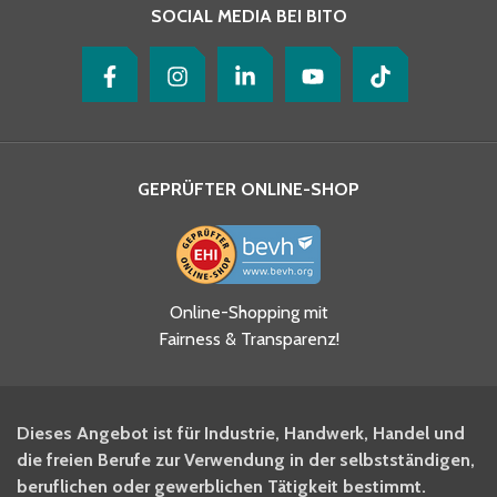
SOCIAL MEDIA BEI BITO
GEPRÜFTER ONLINE-SHOP
Ja, ich habe die
Online-Shopping mit
Datenschutzhinweise gelesen
Fairness & Transparenz!
und akzeptiere diese.
*
Ja, ich möchte mich für den
Dieses Angebot ist für Industrie, Handwerk, Handel und
BITO Newsletter Fachwissen
die freien Berufe zur Verwendung in der selbstständigen,
Intralogistiker anmelden.
beruflichen oder gewerblichen Tätigkeit bestimmt.