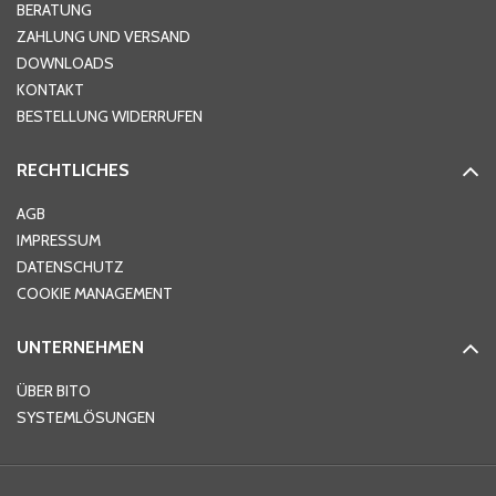
Hausnummer
*
BERATUNG
ZAHLUNG UND VERSAND
DOWNLOADS
KONTAKT
PLZ
*
BESTELLUNG WIDERRUFEN
RECHTLICHES
Ort
*
AGB
IMPRESSUM
DATENSCHUTZ
Telefon
*
COOKIE MANAGEMENT
UNTERNEHMEN
E-Mail-Adresse
*
ÜBER BITO
SYSTEMLÖSUNGEN
Ihre Nachricht
*