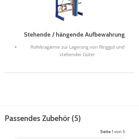
Stehende / hängende Aufbewahrung
Rohrkragarme zur Lagerung von Ringgut und
stehender Güter
Passendes Zubehör
(
5
)
Seite
1 von 5