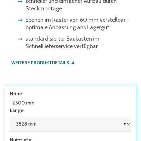
schneller und einfacher Aufbau durch
Steckmontage
Ebenen im Raster von 60 mm verstellbar –
optimale Anpassung ans Lagergut
standardisierter Baukasten im
Schnelllieferservice verfügbar
WEITERE PRODUKTDETAILS
Höhe
2500 mm
Länge
Nutztiefe