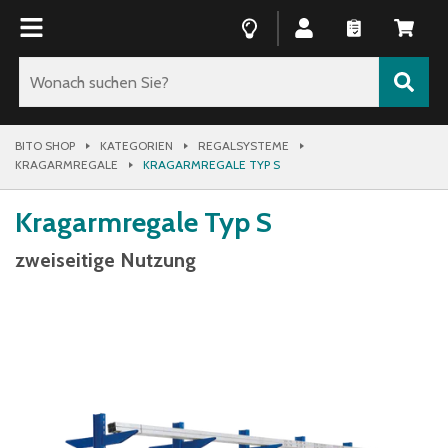
BITO SHOP
KATEGORIEN
REGALSYSTEME
KRAGARMREGALE
KRAGARMREGALE TYP S
Kragarmregale Typ S
zweiseitige Nutzung