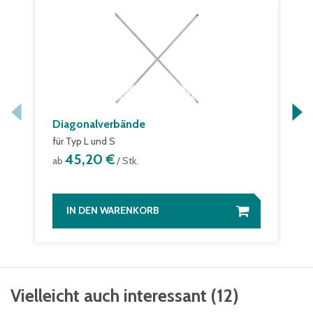
Diagonalverbände
für Typ L und S
45,20 €
ab
/ Stk.
IN DEN WARENKORB
Vielleicht auch interessant
(
12
)