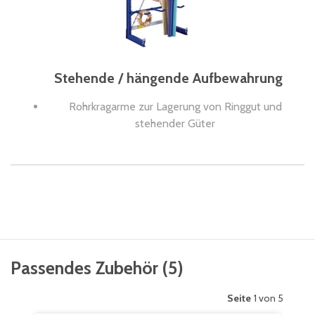
Stehende / hängende Aufbewahrung
Rohrkragarme zur Lagerung von Ringgut und
stehender Güter
Passendes Zubehör
(
5
)
Seite
1 von 5