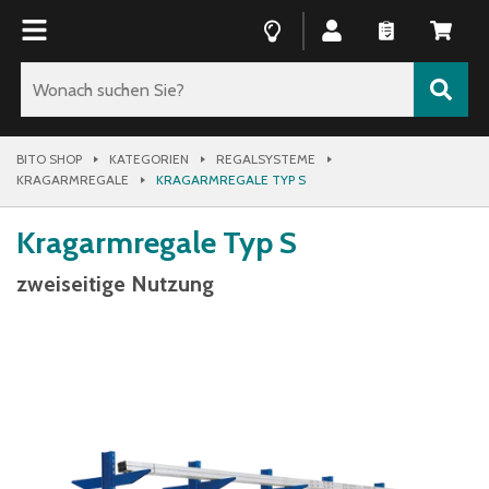
BITO SHOP
KATEGORIEN
REGALSYSTEME
KRAGARMREGALE
KRAGARMREGALE TYP S
Kragarmregale Typ S
zweiseitige Nutzung