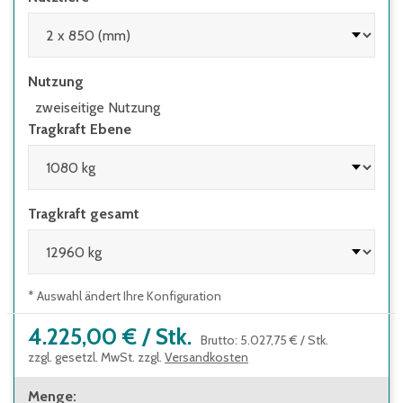
Nutzung
zweiseitige Nutzung
Tragkraft Ebene
Tragkraft gesamt
* Auswahl ändert Ihre Konfiguration
4.225,00 €
/
Stk.
Brutto
:
5.027,75 €
/
Stk.
zzgl. gesetzl. MwSt. zzgl.
Versandkosten
Menge
: