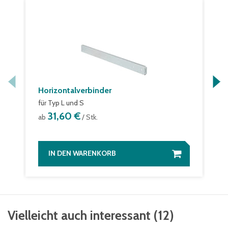
Horizontalverbinder
für Typ L und S
31,60 €
ab
/ Stk.
IN DEN WARENKORB
Vielleicht auch interessant
(
12
)