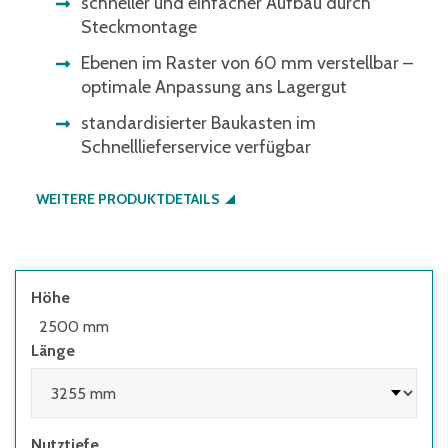
schneller und einfacher Aufbau durch
Steckmontage
Ebenen im Raster von 60 mm verstellbar –
optimale Anpassung ans Lagergut
standardisierter Baukasten im
Schnelllieferservice verfügbar
WEITERE PRODUKTDETAILS
Höhe
2500 mm
Länge
Nutztiefe