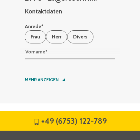
Kontaktdaten
Anrede
*
Frau
Herr
Divers
Vorname
*
Nachname
*
MEHR ANZEIGEN
Firma
*
+49 (6753) 122-789
Straße
*