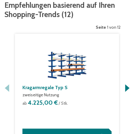
Empfehlungen basierend auf Ihren
Shopping-Trends
(
12
)
Seite
1 von 12
Kragarmregale Typ S
zweiseitige Nutzung
4.225,00 €
ab
/ Stk.