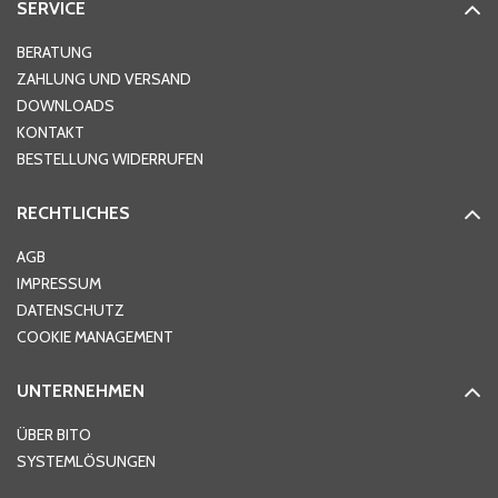
SERVICE
Hausnummer
*
BERATUNG
ZAHLUNG UND VERSAND
DOWNLOADS
KONTAKT
PLZ
*
BESTELLUNG WIDERRUFEN
RECHTLICHES
Ort
*
AGB
IMPRESSUM
DATENSCHUTZ
Telefon
*
COOKIE MANAGEMENT
UNTERNEHMEN
E-Mail-Adresse
*
ÜBER BITO
SYSTEMLÖSUNGEN
Ihre Nachricht
*