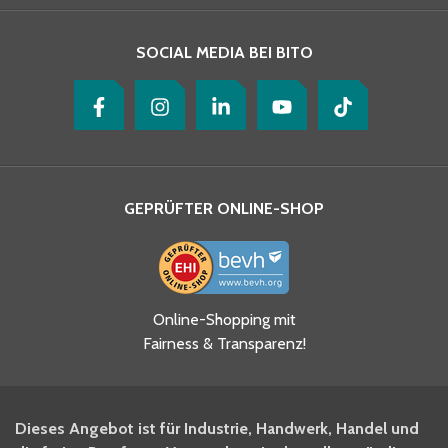
SOCIAL MEDIA BEI BITO
GEPRÜFTER ONLINE-SHOP
Ja, ich habe die
Online-Shopping mit
Datenschutzhinweise gelesen
Fairness & Transparenz!
und akzeptiere diese.
*
Ja, ich möchte mich für den
Dieses Angebot ist für Industrie, Handwerk, Handel und
BITO Newsletter Fachwissen