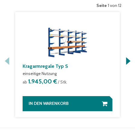
Seite
1 von 12
Kragarmregale Typ S
einseitige Nutzung
1.945,00 €
ab
/ Stk.
IN DEN WARENKORB