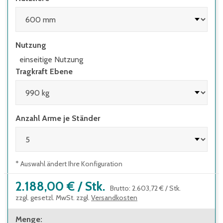
Nutzung
einseitige Nutzung
Tragkraft Ebene
Anzahl Arme je Ständer
* Auswahl ändert Ihre Konfiguration
2.188,00 €
/
Stk.
Brutto
:
2.603,72 €
/
Stk.
zzgl. gesetzl. MwSt. zzgl.
Versandkosten
Menge
: