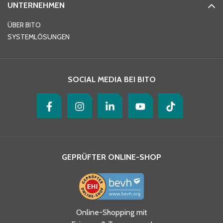
UNTERNEHMEN
E-Mail-Adresse
*
ÜBER BITO
SYSTEMLÖSUNGEN
Ihre Nachricht
*
SOCIAL MEDIA BEI BITO
GEPRÜFTER ONLINE-SHOP
Ja, ich habe die
Online-Shopping mit
Datenschutzhinweise gelesen