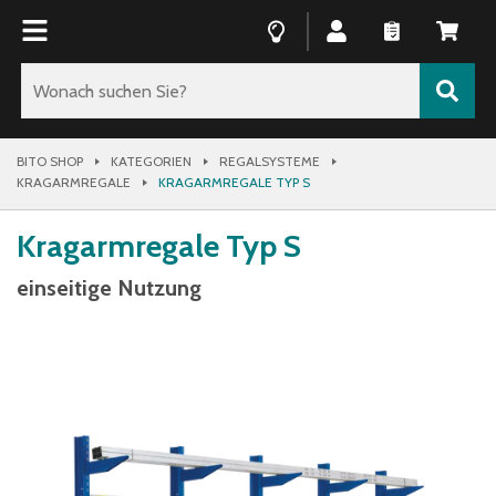
BITO SHOP
KATEGORIEN
REGALSYSTEME
KRAGARMREGALE
KRAGARMREGALE TYP S
Kragarmregale Typ S
einseitige Nutzung