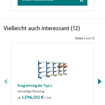
Vielleicht auch interessant
(
12
)
Seite
1 von 12
Kragarmregale Typ L
einseitige Nutzung
1.596,00 €
ab
/ Stk.