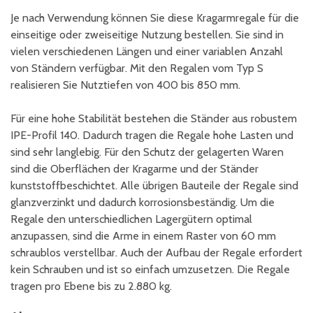
Je nach Verwendung können Sie diese Kragarmregale für die
einseitige oder zweiseitige Nutzung bestellen. Sie sind in
vielen verschiedenen Längen und einer variablen Anzahl
von Ständern verfügbar. Mit den Regalen vom Typ S
realisieren Sie Nutztiefen von 400 bis 850 mm.
Für eine hohe Stabilität bestehen die Ständer aus robustem
IPE-Profil 140. Dadurch tragen die Regale hohe Lasten und
sind sehr langlebig. Für den Schutz der gelagerten Waren
sind die Oberflächen der Kragarme und der Ständer
kunststoffbeschichtet. Alle übrigen Bauteile der Regale sind
glanzverzinkt und dadurch korrosionsbeständig. Um die
Regale den unterschiedlichen Lagergütern optimal
anzupassen, sind die Arme in einem Raster von 60 mm
schraublos verstellbar. Auch der Aufbau der Regale erfordert
kein Schrauben und ist so einfach umzusetzen. Die Regale
tragen pro Ebene bis zu 2.880 kg.