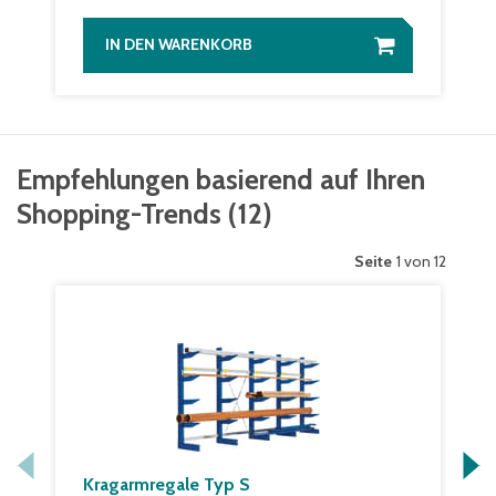
IN DEN WARENKORB
Empfehlungen basierend auf Ihren
Shopping-Trends
(
12
)
Seite
1 von 12
Kragarmregale Typ S