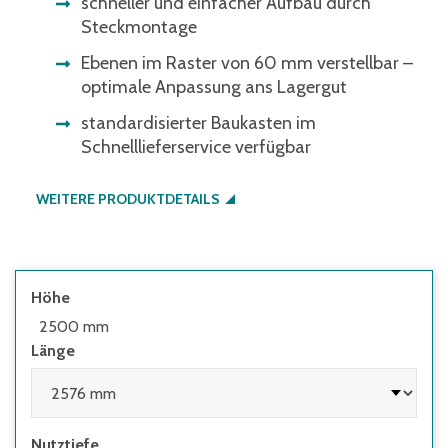
schneller und einfacher Aufbau durch
Steckmontage
Ebenen im Raster von 60 mm verstellbar –
optimale Anpassung ans Lagergut
standardisierter Baukasten im
Schnelllieferservice verfügbar
WEITERE PRODUKTDETAILS
Höhe
2500 mm
Länge
Nutztiefe