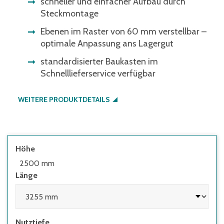
schneller und einfacher Aufbau durch
Steckmontage
Ebenen im Raster von 60 mm verstellbar –
optimale Anpassung ans Lagergut
standardisierter Baukasten im
Schnelllieferservice verfügbar
WEITERE PRODUKTDETAILS
Höhe
2500 mm
Länge
Nutztiefe