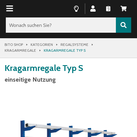
BITO SHOP
KATEGORIEN
REGALSYSTEME
KRAGARMREGALE
KRAGARMREGALE TYP S
Kragarmregale Typ S
einseitige Nutzung