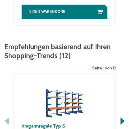
IN DEN WARENKORB
Empfehlungen basierend auf Ihren
Shopping-Trends
(
12
)
Seite
1 von 12
Kragarmregale Typ S