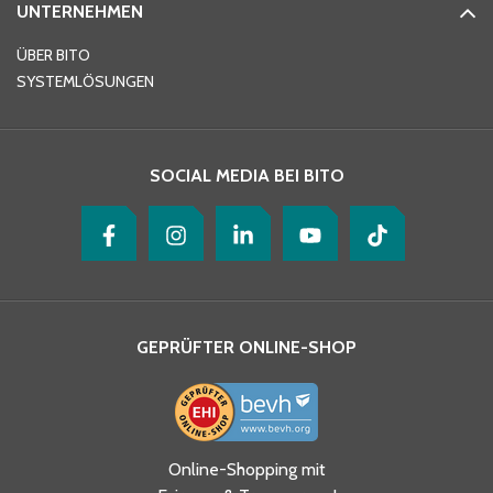
UNTERNEHMEN
E-Mail-Adresse
*
ÜBER BITO
SYSTEMLÖSUNGEN
Ihre Nachricht
*
SOCIAL MEDIA BEI BITO
GEPRÜFTER ONLINE-SHOP
Ja, ich habe die
Online-Shopping mit
Datenschutzhinweise gelesen