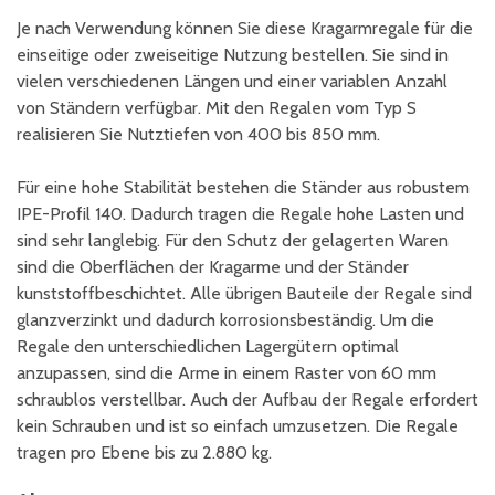
Je nach Verwendung können Sie diese Kragarmregale für die
einseitige oder zweiseitige Nutzung bestellen. Sie sind in
vielen verschiedenen Längen und einer variablen Anzahl
von Ständern verfügbar. Mit den Regalen vom Typ S
realisieren Sie Nutztiefen von 400 bis 850 mm.
Für eine hohe Stabilität bestehen die Ständer aus robustem
IPE-Profil 140. Dadurch tragen die Regale hohe Lasten und
sind sehr langlebig. Für den Schutz der gelagerten Waren
sind die Oberflächen der Kragarme und der Ständer
kunststoffbeschichtet. Alle übrigen Bauteile der Regale sind
glanzverzinkt und dadurch korrosionsbeständig. Um die
Regale den unterschiedlichen Lagergütern optimal
anzupassen, sind die Arme in einem Raster von 60 mm
schraublos verstellbar. Auch der Aufbau der Regale erfordert
kein Schrauben und ist so einfach umzusetzen. Die Regale
tragen pro Ebene bis zu 2.880 kg.