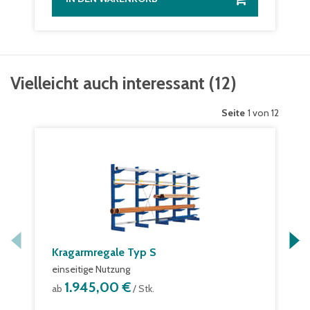
Vielleicht auch interessant
(
12
)
Seite
1 von 12
Kragarmregale Typ S
einseitige Nutzung
1.945,00 €
ab
/ Stk.