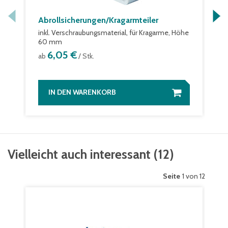
Abrollsicherungen/Kragarmteiler
inkl. Verschraubungsmaterial, für Kragarme, Höhe
60 mm
6,05 €
ab
/ Stk.
IN DEN WARENKORB
Vielleicht auch interessant
(
12
)
Seite
1 von 12