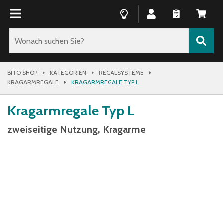
BITO SHOP
KATEGORIEN
REGALSYSTEME
KRAGARMREGALE
KRAGARMREGALE TYP L
Kragarmregale Typ L
zweiseitige Nutzung, Kragarme