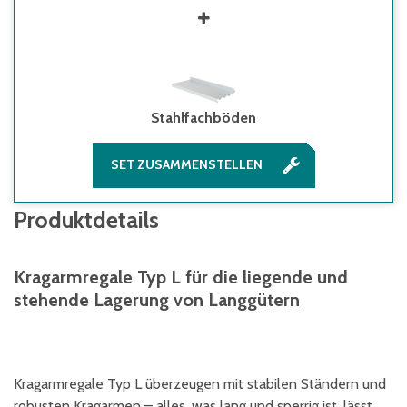
Stahlfachböden
SET ZUSAMMENSTELLEN
Produktdetails
Kragarmregale Typ L für die liegende und
stehende Lagerung von Langgütern
Kragarmregale Typ L überzeugen mit stabilen Ständern und
robusten Kragarmen – alles, was lang und sperrig ist, lässt