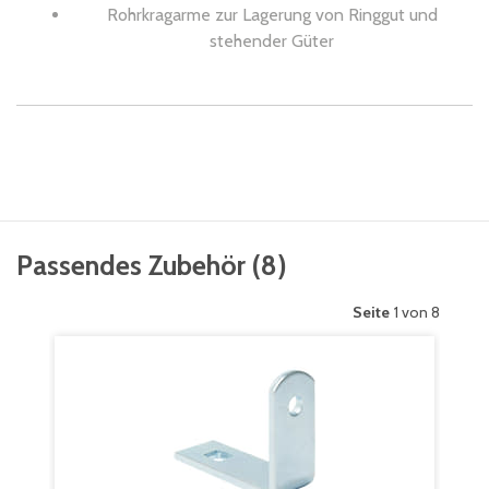
Rohrkragarme zur Lagerung von Ringgut und
stehender Güter
Passendes Zubehör
(
8
)
Seite
1 von 8