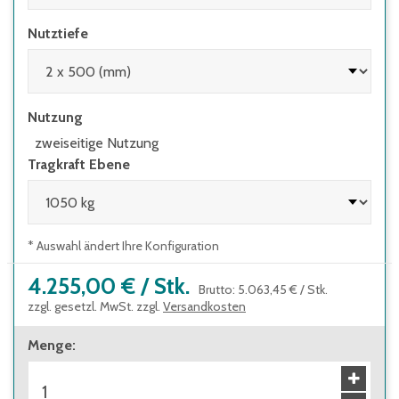
Nutztiefe
Nutzung
zweiseitige Nutzung
Tragkraft Ebene
* Auswahl ändert Ihre Konfiguration
4.255,00 €
/
Stk.
Brutto
:
5.063,45 €
/
Stk.
zzgl. gesetzl. MwSt. zzgl.
Versandkosten
Menge
: