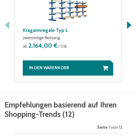
Kragarmregale Typ L
zweiseitige Nutzung
2.164,00 €
ab
/ Stk.
IN DEN WARENKORB
Empfehlungen basierend auf Ihren
Shopping-Trends
(
12
)
Seite
1 von 12