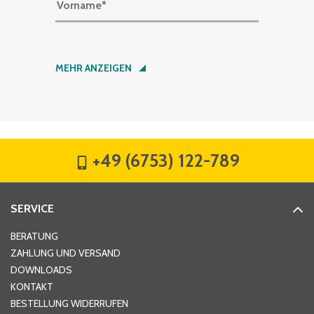
Vorname
*
Nachname
*
MEHR ANZEIGEN
Firma
*
+49 (6753) 122-789
Straße
*
SERVICE
Hausnummer
*
BERATUNG
ZAHLUNG UND VERSAND
DOWNLOADS
KONTAKT
PLZ
*
BESTELLUNG WIDERRUFEN