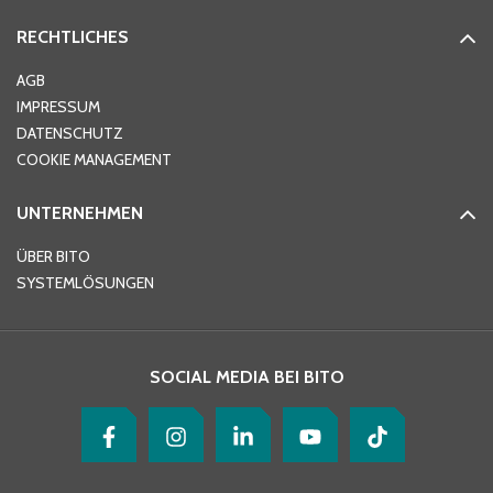
RECHTLICHES
Ort
*
AGB
IMPRESSUM
DATENSCHUTZ
Telefon
*
COOKIE MANAGEMENT
UNTERNEHMEN
E-Mail-Adresse
*
ÜBER BITO
SYSTEMLÖSUNGEN
Ihre Nachricht
*
SOCIAL MEDIA BEI BITO