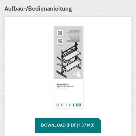
Aufbau-/Bedienanleitung
DOWNLOAD
(
PDF |
1,37
MB)