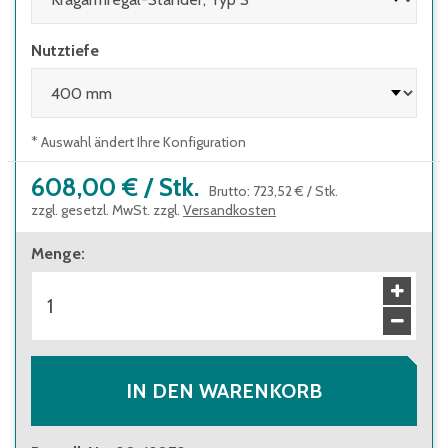
Nutztiefe
* Auswahl ändert Ihre Konfiguration
608,00 €
/
Stk.
Brutto
:
723,52 €
/
Stk.
zzgl. gesetzl. MwSt. zzgl.
Versandkosten
Menge
:
IN DEN WARENKORB