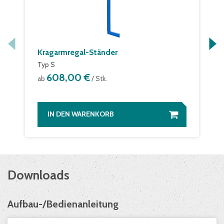
Kragarmregal-Ständer
Typ S
608,00 €
ab
/ Stk.
IN DEN WARENKORB
Downloads
Aufbau-/Bedienanleitung