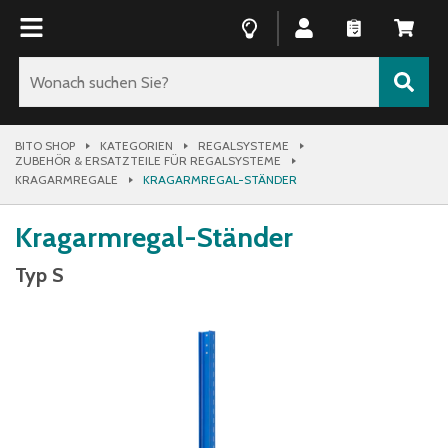
BITO SHOP
KATEGORIEN
REGALSYSTEME
ZUBEHÖR & ERSATZTEILE FÜR REGALSYSTEME
KRAGARMREGALE
KRAGARMREGAL-STÄNDER
Kragarmregal-Ständer
Typ S