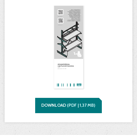
DOWNLOAD
(
PDF |
1,37
MB)