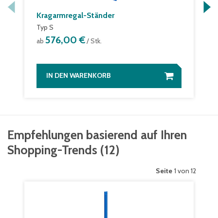
Kragarmregal-Ständer
Typ S
576,00 €
ab
/ Stk.
IN DEN WARENKORB
Empfehlungen basierend auf Ihren
Shopping-Trends
(
12
)
Seite
1 von 12