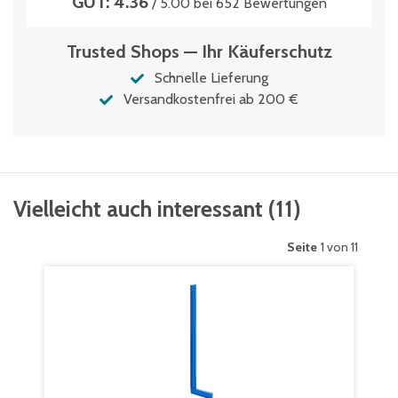
GUT: 4.36
/ 5.00 bei 652 Bewertungen
Trusted Shops — Ihr Käuferschutz
Schnelle Lieferung
Versandkostenfrei ab 200 €
Vielleicht auch interessant
(
11
)
Seite
1 von 11