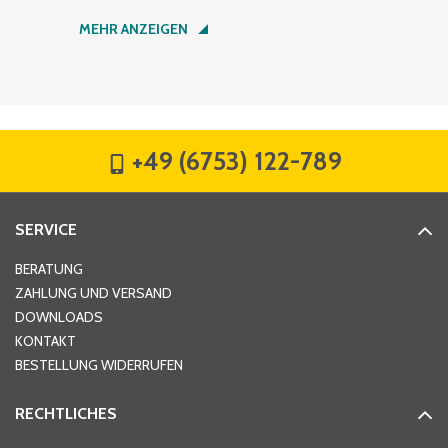
Nachname
*
MEHR ANZEIGEN
Firma
*
+49 (6753) 122-789
Straße
*
SERVICE
Hausnummer
*
BERATUNG
ZAHLUNG UND VERSAND
DOWNLOADS
KONTAKT
PLZ
*
BESTELLUNG WIDERRUFEN
RECHTLICHES
Ort
*