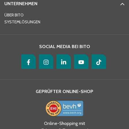
UNTERNEHMEN
E-Mail-Adresse
*
ÜBER BITO
SYSTEMLÖSUNGEN
Ihre Nachricht
*
SOCIAL MEDIA BEI BITO
GEPRÜFTER ONLINE-SHOP
Ja, ich habe die
Online-Shopping mit
Datenschutzhinweise gelesen