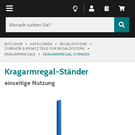
BITO SHOP
KATEGORIEN
REGALSYSTEME
ZUBEHÖR & ERSATZTEILE FÜR REGALSYSTEME
KRAGARMREGALE
KRAGARMREGAL-STÄNDER
Kragarmregal-Ständer
einseitige Nutzung