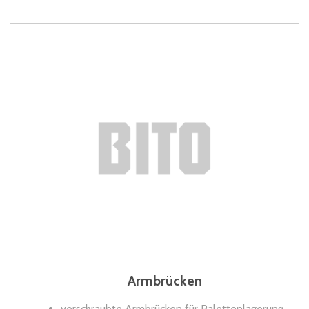
Armbrücken
verschraubte Armbrücken für Palettenlagerung