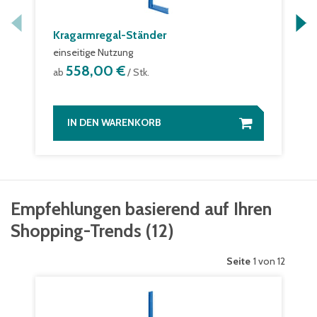
Kragarmregal-Ständer
einseitige Nutzung
558,00 €
ab
/ Stk.
IN DEN WARENKORB
Empfehlungen basierend auf Ihren
Shopping-Trends
(
12
)
Seite
1 von 12