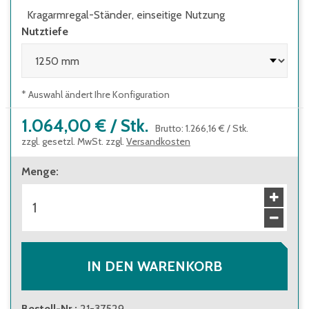
Kragarmregal-Ständer, einseitige Nutzung
Nutztiefe
* Auswahl ändert Ihre Konfiguration
1.064,00 €
/
Stk.
Brutto
:
1.266,16 €
/
Stk.
zzgl. gesetzl. MwSt. zzgl.
Versandkosten
Menge
:
IN DEN WARENKORB
Bestell-Nr.
:
21-37529