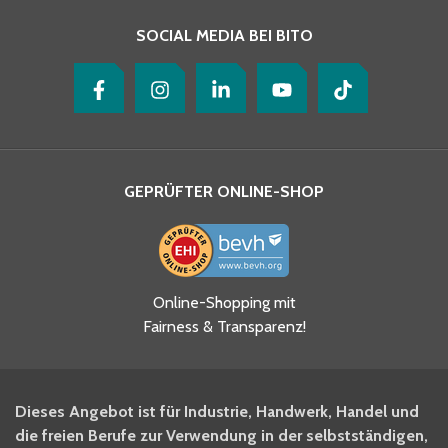
SOCIAL MEDIA BEI BITO
GEPRÜFTER ONLINE-SHOP
Ja, ich habe die
Online-Shopping mit
Datenschutzhinweise gelesen
Fairness & Transparenz!
und akzeptiere diese.
*
Ja, ich möchte mich für den
Dieses Angebot ist für Industrie, Handwerk, Handel und
BITO Newsletter Fachwissen
die freien Berufe zur Verwendung in der selbstständigen,
Intralogistiker anmelden.