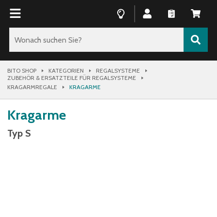
BITO SHOP
KATEGORIEN
REGALSYSTEME
ZUBEHÖR & ERSATZTEILE FÜR REGALSYSTEME
KRAGARMREGALE
KRAGARME
Kragarme
Typ S