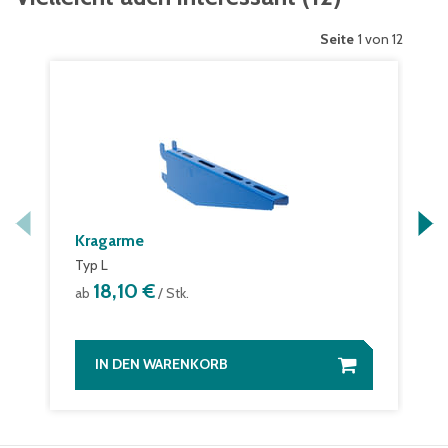
Seite
1 von 12
Kragarme
Typ L
18,10 €
ab
/ Stk.
IN DEN WARENKORB