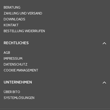
Hausnummer
*
BERATUNG
ZAHLUNG UND VERSAND
DOWNLOADS
KONTAKT
PLZ
*
BESTELLUNG WIDERRUFEN
RECHTLICHES
Ort
*
AGB
IMPRESSUM
DATENSCHUTZ
Telefon
*
COOKIE MANAGEMENT
UNTERNEHMEN
E-Mail-Adresse
*
ÜBER BITO
SYSTEMLÖSUNGEN
Ihre Nachricht
*