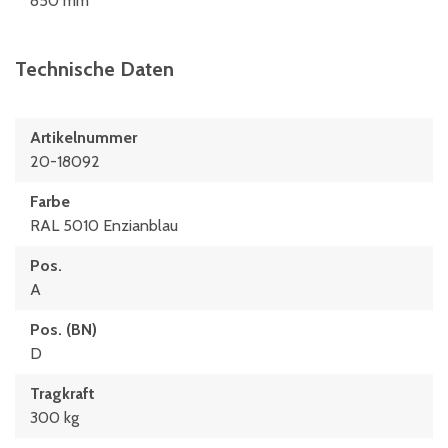
850 mm
Technische Daten
Artikelnummer
20-18092
Farbe
RAL 5010 Enzianblau
Pos.
A
Pos. (BN)
D
Tragkraft
300 kg