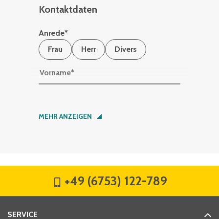
Kontaktdaten
Anrede
*
Frau
Herr
Divers
Vorname
*
Nachname
*
MEHR ANZEIGEN
Firma
*
+49 (6753) 122-789
Straße
*
SERVICE