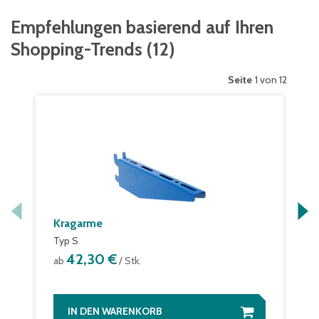
Empfehlungen basierend auf Ihren
Shopping-Trends
(
12
)
Seite
1 von 12
Kragarme
Typ S
42,30 €
ab
/ Stk.
IN DEN WARENKORB