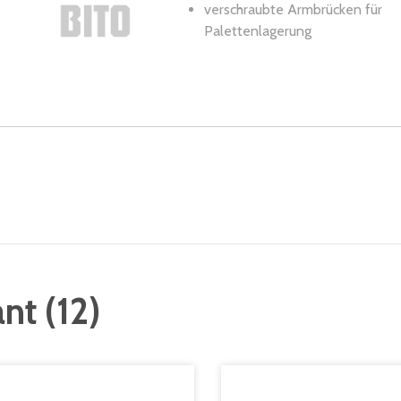
verschraubte Armbrücken für
Palettenlagerung
ant
(
12
)