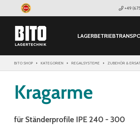
+49 (67
LAGER
BETRIEB
TRANSP
BITO SHOP
KATEGORIEN
REGALSYSTEME
ZUBEHÖR & ERSA
Kragarme
für Ständerprofile IPE 240 - 300