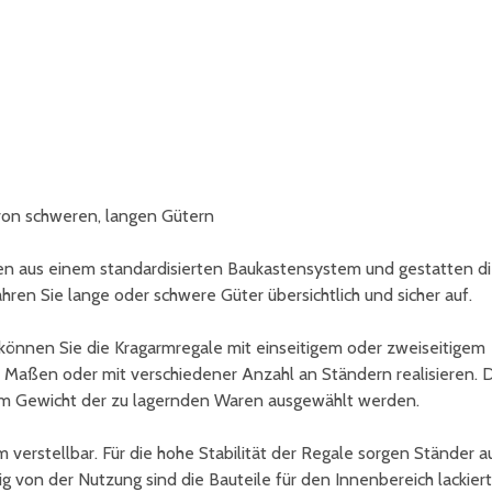
von schweren, langen Gütern
 aus einem standardisierten Baukastensystem und gestatten d
ren Sie lange oder schwere Güter übersichtlich und sicher auf.
önnen Sie die Kragarmregale mit einseitigem oder zweiseitigem
en Maßen oder mit verschiedener Anzahl an Ständern realisieren. 
m Gewicht der zu lagernden Waren ausgewählt werden.
 verstellbar. Für die hohe Stabilität der Regale sorgen Ständer a
g von der Nutzung sind die Bauteile für den Innenbereich lackiert