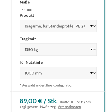
Maße
- (mm)
Produkt
Tragkraft
für Nutztiefe
* Auswahl ändert Ihre Konfiguration
89,00 €
/
Stk.
Brutto
:
105,91 €
/
Stk.
zzgl. gesetzl. MwSt. zzgl.
Versandkosten