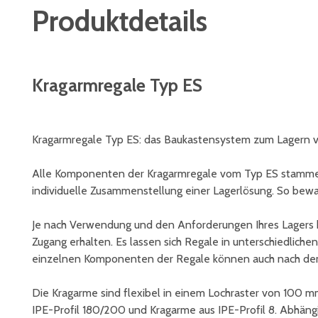
Produktdetails
Kragarmregale Typ ES
Kragarmregale Typ ES: das Baukastensystem zum Lagern 
Alle Komponenten der Kragarmregale vom Typ ES stammen
individuelle Zusammenstellung einer Lagerlösung. So bewah
Je nach Verwendung und den Anforderungen Ihres Lagers k
Zugang erhalten. Es lassen sich Regale in unterschiedlich
einzelnen Komponenten der Regale können auch nach de
Die Kragarme sind flexibel in einem Lochraster von 100 mm
IPE-Profil 180/200 und Kragarme aus IPE-Profil 8. Abhängi