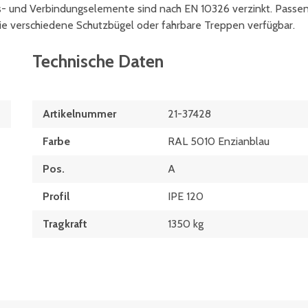
gs- und Verbindungselemente sind nach EN 10326 verzinkt. Passe
ie verschiedene Schutzbügel oder fahrbare Treppen verfügbar.
Technische Daten
Artikelnummer
21-37428
Farbe
RAL 5010 Enzianblau
Pos.
A
Profil
IPE 120
Tragkraft
1350 kg