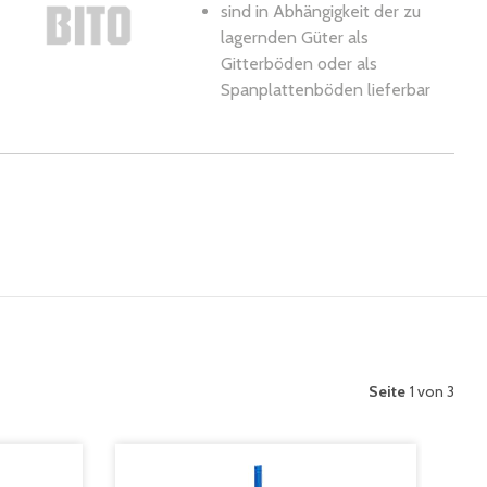
sind in Abhängigkeit der zu
lagernden Güter als
Gitterböden oder als
Spanplattenböden lieferbar
Seite
1 von 3