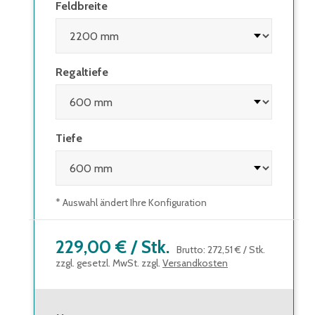
Feldbreite
Regaltiefe
Tiefe
* Auswahl ändert Ihre Konfiguration
229,00 €
/
Stk.
Brutto
:
272,51 €
/
Stk.
zzgl. gesetzl. MwSt. zzgl.
Versandkosten