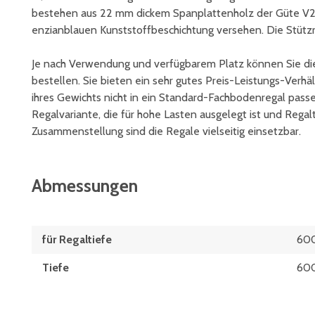
bestehen aus 22 mm dickem Spanplattenholz der Güte V20
enzianblauen Kunststoffbeschichtung versehen. Die Stütz
Je nach Verwendung und verfügbarem Platz können Sie di
bestellen. Sie bieten ein sehr gutes Preis-Leistungs-Verh
ihres Gewichts nicht in ein Standard-Fachbodenregal pas
Regalvariante, die für hohe Lasten ausgelegt ist und Regal
Zusammenstellung sind die Regale vielseitig einsetzbar.
Abmessungen
für Regaltiefe
60
Tiefe
60