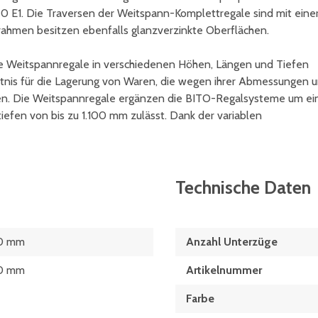
 E1. Die Traversen der Weitspann-Komplettregale sind mit eine
rahmen besitzen ebenfalls glanzverzinkte Oberflächen.
e Weitspannregale in verschiedenen Höhen, Längen und Tiefen
ältnis für die Lagerung von Waren, die wegen ihrer Abmessungen 
sen. Die Weitspannregale ergänzen die BITO-Regalsysteme um ei
tiefen von bis zu 1.100 mm zulässt. Dank der variablen
Technische Daten
0 mm
Anzahl Unterzüge
0 mm
Artikelnummer
Farbe