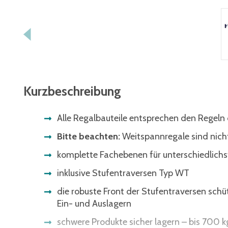
Kurzbeschreibung
Alle Regalbauteile entsprechen den Regel
Bitte beachten:
Weitspannregale sind nicht
komplette Fachebenen für unterschiedlic
inklusive Stufentraversen Typ WT
die robuste Front der Stufentraversen sch
Ein- und Auslagern
schwere Produkte sicher lagern – bis 700 k