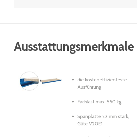
Ausstattungsmerkmale
die kosteneffizienteste
Ausführung
Fachlast max. 550 kg
Spanplatte 22 mm stark,
Güte V20E1