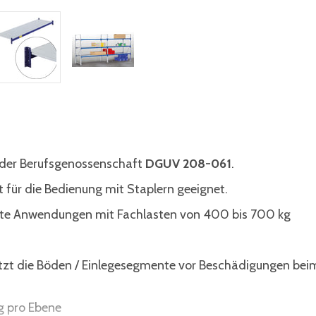
n der Berufsgenossenschaft
DGUV 208-061
.
 für die Bedienung mit Staplern geeignet.
hste Anwendungen mit Fachlasten von 400 bis 700 kg
ützt die Böden / Einlegesegmente vor Beschädigungen bei
g pro Ebene