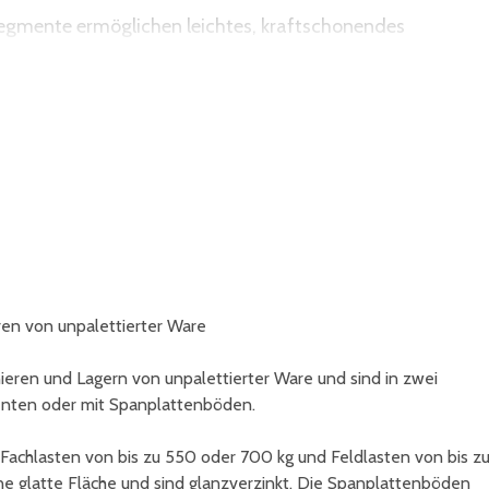
esegmente ermöglichen leichtes, kraftschonendes
en von unpalettierter Ware
eren und Lagern von unpalettierter Ware und sind in zwei
menten oder mit Spanplattenböden.
achlasten von bis zu 550 oder 700 kg und Feldlasten von bis z
e glatte Fläche und sind glanzverzinkt. Die Spanplattenböden