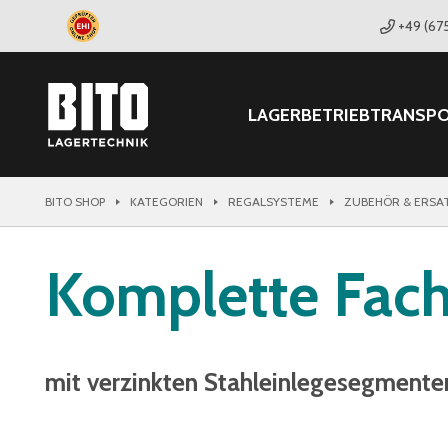
+49 (67
LAGER
BETRIEB
TRANSP
BITO SHOP
KATEGORIEN
REGALSYSTEME
ZUBEHÖR & ERSA
Komplette Fac
mit verzinkten Stahleinlegesegmente