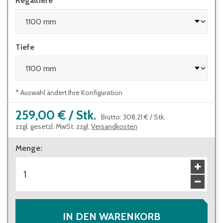
Regaltiefe
Tiefe
* Auswahl ändert Ihre Konfiguration
259,00 €
/
Stk.
Brutto
:
308,21 €
/
Stk.
zzgl. gesetzl. MwSt. zzgl.
Versandkosten
Menge
:
IN DEN WARENKORB