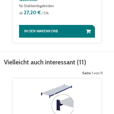
für Stahleinlegeböden
27,20 €
ab
/ Stk.
IN DEN WARENKORB
Vielleicht auch interessant
(
11
)
Seite
1 von 11