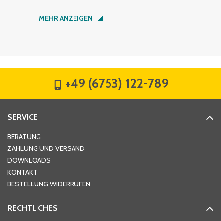
Nachname
*
MEHR ANZEIGEN
Firma
*
+49 (6753) 122-789
Straße
*
SERVICE
Hausnummer
*
BERATUNG
ZAHLUNG UND VERSAND
DOWNLOADS
KONTAKT
PLZ
*
BESTELLUNG WIDERRUFEN
RECHTLICHES
Ort
*