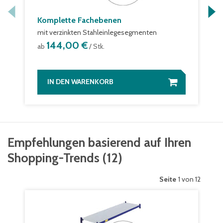
Komplette Fachebenen
mit verzinkten Stahleinlegesegmenten
144,00 €
ab
/ Stk.
IN DEN WARENKORB
Empfehlungen basierend auf Ihren
Shopping-Trends
(
12
)
Seite
1 von 12