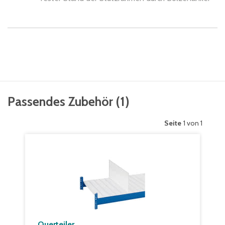
Passendes Zubehör
(
1
)
Seite
1 von 1
Querteiler