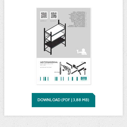
DOWNLOAD
(
PDF |
3,88
MB)