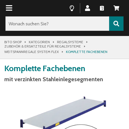
BITO SHOP
KATEGORIEN
REGALSYSTEME
ZUBEHÖR & ERSATZTEILE FÜR REGALSYSTEME
WEITSPANNREGALE SYSTEM FLEX
KOMPLETTE FACHEBENEN
Komplette Fachebenen
mit verzinkten Stahleinlegesegmenten