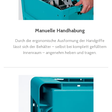
kg – mit und ohne Deckel.
Manuelle Handhabung
Durch die ergonomische Ausformung der Handgriffe
lässt sich der Behälter – selbst bei komplett gefülltem
Innenraum – angenehm heben und tragen.