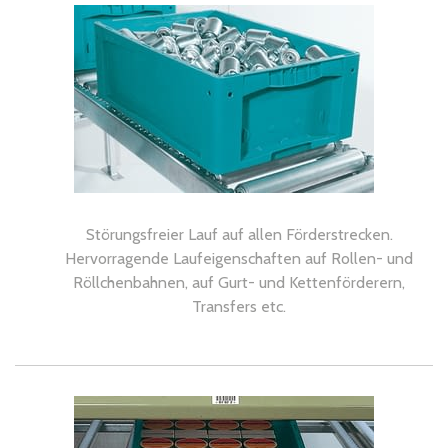
Schnelle Lieferung
Versandkostenfrei ab 200 €
Ausstattungsmerkmale