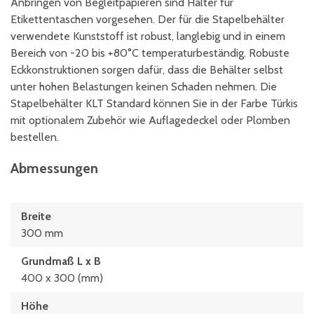
Anbringen von Begleitpapieren sind Halter für
Etikettentaschen vorgesehen. Der für die Stapelbehälter
verwendete Kunststoff ist robust, langlebig und in einem
Bereich von -20 bis +80°C temperaturbeständig. Robuste
Eckkonstruktionen sorgen dafür, dass die Behälter selbst
unter hohen Belastungen keinen Schaden nehmen. Die
Stapelbehälter KLT Standard können Sie in der Farbe Türkis
mit optionalem Zubehör wie Auflagedeckel oder Plomben
bestellen.
Abmessungen
Breite
300 mm
Grundmaß L x B
400 x 300 (mm)
Höhe