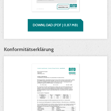
DOWNLOAD
(
PDF |
0,87
MB)
Konformitätserklärung