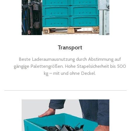
automatisch bedienten Lägern. Besonders gute
Laufeigenschaften in Stückgut-Durchlaufregalen und im
automatischen Durchlauflager (ADL).
Transport
Beste Laderaumausnutzung durch Abstimmung auf
gängige Palettengrößen. Hohe Stapelsicherheit bis 500