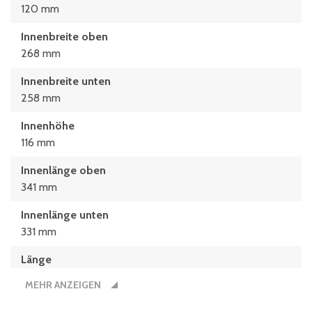
120 mm
Innenbreite oben
268 mm
Innenbreite unten
258 mm
Innenhöhe
116 mm
Innenlänge oben
341 mm
Innenlänge unten
331 mm
Länge
400 mm
MEHR ANZEIGEN