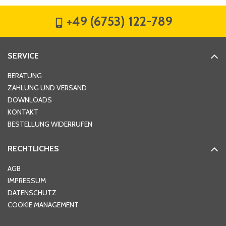
Vorname
*
Nachname
*
MEHR ANZEIGEN
Firma
*
+49 (6753) 122-789
Straße
*
SERVICE
Hausnummer
*
BERATUNG
ZAHLUNG UND VERSAND
DOWNLOADS
KONTAKT
PLZ
*