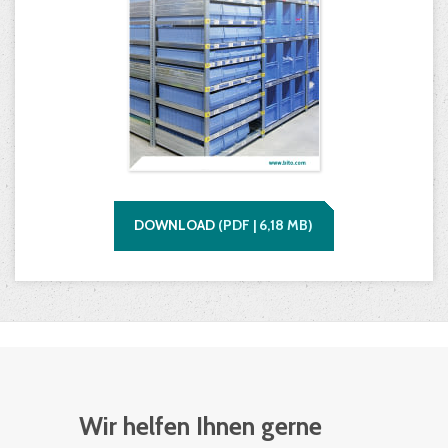
Prospekt
DOWNLOAD
(
PDF |
6,18
MB)