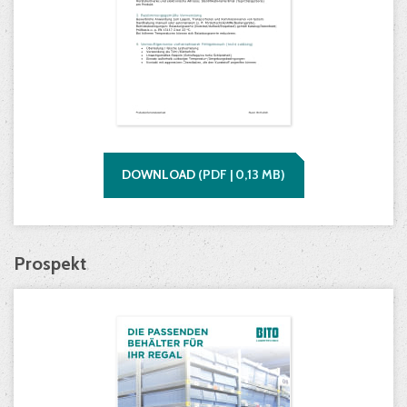
Produktsicherheitsdatenblatt "Behälter"
(GPSR)
DOWNLOAD
(
PDF |
0,13
MB)