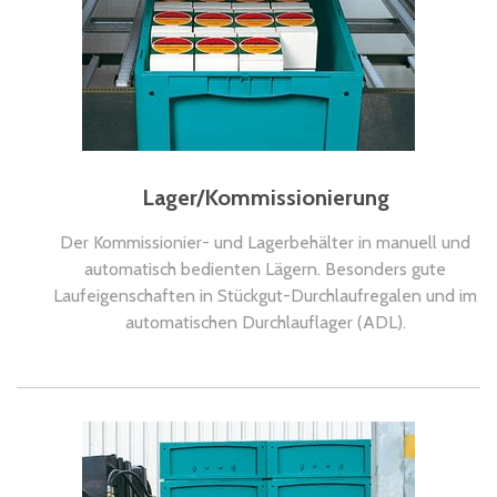
Störungsfreier Lauf auf allen Förderstrecken.
Hervorragende Laufeigenschaften auf Rollen- und
Röllchenbahnen, auf Gurt- und Kettenförderern,
Transfers etc.
Lager/Kommissionierung
Der Kommissionier- und Lagerbehälter in manuell und