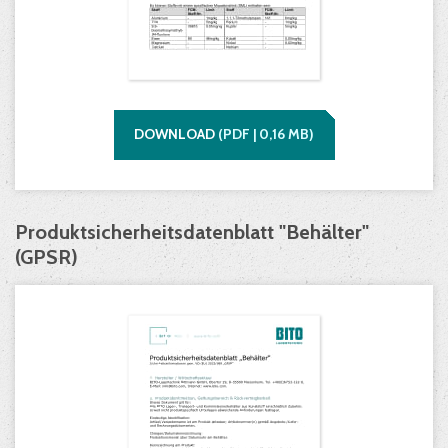
DOWNLOAD
(
PDF |
0,16
MB)