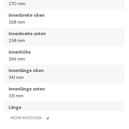
270 mm
Innenbreite oben
268 mm
Innenbreite unten
258 mm
Innenhöhe
266 mm
Innenlänge oben
341 mm
Innenlänge unten
331 mm
Länge
400 mm
MEHR ANZEIGEN