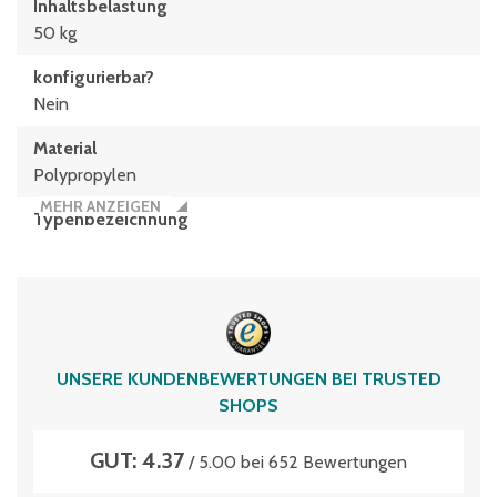
Inhaltsbelastung
50 kg
konfigurierbar?
Nein
Material
Polypropylen
MEHR ANZEIGEN
Typen­be­zeich­nung
KLT43270
Umreifbar
nein
Volumen
UNSERE KUNDENBEWERTUNGEN BEI TRUSTED
22 Liter
SHOPS
GUT: 4.37
/ 5.00 bei 652 Bewertungen