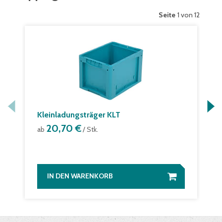
Seite
1 von 12
Kleinladungsträger KLT
20,70 €
ab
/ Stk.
IN DEN WARENKORB