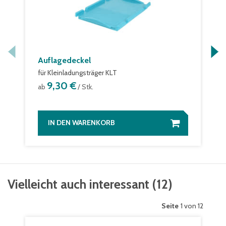
Auflagedeckel
für Kleinladungsträger KLT
9,30 €
ab
/ Stk.
IN DEN WARENKORB
Vielleicht auch interessant
(
12
)
Seite
1 von 12