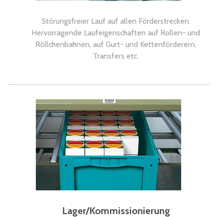
Störungsfreier Lauf auf allen Förderstrecken.
Hervorragende Laufeigenschaften auf Rollen- und
Röllchenbahnen, auf Gurt- und Kettenförderern,
Transfers etc.
Lager/Kommissionierung