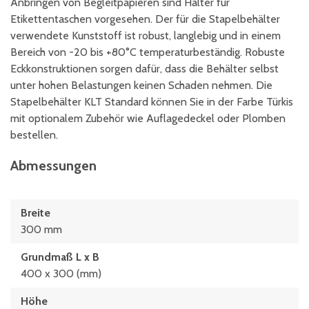
Anbringen von Begleitpapieren sind Halter für
Etikettentaschen vorgesehen. Der für die Stapelbehälter
verwendete Kunststoff ist robust, langlebig und in einem
Bereich von -20 bis +80°C temperaturbeständig. Robuste
Eckkonstruktionen sorgen dafür, dass die Behälter selbst
unter hohen Belastungen keinen Schaden nehmen. Die
Stapelbehälter KLT Standard können Sie in der Farbe Türkis
mit optionalem Zubehör wie Auflagedeckel oder Plomben
bestellen.
Abmessungen
Breite
300 mm
Grundmaß L x B
400 x 300 (mm)
Höhe