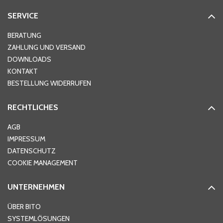
SERVICE
Hausnummer
*
BERATUNG
ZAHLUNG UND VERSAND
DOWNLOADS
KONTAKT
PLZ
*
BESTELLUNG WIDERRUFEN
RECHTLICHES
Ort
*
AGB
IMPRESSUM
DATENSCHUTZ
Telefon
*
COOKIE MANAGEMENT
UNTERNEHMEN
E-Mail-Adresse
*
ÜBER BITO
SYSTEMLÖSUNGEN