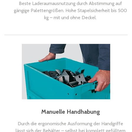
Beste Laderaumausnutzung durch Abstimmung auf
gängige Palettengrößen. Hohe Stapelsicherheit bis 500
kg – mit und ohne Deckel.
Manuelle Handhabung
Durch die ergonomische Ausformung der Handgriffe
lässt sich der Behälter – selbst bei komplett gefülltem