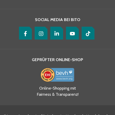
Ihre Nachricht
*
SOCIAL MEDIA BEI BITO
GEPRÜFTER ONLINE-SHOP
Ja, ich habe die
Online-Shopping mit
Datenschutzhinweise gelesen
Fairness & Transparenz!
und akzeptiere diese.
*
Ja, ich möchte mich für den