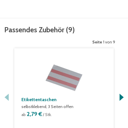
Passendes Zubehör
(
9
)
Seite
1 von 9
Etikettentaschen
selbstklebend, 3 Seiten offen
2,79 €
ab
/ Stk.