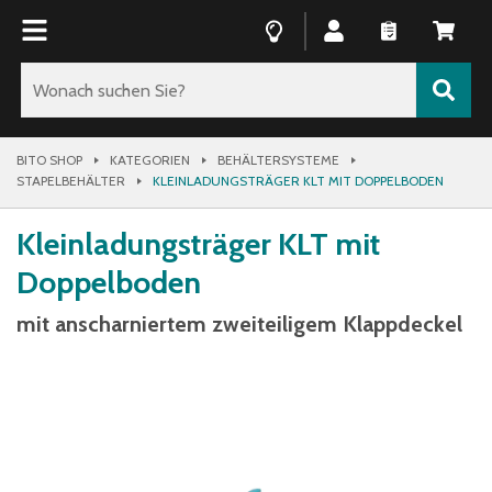
BITO SHOP
KATEGORIEN
BEHÄLTERSYSTEME
STAPELBEHÄLTER
KLEINLADUNGSTRÄGER KLT MIT DOPPELBODEN
Kleinladungsträger KLT mit
Doppelboden
mit anscharniertem zweiteiligem Klappdeckel