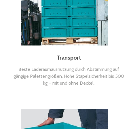
Transport
Beste Laderaumausnutzung durch Abstimmung auf
gängige Palettengrößen. Hohe Stapelsicherheit bis 500
kg – mit und ohne Deckel.