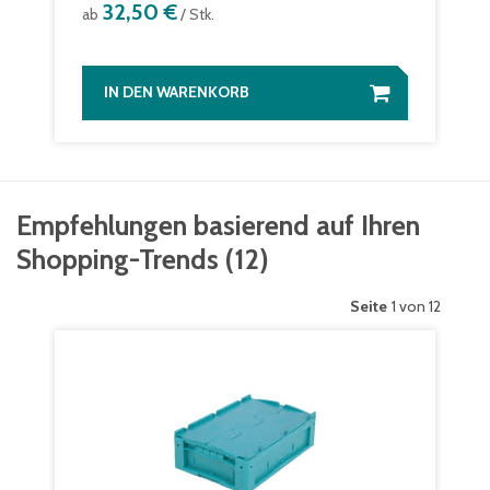
32,50 €
ab
/ Stk.
IN DEN WARENKORB
Empfehlungen basierend auf Ihren
Shopping-Trends
(
12
)
Seite
1 von 12