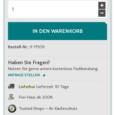
ab 44 Stück
55,50 €
Brutto
:
66,05 €
IN DEN WARENKORB
Bestell-Nr.
:
9-17509
Haben Sie Fragen?
Nutzen Sie gerne unsere kostenlose Fachberatung:
ANFRAGE STELLEN
Lieferbar
Lieferzeit: 10 Tage
Frei-Haus ab 200€
Trusted Shops — Ihr Käuferschutz