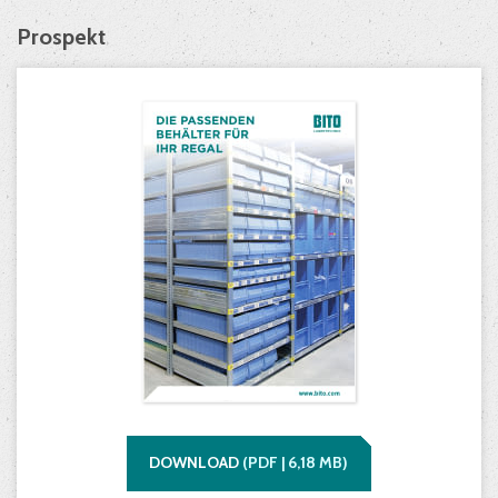
Prospekt
DOWNLOAD
(
PDF |
6,18
MB)