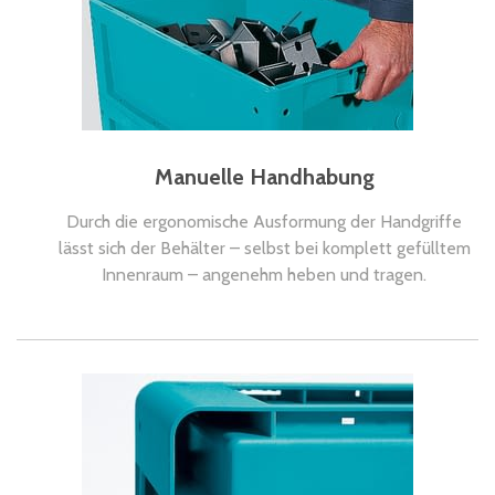
Manuelle Handhabung
Durch die ergonomische Ausformung der Handgriffe
lässt sich der Behälter – selbst bei komplett gefülltem
Innenraum – angenehm heben und tragen.