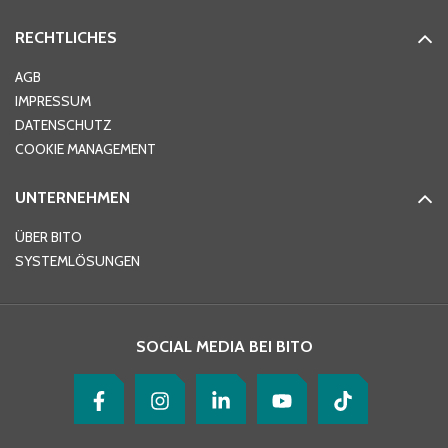
RECHTLICHES
Ort
*
AGB
IMPRESSUM
DATENSCHUTZ
Telefon
*
COOKIE MANAGEMENT
UNTERNEHMEN
E-Mail-Adresse
*
ÜBER BITO
SYSTEMLÖSUNGEN
Ihre Nachricht
*
SOCIAL MEDIA BEI BITO