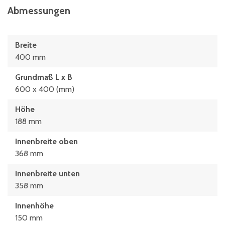
Abmessungen
Breite
400 mm
Grundmaß L x B
600 x 400 (mm)
Höhe
188 mm
Innenbreite oben
368 mm
Innenbreite unten
358 mm
Innenhöhe
150 mm