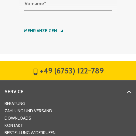
Vorname
*
Nachname
*
MEHR ANZEIGEN
Firma
*
+49 (6753) 122-789
Straße
*
SERVICE
Hausnummer
*
BERATUNG
ZAHLUNG UND VERSAND
DOWNLOADS
KONTAKT
PLZ
*
BESTELLUNG WIDERRUFEN