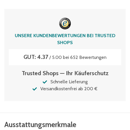
Polypropylen
Typen­be­zeich­nung
KLTD64170D
Umreifbar
UNSERE KUNDENBEWERTUNGEN BEI TRUSTED
ja
SHOPS
Volumen
GUT: 4.37
26 Liter
/ 5.00 bei 652 Bewertungen
Trusted Shops — Ihr Käuferschutz
Schnelle Lieferung
Versandkostenfrei ab 200 €
Ausstattungsmerkmale