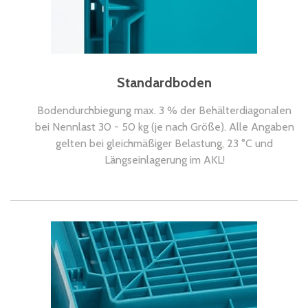
Standardboden
Bodendurchbiegung max. 3 % der Behälterdiagonalen
bei Nennlast 30 - 50 kg (je nach Größe). Alle Angaben
gelten bei gleichmäßiger Belastung, 23 °C und
Längseinlagerung im AKL!