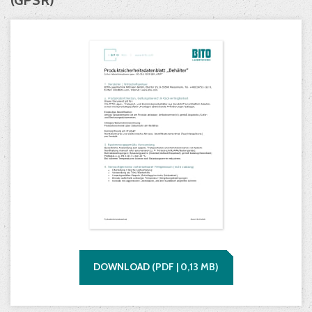
(GPSR)
DOWNLOAD
(
PDF |
0,13
MB)