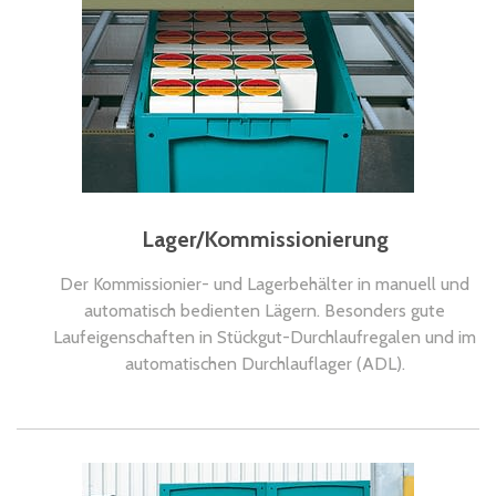
Lager/Kommissionierung
Der Kommissionier- und Lagerbehälter in manuell und
automatisch bedienten Lägern. Besonders gute
Laufeigenschaften in Stückgut-Durchlaufregalen und im
automatischen Durchlauflager (ADL).