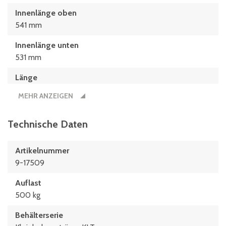
Innenlänge oben
541 mm
Innenlänge unten
531 mm
Länge
600 mm
MEHR ANZEIGEN
Technische Daten
Artikelnummer
9-17509
Auflast
500 kg
Behälterserie