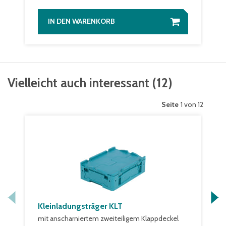
IN DEN WARENKORB
Vielleicht auch interessant
(
12
)
Seite
1 von 12
Kleinladungsträger KLT
mit anscharniertem zweiteiligem Klappdeckel