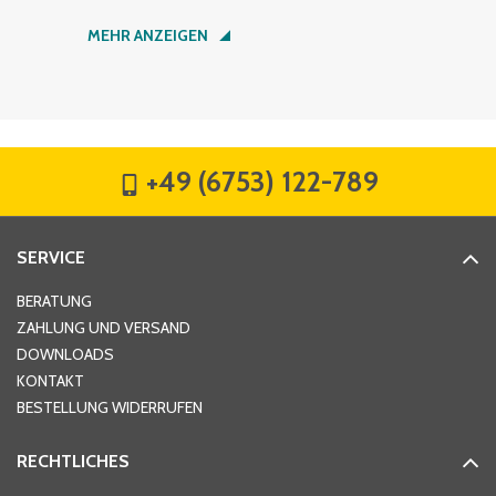
Nachname
*
MEHR ANZEIGEN
Firma
*
+49 (6753) 122-789
Straße
*
SERVICE
Hausnummer
*
BERATUNG
ZAHLUNG UND VERSAND
DOWNLOADS
KONTAKT
PLZ
*
BESTELLUNG WIDERRUFEN
RECHTLICHES
Ort
*