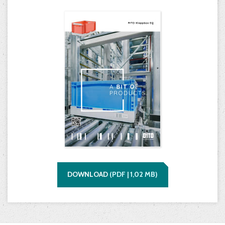
DOWNLOAD
(
PDF |
1,02
MB)