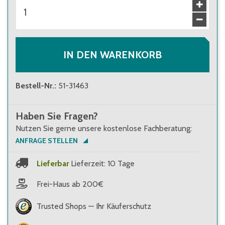
ab 10 Stück
27,90 €
Brutto
:
33,20 €
ab 100 Stück
25,10 €
Brutto
:
29,87 €
IN DEN WARENKORB
Bestell-Nr.
:
51-31463
Haben Sie Fragen?
Nutzen Sie gerne unsere kostenlose Fachberatung:
ANFRAGE STELLEN
Lieferbar
Lieferzeit: 10 Tage
Frei-Haus ab 200€
Trusted Shops — Ihr Käuferschutz