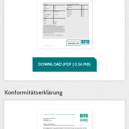
DOWNLOAD
(
PDF |
0,56
MB)
Konformitätserklärung