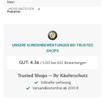
Nein
MEHR ANZEIGEN
Material
Polypropylen
Typen­be­zeich­nung
EQ64321LR
Volumen
UNSERE KUNDENBEWERTUNGEN BEI TRUSTED
62 Liter
SHOPS
GUT: 4.36
/ 5.00 bei 652 Bewertungen
Trusted Shops — Ihr Käuferschutz
Schnelle Lieferung
Versandkostenfrei ab 200 €