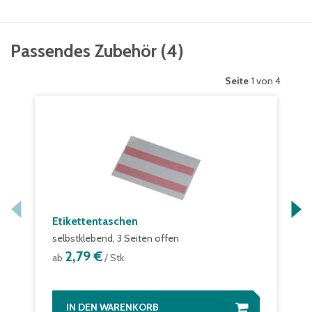
Passendes Zubehör
(
4
)
Seite
1 von 4
Etikettentaschen
selbstklebend, 3 Seiten offen
2,79 €
ab
/ Stk.
IN DEN WARENKORB