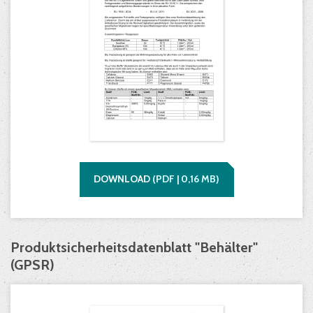
DOWNLOAD
(
PDF |
0,16
MB)
Produktsicherheitsdatenblatt "Behälter"
(GPSR)