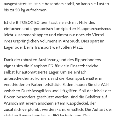
ausgestattet ist, ist sie besonders stabil, so kann sie Lasten
bis zu 50 kg aufnehmen.
Ist die BITOBOX EQ leer, lässt sie sich mit Hilfe des
einfachen und ergonomisch konzipierten Klappmechanismus
leicht zusammenklappen und nimmt nur noch ein Viertel
ihres ursprünglichen Volumens in Anspruch. Dies spart im
Lager oder beim Transport wertvollen Platz.
Dank der robusten Ausführung und des Rippenbodens
eignet sich die Klappbox EQ für viele Einsatzbereiche –
selbst für automatisierte Lager. Um sie einfach
unterscheiden zu können, sind die Raumsparbehälter in
verschiedenen Farben erhältlich. Zudem haben Sie die Wahl
zwischen Durchfassgriffen und Liftgriffen. Soll der Inhalt der
Boxen besonders geschützt werden, sind die Behälter auf
Wunsch mit einem anscharniertem Klappdeckel, der
zusätzlich verplombt werden kann, erhältlich. Die Auflast der
stabilen Boxen kann bis zu 180 kg betragen. Der