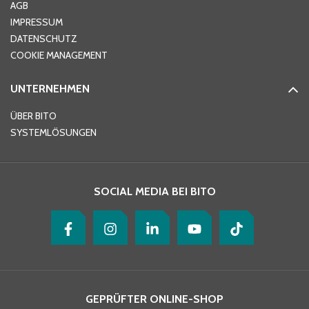
AGB
IMPRESSUM
DATENSCHUTZ
Telefon
*
COOKIE MANAGEMENT
UNTERNEHMEN
E-Mail-Adresse
*
ÜBER BITO
SYSTEMLÖSUNGEN
Ihre Nachricht
*
SOCIAL MEDIA BEI BITO
GEPRÜFTER ONLINE-SHOP