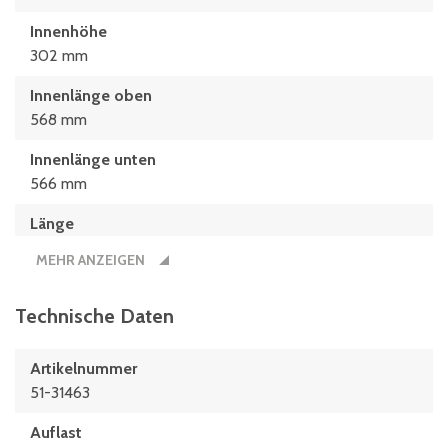
Innenhöhe
302 mm
Innenlänge oben
568 mm
Innenlänge unten
566 mm
Länge
600 mm
MEHR ANZEIGEN
Technische Daten
Artikelnummer
51-31463
Auflast