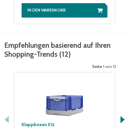
IN DEN WARENKORB
Empfehlungen basierend auf Ihren
Shopping-Trends
(
12
)
Seite
1 von 12
Klappboxen EQ