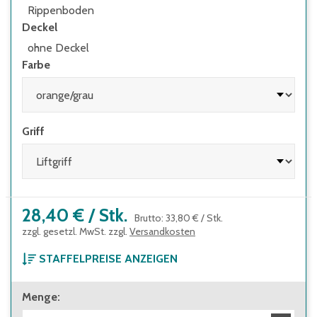
Rippenboden
Deckel
ohne Deckel
Farbe
Griff
28,40 €
/
Stk.
Brutto
:
33,80 €
/
Stk.
zzgl. gesetzl. MwSt. zzgl.
Versandkosten
STAFFELPREISE ANZEIGEN
ab 1 Stück
Menge
:
28,40 €
Brutto
:
33,80 €