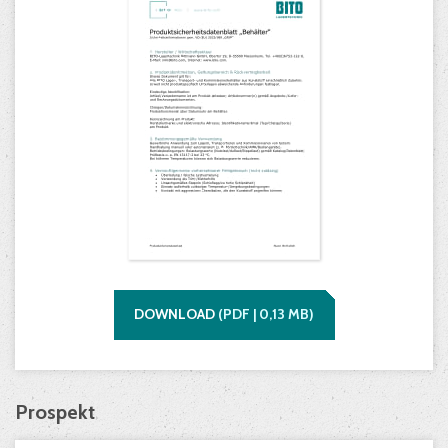
DOWNLOAD
(
PDF |
0,13
MB)
Prospekt