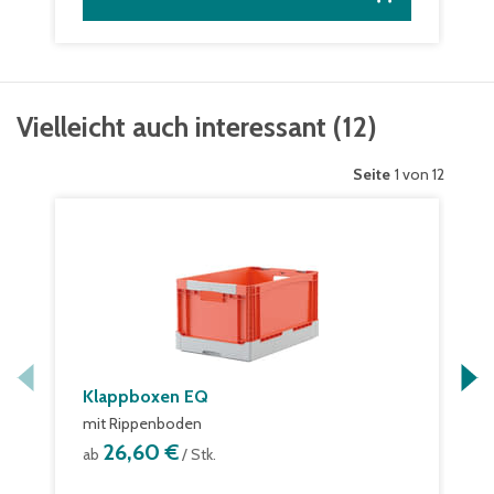
Vielleicht auch interessant
(
12
)
Seite
1 von 12
Klappboxen EQ
mit Rippenboden
26,60 €
ab
/ Stk.