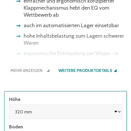
einfacher und ergonomisch konzipierter
Klappmechanismus hebt den EQ vom
Wettbewerb ab
auch im automatisierten Lager einsetzbar
hohe Inhaltsbelastung zum Lagern schwerer
Waren
ergonomische Entriegelung per Wippe - in
Zusammenarbeit mit führenden
Arbeitswissenschaftlern entwickelt
MEHR ANZEIGEN
WEITERE PRODUKTDETAILS
Höhe
Boden