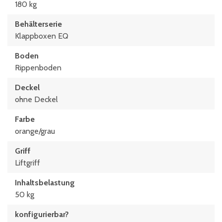
180 kg
Behälterserie
Klappboxen EQ
Boden
Rippenboden
Deckel
ohne Deckel
Farbe
orange/grau
Griff
Liftgriff
Inhaltsbelastung
50 kg
konfigurierbar?