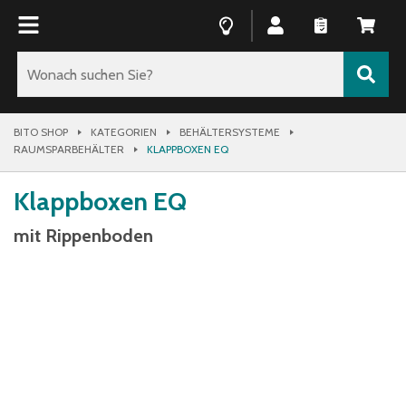
BITO SHOP
KATEGORIEN
BEHÄLTERSYSTEME
RAUMSPARBEHÄLTER
KLAPPBOXEN EQ
Klappboxen EQ
mit Rippenboden