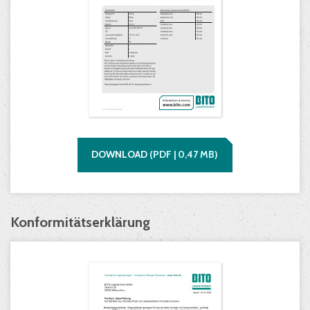
DOWNLOAD
(
PDF |
0,47
MB)
Konformitätserklärung