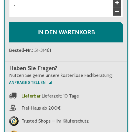
ab 10 Stück
26,70 €
Brutto
:
31,77 €
ab 100 Stück
24,20 €
Brutto
:
28,80 €
IN DEN WARENKORB
Bestell-Nr.
:
51-31461
Haben Sie Fragen?
Nutzen Sie gerne unsere kostenlose Fachberatung:
ANFRAGE STELLEN
Lieferbar
Lieferzeit: 10 Tage
Frei-Haus ab 200€
Trusted Shops — Ihr Käuferschutz