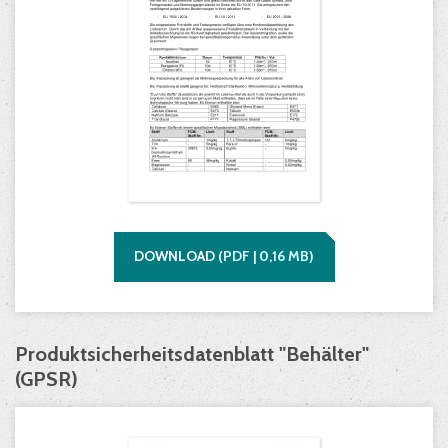
DOWNLOAD
(
PDF |
0,16
MB)
Produktsicherheitsdatenblatt "Behälter"
(GPSR)