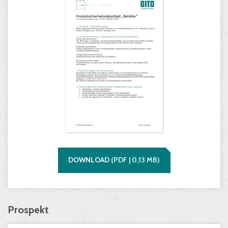
DOWNLOAD
(
PDF |
0,13
MB)
Prospekt