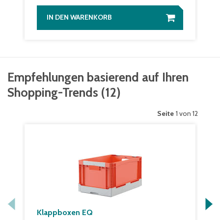
IN DEN WARENKORB
Empfehlungen basierend auf Ihren
Shopping-Trends
(
12
)
Seite
1 von 12
Klappboxen EQ