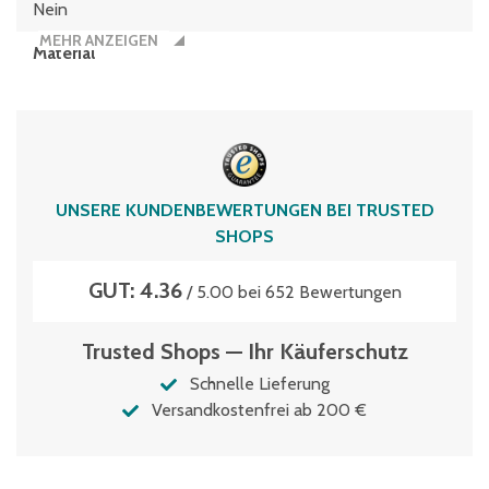
Nein
MEHR ANZEIGEN
Material
Polypropylen
Typen­be­zeich­nung
EQ64321R
Volumen
UNSERE KUNDENBEWERTUNGEN BEI TRUSTED
62 Liter
SHOPS
GUT: 4.36
/ 5.00 bei 652 Bewertungen
Trusted Shops — Ihr Käuferschutz
Schnelle Lieferung
Versandkostenfrei ab 200 €