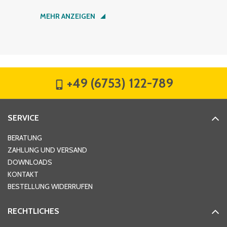
Nachname
*
MEHR ANZEIGEN
Firma
*
+49 (6753) 122-789
Straße
*
SERVICE
Hausnummer
*
BERATUNG
ZAHLUNG UND VERSAND
DOWNLOADS
KONTAKT
PLZ
*
BESTELLUNG WIDERRUFEN
RECHTLICHES
Ort
*