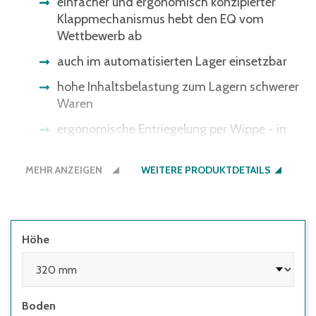
einfacher und ergonomisch konzipierter
Klappmechanismus hebt den EQ vom
Wettbewerb ab
auch im automatisierten Lager einsetzbar
hohe Inhaltsbelastung zum Lagern schwerer
Waren
ergonomische Entriegelung per Wippe - in
Zusammenarbeit mit führenden
Arbeitswissenschaftlern entwickelt
MEHR ANZEIGEN
WEITERE PRODUKTDETAILS
Höhe
Boden