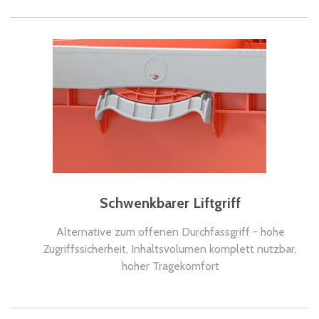
Schwenkbarer Liftgriff
Alternative zum offenen Durchfassgriff - hohe
Zugriffssicherheit, Inhaltsvolumen komplett nutzbar,
hoher Tragekomfort