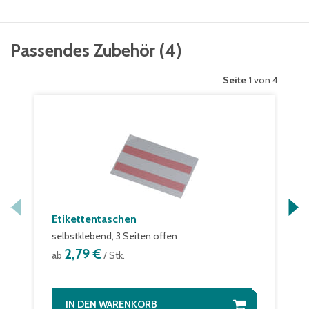
Passendes Zubehör
(
4
)
Seite
1 von 4
Etikettentaschen
selbstklebend, 3 Seiten offen
2,79 €
ab
/ Stk.
IN DEN WARENKORB