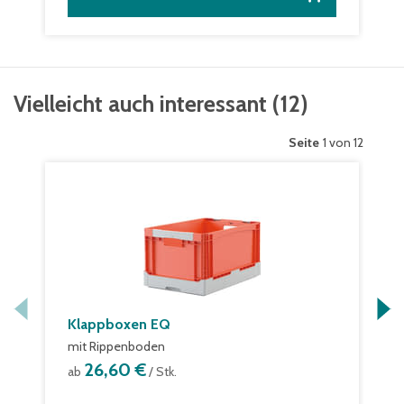
Vielleicht auch interessant
(
12
)
Seite
1 von 12
Klappboxen EQ
mit Rippenboden
26,60 €
ab
/ Stk.