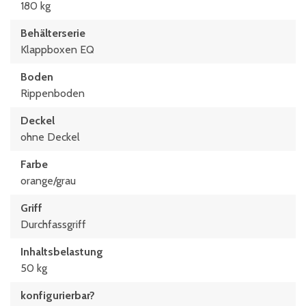
180 kg
Behälterserie
Klappboxen EQ
Boden
Rippenboden
Deckel
ohne Deckel
Farbe
orange/grau
Griff
Durchfassgriff
Inhaltsbelastung
50 kg
konfigurierbar?