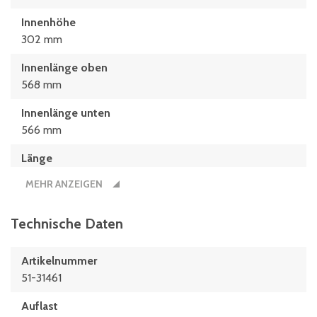
Innenhöhe
302 mm
Innenlänge oben
568 mm
Innenlänge unten
566 mm
Länge
600 mm
MEHR ANZEIGEN
Technische Daten
Artikelnummer
51-31461
Auflast