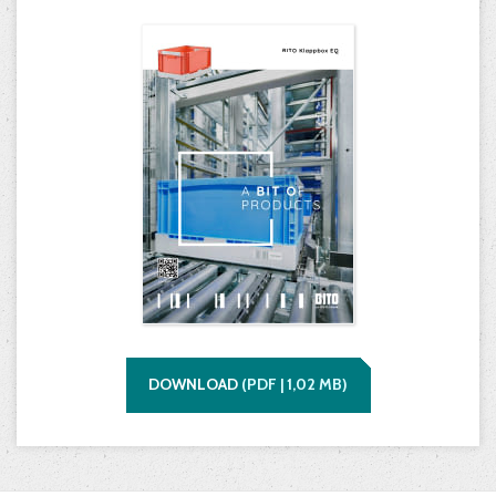
DOWNLOAD
(
PDF |
1,02
MB)