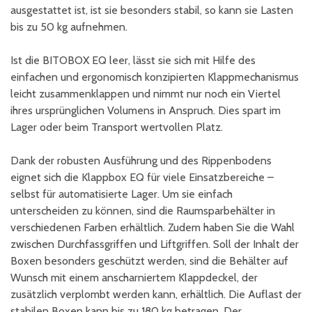
ausgestattet ist, ist sie besonders stabil, so kann sie Lasten
bis zu 50 kg aufnehmen.
Ist die BITOBOX EQ leer, lässt sie sich mit Hilfe des
einfachen und ergonomisch konzipierten Klappmechanismus
leicht zusammenklappen und nimmt nur noch ein Viertel
ihres ursprünglichen Volumens in Anspruch. Dies spart im
Lager oder beim Transport wertvollen Platz.
Dank der robusten Ausführung und des Rippenbodens
eignet sich die Klappbox EQ für viele Einsatzbereiche –
selbst für automatisierte Lager. Um sie einfach
unterscheiden zu können, sind die Raumsparbehälter in
verschiedenen Farben erhältlich. Zudem haben Sie die Wahl
zwischen Durchfassgriffen und Liftgriffen. Soll der Inhalt der
Boxen besonders geschützt werden, sind die Behälter auf
Wunsch mit einem anscharniertem Klappdeckel, der
zusätzlich verplombt werden kann, erhältlich. Die Auflast der
stabilen Boxen kann bis zu 180 kg betragen. Der