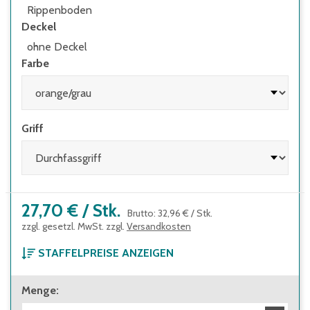
Rippenboden
Deckel
ohne Deckel
Farbe
Griff
27,70 €
/
Stk.
Brutto
:
32,96 €
/
Stk.
zzgl. gesetzl. MwSt. zzgl.
Versandkosten
STAFFELPREISE ANZEIGEN
ab 1 Stück
Menge
:
27,70 €
Brutto
:
32,96 €