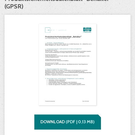
(GPSR)
DOWNLOAD
(
PDF |
0,13
MB)