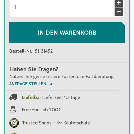
ab 10 Stück
22,80 €
Brutto
:
27,13 €
ab 100 Stück
20,70 €
Brutto
:
24,63 €
IN DEN WARENKORB
Bestell-Nr.
:
51-31452
Haben Sie Fragen?
Nutzen Sie gerne unsere kostenlose Fachberatung:
ANFRAGE STELLEN
Lieferbar
Lieferzeit: 10 Tage
Frei-Haus ab 200€
Trusted Shops — Ihr Käuferschutz