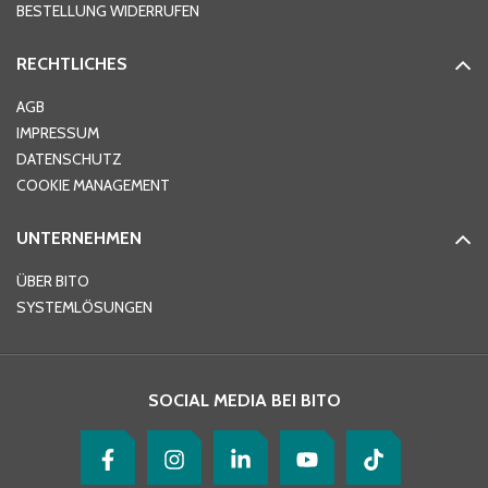
BESTELLUNG WIDERRUFEN
RECHTLICHES
Ort
*
AGB
IMPRESSUM
DATENSCHUTZ
Telefon
*
COOKIE MANAGEMENT
UNTERNEHMEN
E-Mail-Adresse
*
ÜBER BITO
SYSTEMLÖSUNGEN
Ihre Nachricht
*
SOCIAL MEDIA BEI BITO