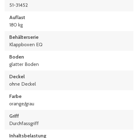
51-31452
Auflast
180 kg
Behälterserie
Klappboxen EQ
Boden
glatter Boden
Deckel
ohne Deckel
Farbe
orange/grau
Griff
Durchfassgriff
Inhaltsbelastung