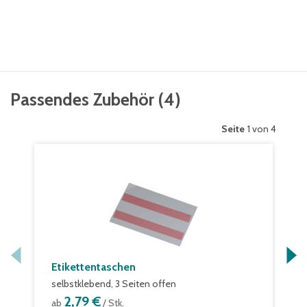
Passendes Zubehör
(
4
)
Seite
1 von 4
Etikettentaschen
selbstklebend, 3 Seiten offen
2,79 €
ab
/ Stk.