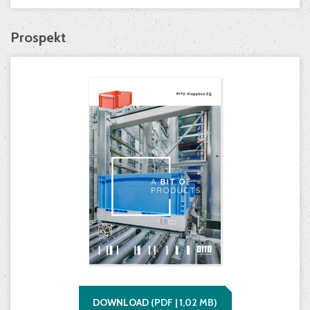
Prospekt
DOWNLOAD
(
PDF |
1,02
MB)