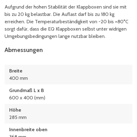
Aufgrund der hohen Stabilität der Klappboxen sind sie mit
bis zu 20 kg belastbar. Die Auflast darf bis zu 180 kg
erreichen. Die Temperaturbeständigkeit von -20 bis +80°C
sorgt dafür, dass die EQ Klappboxen selbst unter widrigen
Umgebungsbedingungen lange nutzbar bleiben.
Abmessungen
Breite
400 mm
Grundmaß L x B
600 x 400 (mm)
Höhe
285 mm
Innenbreite oben
368 mm