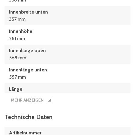
Innenbreite unten
357 mm
Innenhöhe
281 mm
Innenlänge oben
568 mm
Innenlänge unten
557 mm
Länge
600 mm
MEHR ANZEIGEN
Technische Daten
Artikelnummer