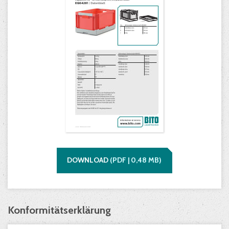
DOWNLOAD
(
PDF |
0,48
MB)
Konformitätserklärung