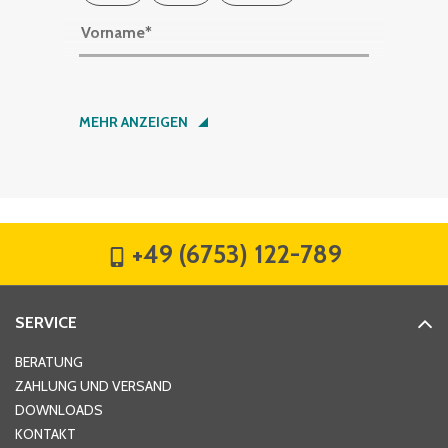
Vorname
*
Nachname
*
MEHR ANZEIGEN
Firma
*
+49 (6753) 122-789
Straße
*
SERVICE
Hausnummer
*
BERATUNG
ZAHLUNG UND VERSAND
DOWNLOADS
KONTAKT
PLZ
*