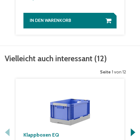
IN DEN WARENKORB
Vielleicht auch interessant
(
12
)
Seite
1 von 12
Klappboxen EQ