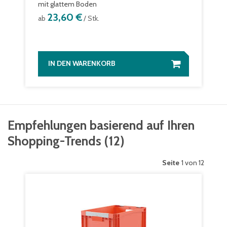
mit glattem Boden
23,60 €
ab
/ Stk.
IN DEN WARENKORB
Empfehlungen basierend auf Ihren
Shopping-Trends
(
12
)
Seite
1 von 12