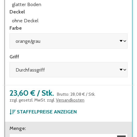
glatter Boden
Deckel
ohne Deckel
Farbe
Griff
23,60 €
/
Stk.
Brutto
:
28,08 €
/
Stk.
zzgl. gesetzl. MwSt. zzgl.
Versandkosten
STAFFELPREISE ANZEIGEN
ab 1 Stück
Menge
:
23,60 €
Brutto
:
28,08 €