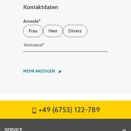
Kontaktdaten
Anrede
*
Frau
Herr
Divers
Vorname
*
Nachname
*
MEHR ANZEIGEN
Firma
*
+49 (6753) 122-789
Straße
*
SERVICE