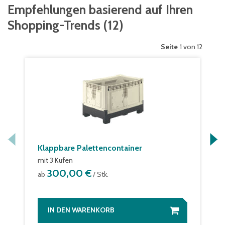
Empfehlungen basierend auf Ihren
Shopping-Trends
(
12
)
Seite
1 von 12
Klappbare Palettencontainer
mit 3 Kufen
300,00 €
ab
/ Stk.
IN DEN WARENKORB