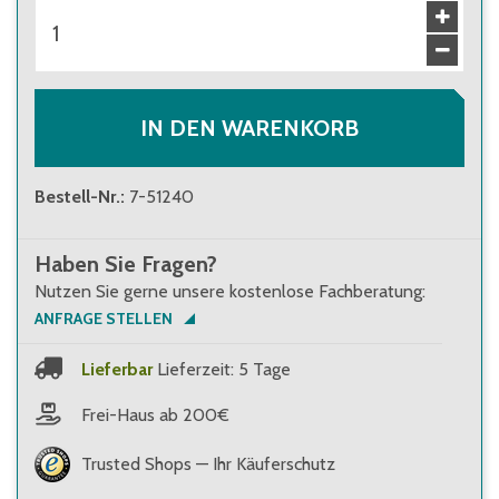
ab 5 Stück
280,00 €
Brutto
:
333,20 €
ab 9 Stück
260,00 €
Brutto
:
309,40 €
IN DEN WARENKORB
Bestell-Nr.
:
7-51240
Haben Sie Fragen?
Nutzen Sie gerne unsere kostenlose Fachberatung:
ANFRAGE STELLEN
Lieferbar
Lieferzeit: 5 Tage
Frei-Haus ab 200€
Trusted Shops — Ihr Käuferschutz