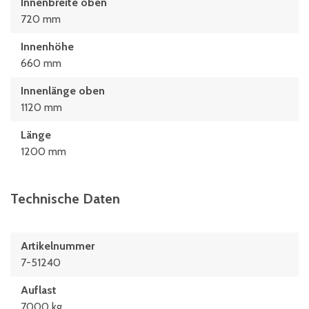
Innenbreite oben
720 mm
Innenhöhe
660 mm
Innenlänge oben
1120 mm
Länge
1200 mm
Technische Daten
Artikelnummer
7-51240
Auflast
7000 kg