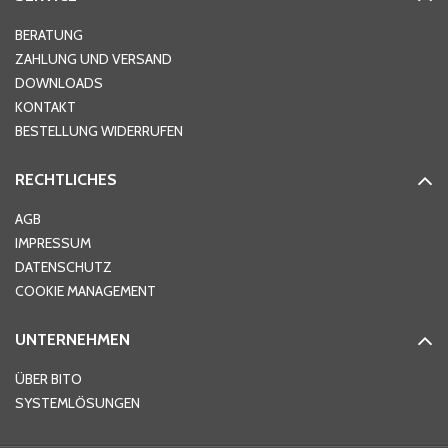
Hausnummer
*
BERATUNG
ZAHLUNG UND VERSAND
DOWNLOADS
KONTAKT
PLZ
*
BESTELLUNG WIDERRUFEN
RECHTLICHES
Ort
*
AGB
IMPRESSUM
DATENSCHUTZ
Telefon
*
COOKIE MANAGEMENT
UNTERNEHMEN
E-Mail-Adresse
*
ÜBER BITO
SYSTEMLÖSUNGEN
Ihre Nachricht
*