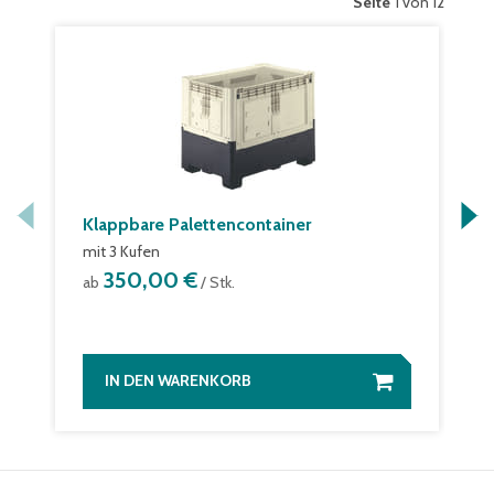
Seite
1 von 12
Klappbare Palettencontainer
mit 3 Kufen
350,00 €
ab
/ Stk.
IN DEN WARENKORB