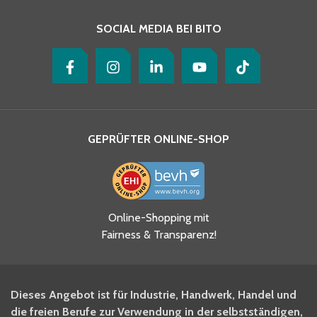
SOCIAL MEDIA BEI BITO
GEPRÜFTER ONLINE-SHOP
Ja, ich habe die
Online-Shopping mit
Datenschutzhinweise gelesen
Fairness & Transparenz!
und akzeptiere diese.
*
Ja, ich möchte mich für den
Dieses Angebot ist für Industrie, Handwerk, Handel und
BITO Newsletter Fachwissen
die freien Berufe zur Verwendung in der selbstständigen,