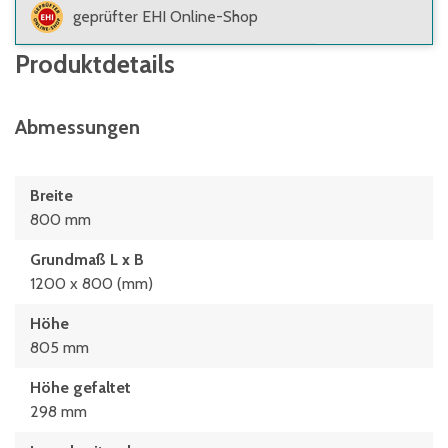
geprüfter EHI Online-Shop
Produktdetails
Abmessungen
Breite
800 mm
Grundmaß L x B
1200 x 800 (mm)
Höhe
805 mm
Höhe gefaltet
298 mm