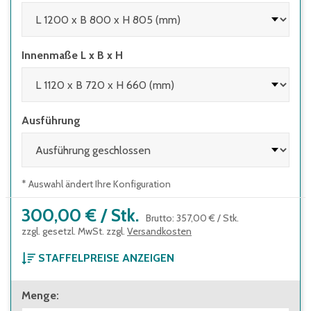
Innenmaße L x B x H
Ausführung
* Auswahl ändert Ihre Konfiguration
300,00 €
/
Stk.
Brutto
:
357,00 €
/
Stk.
zzgl. gesetzl. MwSt. zzgl.
Versandkosten
STAFFELPREISE ANZEIGEN
ab 1 Stück
Menge
:
300,00 €
Brutto
:
357,00 €