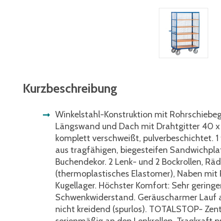
Kurzbeschreibung
Winkelstahl-Konstruktion mit Rohrschiebegr
Längswand und Dach mit Drahtgitter 40 x 
komplett verschweißt, pulverbeschichtet. 1
aus tragfähigen, biegesteifen Sandwichpla
Buchendekor. 2 Lenk- und 2 Bockrollen, Rä
(thermoplastisches Elastomer), Naben mit P
Kugellager. Höchster Komfort: Sehr geringe
Schwenkwiderstand. Geräuscharmer Lauf a
nicht kreidend (spurlos). TOTALSTOP- Ze