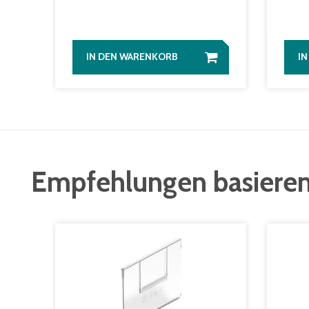
IN DEN WARENKORB
I
Empfehlungen basieren