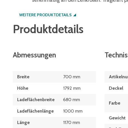
serienmäßig an den Lenkrollen. Tragkraft p
WEITERE PRODUKTDETAILS
Produktdetails
Abmessungen
Techni
Breite
700 mm
Artikeln
Höhe
1792 mm
Deckel
Ladeflächenbreite
680 mm
Farbe
Ladeflächenlänge
1000 mm
Gewicht
Länge
1170 mm