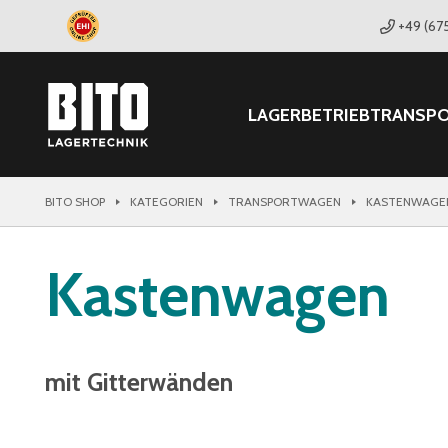
+49 (67
LAGER
BETRIEB
TRANSP
BITO SHOP
KATEGORIEN
TRANSPORTWAGEN
KASTENWAGE
Kastenwagen
mit Gitterwänden