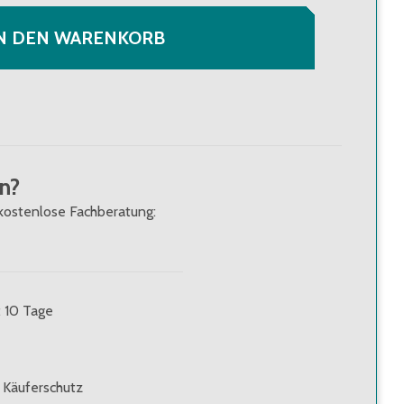
N DEN WARENKORB
n?
kostenlose Fachberatung:
: 10 Tage
 Käuferschutz