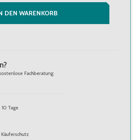
N DEN WARENKORB
n?
kostenlose Fachberatung:
: 10 Tage
 Käuferschutz