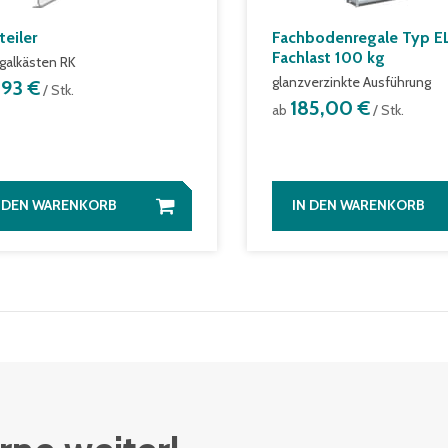
teiler
Fachbodenregale Typ EL
Fachlast 100 kg
egalkästen RK
glanzverzinkte Ausführung
,93 €
/ Stk.
185,00 €
ab
/ Stk.
N DEN WARENKORB
IN DEN WARENKORB