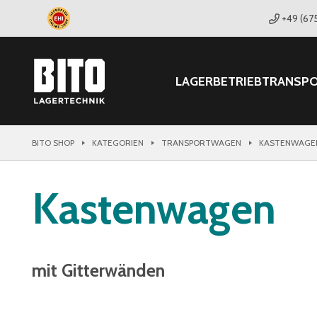
+49 (67
LAGER
BETRIEB
TRANSP
BITO SHOP
KATEGORIEN
TRANSPORTWAGEN
KASTENWAGE
Kastenwagen
mit Gitterwänden