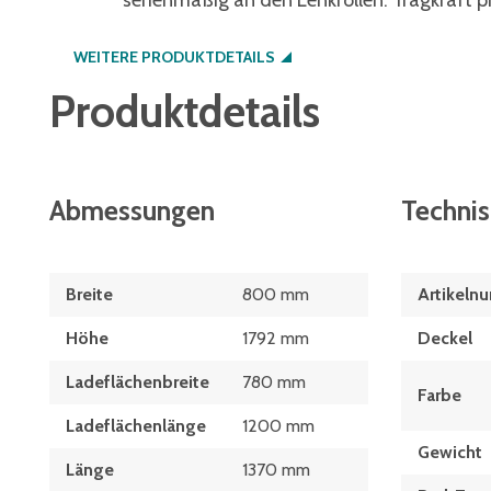
serienmäßig an den Lenkrollen. Tragkraft p
WEITERE PRODUKTDETAILS
Produktdetails
Abmessungen
Techni
Breite
800 mm
Artikeln
Höhe
1792 mm
Deckel
Ladeflächenbreite
780 mm
Farbe
Ladeflächenlänge
1200 mm
Gewicht
Länge
1370 mm