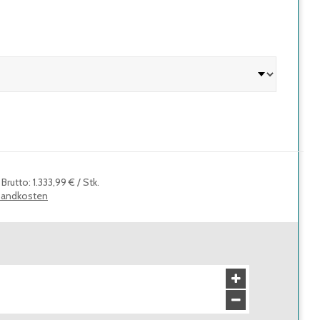
Brutto
:
1.333,99 €
/
Stk.
sandkosten