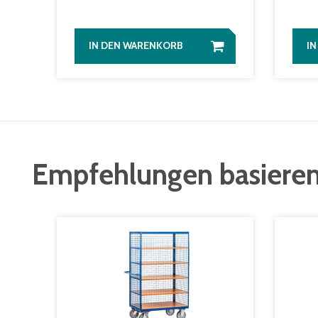
IN DEN WARENKORB
I
Empfehlungen basieren