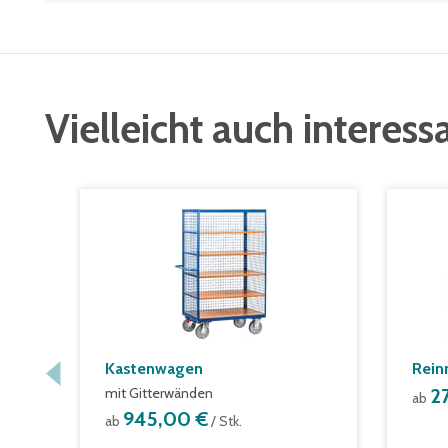
Vielleicht auch interess
Kastenwagen
Rein
mit Gitterwänden
2
ab
945,00 €
ab
/ Stk.