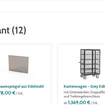
ant
(
12
)
raumspiegel aus Edelstahl
Kastenwagen - Grey Edi
78,00 €
mit Gitterwänden, Doppelflü
/ Stk.
und Treibriegelverschluss
1.369,00 €
ab
/ Stk.