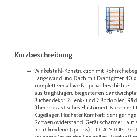
Kurzbeschreibung
Winkelstahl-Konstruktion mit Rohrschiebegr
Längswand und Dach mit Drahtgitter 40 x 
komplett verschweißt, pulverbeschichtet. 1
aus tragfähigen, biegesteifen Sandwichpla
Buchendekor. 2 Lenk- und 2 Bockrollen, Rä
(thermoplastisches Elastomer), Naben mit P
Kugellager. Höchster Komfort: Sehr geringe
Schwenkwiderstand. Geräuscharmer Lauf a
nicht kreidend (spurlos). TOTALSTOP- Ze