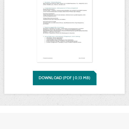
DOWNLOAD
(
PDF |
0,13
MB)