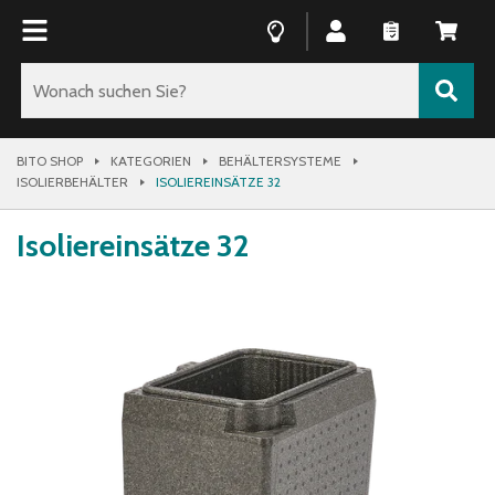
BITO SHOP
KATEGORIEN
BEHÄLTERSYSTEME
ISOLIERBEHÄLTER
ISOLIEREINSÄTZE 32
Isoliereinsätze 32