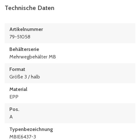
Technische Daten
Artikelnummer
79-51058
Behälterserie
Mehrwegbehälter MB
Format
Größe 3 / halb
Material
EPP
Pos.
A
Typen­be­zeich­nung
MBIE6437-3