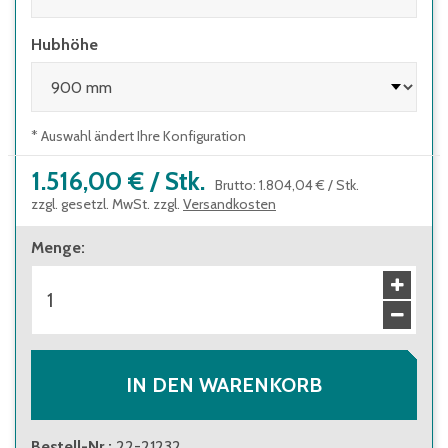
Hubhöhe
* Auswahl ändert Ihre Konfiguration
1.516,00 €
/
Stk.
Brutto
:
1.804,04 €
/
Stk.
zzgl. gesetzl. MwSt. zzgl.
Versandkosten
Menge
:
IN DEN WARENKORB
Bestell-Nr.
:
22-21232