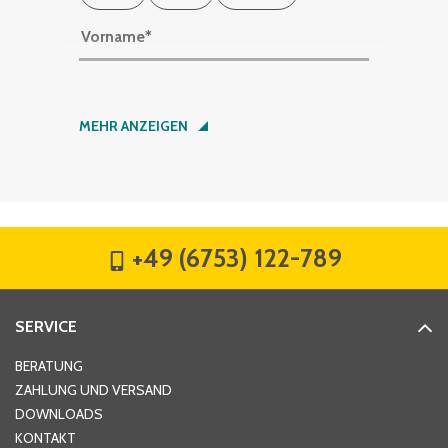
Vorname
*
Nachname
*
MEHR ANZEIGEN
Firma
*
+49 (6753) 122-789
Straße
*
SERVICE
Hausnummer
*
BERATUNG
ZAHLUNG UND VERSAND
DOWNLOADS
KONTAKT
PLZ
*