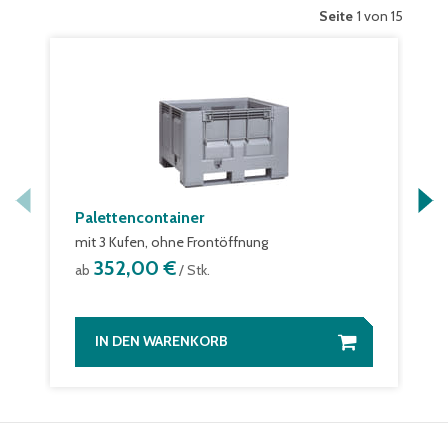
Seite
1 von 15
Palettencontainer
mit 3 Kufen, ohne Frontöffnung
352,00 €
ab
/ Stk.
IN DEN WARENKORB