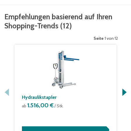
Empfehlungen basierend auf Ihren
Shopping-Trends
(
12
)
Seite
1 von 12
Hydraulikstapler
1.516,00 €
ab
/ Stk.