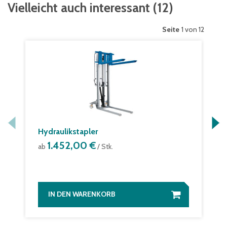
Vielleicht auch interessant
(
12
)
Seite
1 von 12
Hydraulikstapler
1.452,00 €
ab
/ Stk.
IN DEN WARENKORB