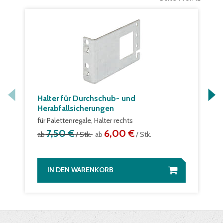
Halter für Durchschub- und
Herabfallsicherungen
für Palettenregale, Halter rechts
7,50 €
6,00 €
ab
/ Stk.
ab
/ Stk.
IN DEN WARENKORB