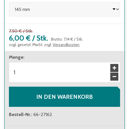
7,50 €
/
Stk.
6,00 €
/
Stk.
Brutto
:
7,14 €
/
Stk.
zzgl. gesetzl. MwSt. zzgl.
Versandkosten
Menge
:
IN DEN WARENKORB
Bestell-Nr.
:
66-27162