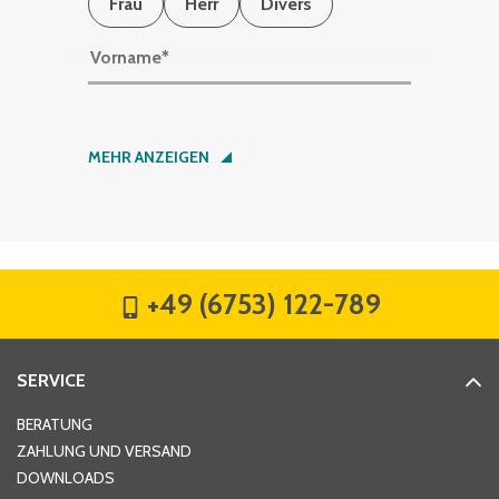
Frau
Herr
Divers
Vorname
*
Nachname
*
MEHR ANZEIGEN
Firma
*
+49 (6753) 122-789
Straße
*
SERVICE
Hausnummer
*
BERATUNG
ZAHLUNG UND VERSAND
DOWNLOADS