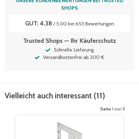
UNSERE KUNDENBEWERTUNGEN BEI TRUSTED
SHOPS
GUT: 4.38
/ 5.00 bei 653 Bewertungen
Trusted Shops — Ihr Käuferschutz
Schnelle Lieferung
Versandkostenfrei ab 200 €
Vielleicht auch interessant
(
11
)
Seite
1 von 11