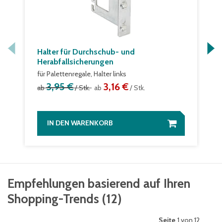
Halter für Durchschub- und
Herabfallsicherungen
für Palettenregale, Halter links
3,95 €
3,16 €
ab
/ Stk.
ab
/ Stk.
IN DEN WARENKORB
Empfehlungen basierend auf Ihren
Shopping-Trends
(
12
)
Seite
1 von 12