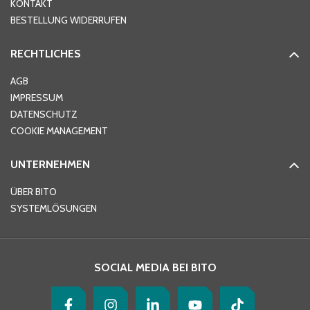
KONTAKT
PLZ
*
BESTELLUNG WIDERRUFEN
RECHTLICHES
Ort
*
AGB
IMPRESSUM
DATENSCHUTZ
Telefon
*
COOKIE MANAGEMENT
UNTERNEHMEN
E-Mail-Adresse
*
ÜBER BITO
SYSTEMLÖSUNGEN
Ihre Nachricht
*
SOCIAL MEDIA BEI BITO