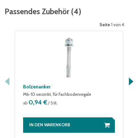
Passendes Zubehör
(
4
)
Seite
1 von 4
Bolzenanker
M6-10 verzinkt, für Fachbodenregale
0,94 €
ab
/ Stk.
IN DEN WARENKORB