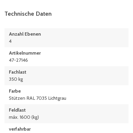
Technische Daten
Anzahl Ebenen
4
Artikelnummer
47-27146
Fachlast
350 kg
Farbe
Stützen RAL 7035 Lichtgrau
Feldlast
máx. 1600 (kg)
verfahrbar