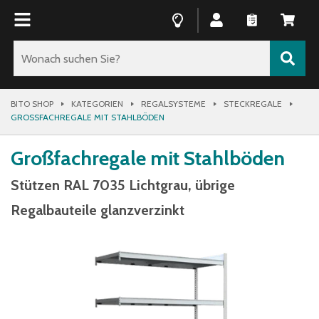
BITO SHOP
KATEGORIEN
REGALSYSTEME
STECKREGALE
GROSSFACHREGALE MIT STAHLBÖDEN
Großfachregale mit Stahlböden
Stützen RAL 7035 Lichtgrau, übrige
Regalbauteile glanzverzinkt