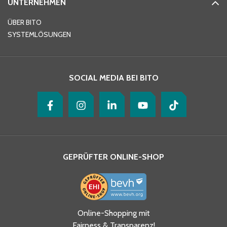
UNTERNEHMEN
E-Mail-Adresse
*
ÜBER BITO
SYSTEMLÖSUNGEN
Ihre Nachricht
*
SOCIAL MEDIA BEI BITO
GEPRÜFTER ONLINE-SHOP
Ja, ich habe die
Online-Shopping mit
Datenschutzhinweise gelesen
Fairness & Transparenz!