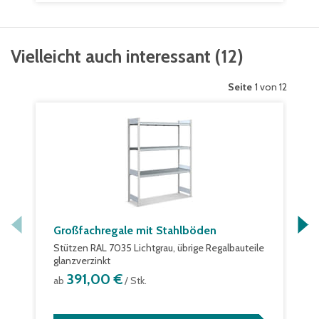
Vielleicht auch interessant
(
12
)
Seite
1 von 12
Großfachregale mit Stahlböden
Stützen RAL 7035 Lichtgrau, übrige Regalbauteile
glanzverzinkt
391,00 €
ab
/ Stk.