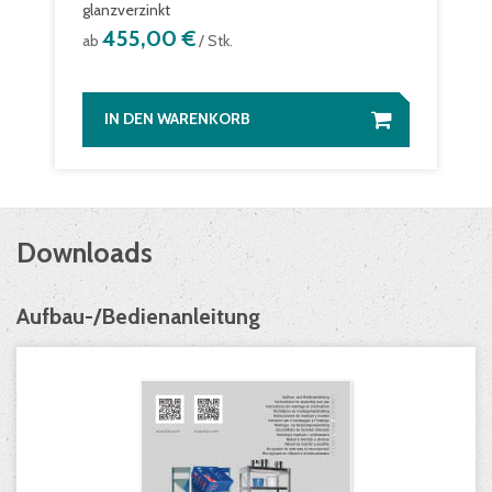
glanzverzinkt
455,00 €
ab
/ Stk.
IN DEN WARENKORB
Downloads
Aufbau-/Bedienanleitung