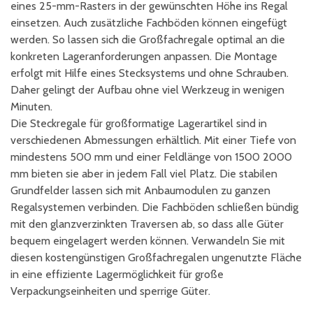
eines 25-mm-Rasters in der gewünschten Höhe ins Regal
einsetzen. Auch zusätzliche Fachböden können eingefügt
werden. So lassen sich die Großfachregale optimal an die
konkreten Lageranforderungen anpassen. Die Montage
erfolgt mit Hilfe eines Stecksystems und ohne Schrauben.
Daher gelingt der Aufbau ohne viel Werkzeug in wenigen
Minuten.
Die Steckregale für großformatige Lagerartikel sind in
verschiedenen Abmessungen erhältlich. Mit einer Tiefe von
mindestens 500 mm und einer Feldlänge von 1500 2000
mm bieten sie aber in jedem Fall viel Platz. Die stabilen
Grundfelder lassen sich mit Anbaumodulen zu ganzen
Regalsystemen verbinden. Die Fachböden schließen bündig
mit den glanzverzinkten Traversen ab, so dass alle Güter
bequem eingelagert werden können. Verwandeln Sie mit
diesen kostengünstigen Großfachregalen ungenutzte Fläche
in eine effiziente Lagermöglichkeit für große
Verpackungseinheiten und sperrige Güter.