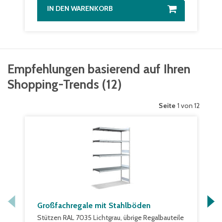
IN DEN WARENKORB
Empfehlungen basierend auf Ihren
Shopping-Trends
(
12
)
Seite
1 von 12
Großfachregale mit Stahlböden
Stützen RAL 7035 Lichtgrau, übrige Regalbauteile