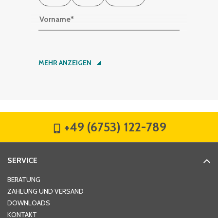
Vorname
*
Nachname
*
MEHR ANZEIGEN
Firma
*
+49 (6753) 122-789
Straße
*
SERVICE
Hausnummer
*
BERATUNG
ZAHLUNG UND VERSAND
DOWNLOADS
KONTAKT
PLZ
*