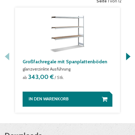
Seite
1 von 12
Großfachregale mit Spanplattenböden
glanzverzinkte Ausführung
343,00 €
ab
/ Stk.
IN DEN WARENKORB