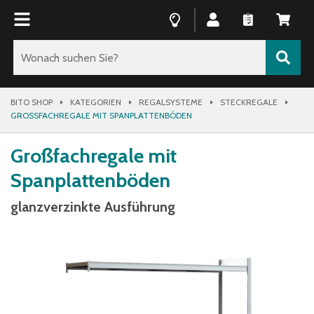
BITO SHOP
KATEGORIEN
REGALSYSTEME
STECKREGALE
GROSSFACHREGALE MIT SPANPLATTENBÖDEN
Großfachregale mit
Spanplattenböden
glanzverzinkte Ausführung