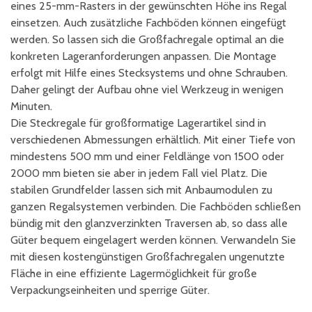
eines 25-mm-Rasters in der gewünschten Höhe ins Regal
einsetzen. Auch zusätzliche Fachböden können eingefügt
werden. So lassen sich die Großfachregale optimal an die
konkreten Lageranforderungen anpassen. Die Montage
erfolgt mit Hilfe eines Stecksystems und ohne Schrauben.
Daher gelingt der Aufbau ohne viel Werkzeug in wenigen
Minuten.
Die Steckregale für großformatige Lagerartikel sind in
verschiedenen Abmessungen erhältlich. Mit einer Tiefe von
mindestens 500 mm und einer Feldlänge von 1500 oder
2000 mm bieten sie aber in jedem Fall viel Platz. Die
stabilen Grundfelder lassen sich mit Anbaumodulen zu
ganzen Regalsystemen verbinden. Die Fachböden schließen
bündig mit den glanzverzinkten Traversen ab, so dass alle
Güter bequem eingelagert werden können. Verwandeln Sie
mit diesen kostengünstigen Großfachregalen ungenutzte
Fläche in eine effiziente Lagermöglichkeit für große
Verpackungseinheiten und sperrige Güter.