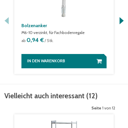
Bolzenanker
M6-10 verzinkt, für Fachbodenregale
0,94 €
ab
/ Stk.
IN DEN WARENKORB
Vielleicht auch interessant
(
12
)
Seite
1 von 12