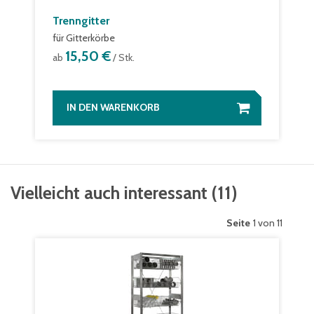
Trenngitter
für Gitterkörbe
15,50 €
ab
/ Stk.
IN DEN WARENKORB
Vielleicht auch interessant
(
11
)
Seite
1 von 11