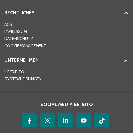
RECHTLICHES
Ort
*
AGB
IMPRESSUM
DATENSCHUTZ
Telefon
*
COOKIE MANAGEMENT
UNTERNEHMEN
E-Mail-Adresse
*
ÜBER BITO
SYSTEMLÖSUNGEN
Ihre Nachricht
*
SOCIAL MEDIA BEI BITO