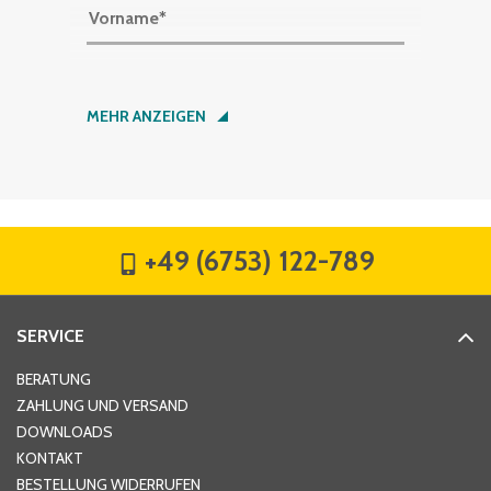
Vorname
*
Nachname
*
MEHR ANZEIGEN
Firma
*
+49 (6753) 122-789
Straße
*
SERVICE
Hausnummer
*
BERATUNG
ZAHLUNG UND VERSAND
DOWNLOADS
KONTAKT
PLZ
*
BESTELLUNG WIDERRUFEN