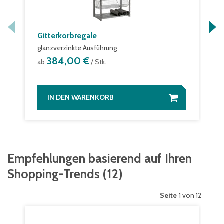
Gitterkorbregale
glanzverzinkte Ausführung
384,00 €
ab
/ Stk.
IN DEN WARENKORB
Empfehlungen basierend auf Ihren
Shopping-Trends
(
12
)
Seite
1 von 12