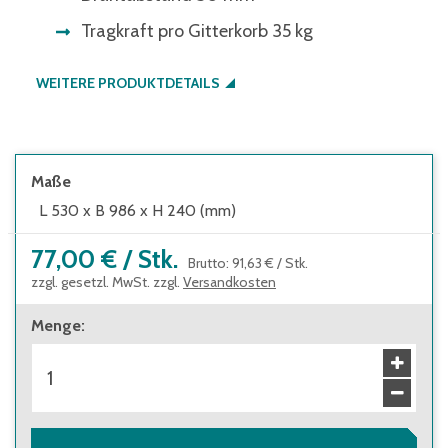
Tragkraft pro Gitterkorb 35 kg
WEITERE PRODUKTDETAILS
Maße
L 530 x B 986 x H 240 (mm)
77,00 €
/
Stk.
Brutto
:
91,63 €
/
Stk.
zzgl. gesetzl. MwSt. zzgl.
Versandkosten
Menge
: