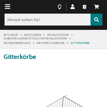
BITO SHOP
KATEGORIEN
REGALSYSTEME
ZUBEHÖR & ERSATZTEILE FÜR REGALSYSTEME
FACHBODENREGALE
WEITERES ZUBEHÖR
GITTERKÖRBE
Gitterkörbe