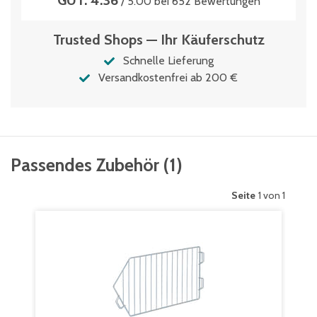
GUT: 4.36
/ 5.00 bei 652 Bewertungen
Trusted Shops — Ihr Käuferschutz
Schnelle Lieferung
Versandkostenfrei ab 200 €
Passendes Zubehör
(
1
)
Seite
1 von 1