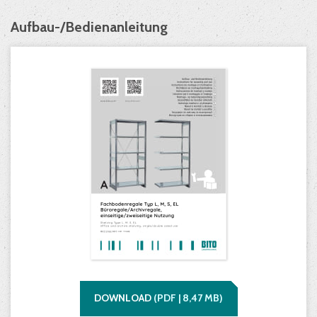
Aufbau-/Bedienanleitung
DOWNLOAD
(
PDF |
8,47
MB)