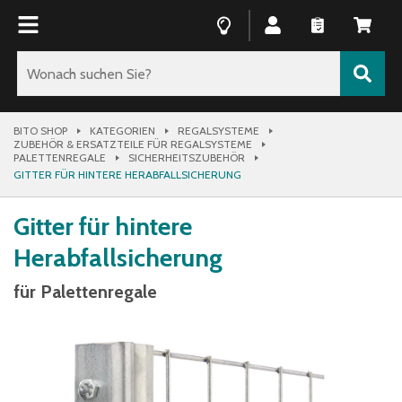
BITO SHOP
KATEGORIEN
REGALSYSTEME
ZUBEHÖR & ERSATZTEILE FÜR REGALSYSTEME
PALETTENREGALE
SICHERHEITSZUBEHÖR
GITTER FÜR HINTERE HERABFALLSICHERUNG
Gitter für hintere
Herabfallsicherung
für Palettenregale