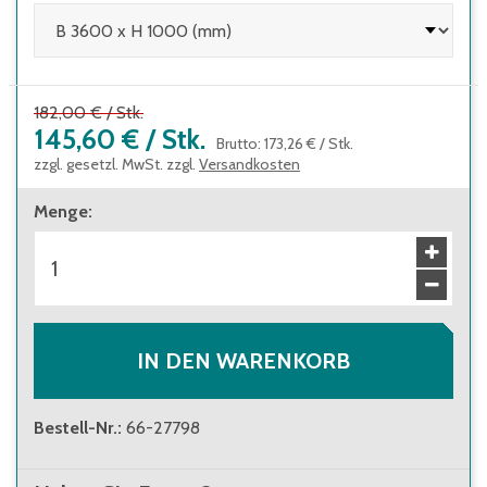
182,00 €
/
Stk.
145,60 €
/
Stk.
Brutto
:
173,26 €
/
Stk.
zzgl. gesetzl. MwSt. zzgl.
Versandkosten
Menge
:
IN DEN WARENKORB
Bestell-Nr.
:
66-27798