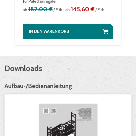
für Palettenregale
182,00 €
145,60 €
ab
/ Stk.
ab
/ Stk.
IN DEN WARENKORB
Downloads
Aufbau-/Bedienanleitung