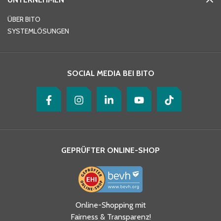
E-Mail-Adresse
*
ÜBER BITO
SYSTEMLÖSUNGEN
Ihre Nachricht
*
SOCIAL MEDIA BEI BITO
GEPRÜFTER ONLINE-SHOP
Ja, ich habe die
Online-Shopping mit
Datenschutzhinweise gelesen
Fairness & Transparenz!