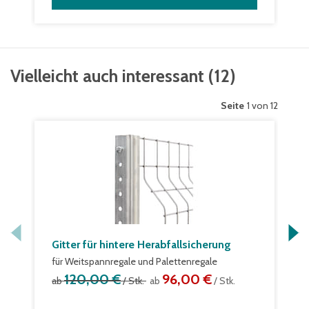
Vielleicht auch interessant
(
12
)
Seite
1 von 12
Gitter für hintere Herabfallsicherung
für Weitspannregale und Palettenregale
120,00 €
96,00 €
ab
/ Stk.
ab
/ Stk.