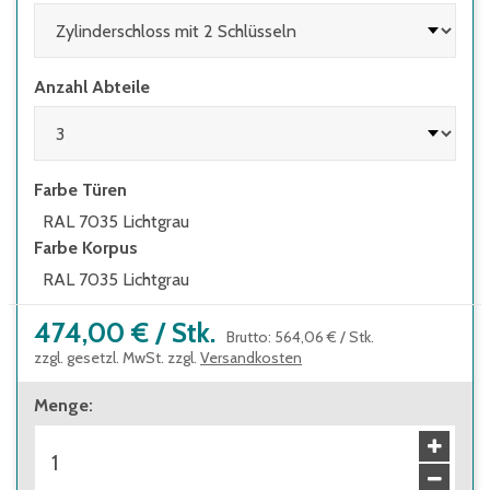
7035 Lichtgrau - andere Farbkombinationen
ohne Mehrpreis frei wählbar
Anzahl Abteile
Farbe Türen
RAL 7035 Lichtgrau
Farbe Korpus
RAL 7035 Lichtgrau
474,00 €
/
Stk.
Brutto
:
564,06 €
/
Stk.
zzgl. gesetzl. MwSt. zzgl.
Versandkosten
Menge
: