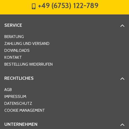
+49 (6753) 122-789
Straße
*
SERVICE
Hausnummer
*
BERATUNG
ZAHLUNG UND VERSAND
DOWNLOADS
KONTAKT
PLZ
*
BESTELLUNG WIDERRUFEN
RECHTLICHES
Ort
*
AGB
IMPRESSUM
DATENSCHUTZ
Telefon
*
COOKIE MANAGEMENT
UNTERNEHMEN
E-Mail-Adresse
*