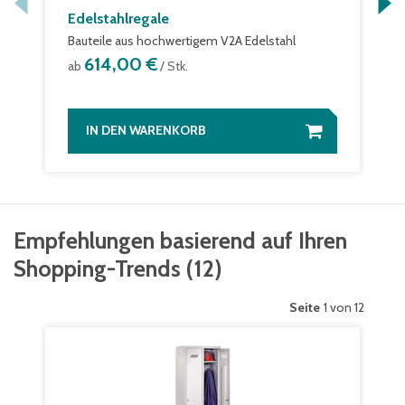
Edelstahlregale
Bauteile aus hochwertigem V2A Edelstahl
614,00 €
ab
/ Stk.
IN DEN WARENKORB
Empfehlungen basierend auf Ihren
Shopping-Trends
(
12
)
Seite
1 von 12