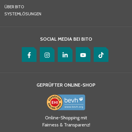
ÜBER BITO
SYSTEMLÖSUNGEN
Ihre Nachricht
*
SOCIAL MEDIA BEI BITO
GEPRÜFTER ONLINE-SHOP
Ja, ich habe die
Online-Shopping mit
Datenschutzhinweise gelesen
Fairness & Transparenz!
und akzeptiere diese.
*