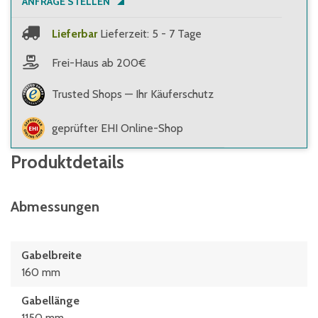
ANFRAGE STELLEN
Lieferbar
Lieferzeit: 5 - 7 Tage
Frei-Haus ab 200€
Trusted Shops — Ihr Käuferschutz
geprüfter EHI Online-Shop
Produktdetails
Abmessungen
Gabelbreite
160 mm
Gabellänge
1150 mm