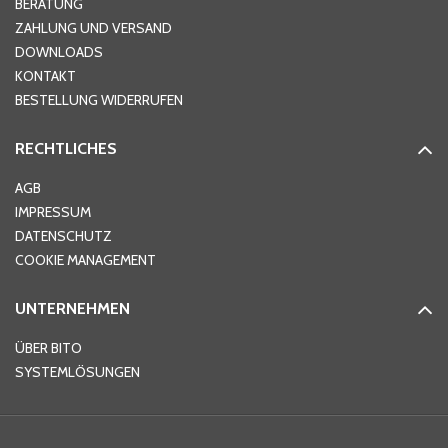
BERATUNG
ZAHLUNG UND VERSAND
DOWNLOADS
KONTAKT
PLZ
*
BESTELLUNG WIDERRUFEN
RECHTLICHES
Ort
*
AGB
IMPRESSUM
DATENSCHUTZ
Telefon
*
COOKIE MANAGEMENT
UNTERNEHMEN
E-Mail-Adresse
*
ÜBER BITO
SYSTEMLÖSUNGEN
Ihre Nachricht
*