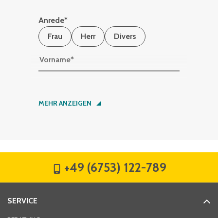
Anrede
*
Frau
Herr
Divers
Vorname
*
Nachname
*
MEHR ANZEIGEN
Firma
*
+49 (6753) 122-789
Straße
*
SERVICE
Hausnummer
*