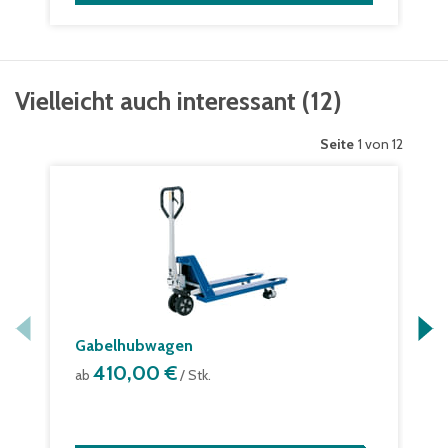
Vielleicht auch interessant
(
12
)
Seite
1 von 12
Gabelhubwagen
410,00 €
ab
/ Stk.