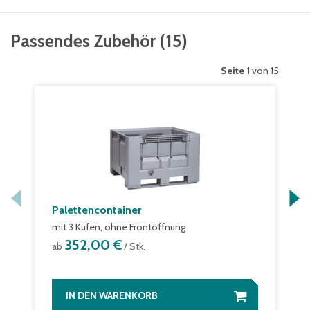
Passendes Zubehör
(
15
)
Seite
1 von 15
Palettencontainer
mit 3 Kufen, ohne Frontöffnung
352,00 €
ab
/ Stk.
IN DEN WARENKORB