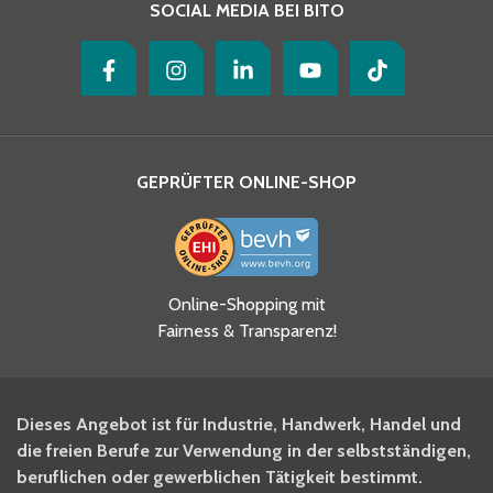
SOCIAL MEDIA BEI BITO
GEPRÜFTER ONLINE-SHOP
Ja, ich habe die
Online-Shopping mit
Datenschutzhinweise gelesen
Fairness & Transparenz!
und akzeptiere diese.
*
Ja, ich möchte mich für den
Dieses Angebot ist für Industrie, Handwerk, Handel und
BITO Newsletter Fachwissen
die freien Berufe zur Verwendung in der selbstständigen,
Intralogistiker anmelden.
beruflichen oder gewerblichen Tätigkeit bestimmt.